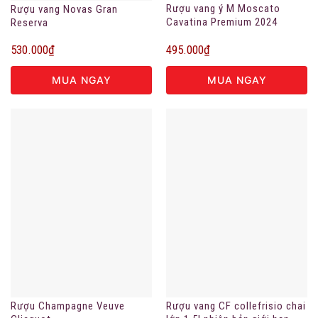
Rượu vang ý M Moscato
Rượu vang Novas Gran
Cavatina Premium 2024
Reserva
495.000
₫
530.000
₫
MUA NGAY
MUA NGAY
Rượu Champagne Veuve
Rượu vang CF collefrisio chai