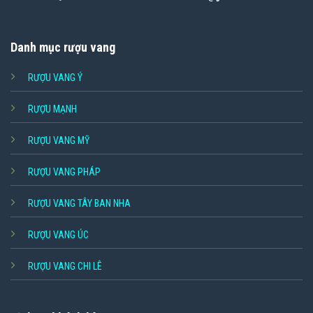
Danh mục rượu vang
RƯỢU VANG Ý
RƯỢU MẠNH
RƯỢU VANG MỸ
RƯỢU VANG PHÁP
RƯỢU VANG TÂY BAN NHA
RƯỢU VANG ÚC
RƯỢU VANG CHI LÊ