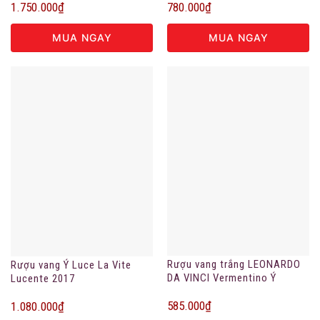
1.750.000
₫
780.000
₫
MUA NGAY
MUA NGAY
Rượu vang trắng LEONARDO
Rượu vang Ý Luce La Vite
DA VINCI Vermentino Ý
Lucente 2017
585.000
₫
1.080.000
₫