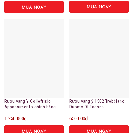
MUA NGAY
MUA NGAY
Rượu vang Ý Collefrisio
Rượu vang ý 1502 Trebbiano
Appassimento chính hãng
Duomo DI Faenza
1.250.000
₫
650.000
₫
MUA NGAY
MUA NGAY