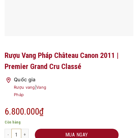
Rượu Vang Pháp Château Canon 2011 |
Premier Grand Cru Classé
Quốc gia
Rượu vang
|
Vang
Pháp
6.800.000
₫
Còn hàng
Rượu Vang Pháp Château Canon 2011 | Premier Grand Cru Classé số lư
MUA NGAY