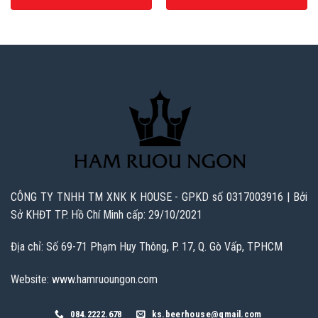
CÔNG TY TNHH TM XNK K HOUSE - GPKD số 0317003916 | Bởi
Sở KHĐT TP. Hồ Chí Minh cấp: 29/10/2021
Địa chỉ: Số 69-71 Phạm Huy Thông, P. 17, Q. Gò Vấp, TPHCM
Website: www.hamruoungon.com
084.2222.678
ks.beerhouse@gmail.com