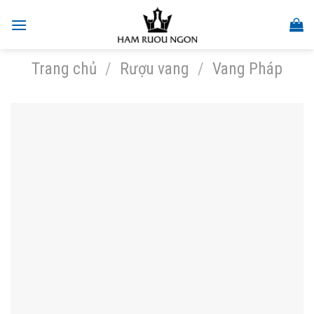
Skip
to
content
Trang chủ
/
Rượu vang
/
Vang Pháp