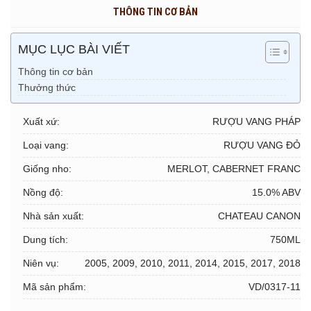
THÔNG TIN CƠ BẢN
MỤC LỤC BÀI VIẾT
Thông tin cơ bản
Thưởng thức
Xuất xứ:
RƯỢU VANG PHÁP
Loại vang:
RƯỢU VANG ĐỎ
Giống nho:
MERLOT, CABERNET FRANC
Nồng độ:
15.0% ABV
Nhà sản xuất:
CHATEAU CANON
Dung tích:
750ML
Niên vụ:
2005, 2009, 2010, 2011, 2014, 2015, 2017, 2018
Mã sản phẩm:
VD/0317-11