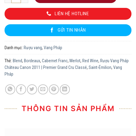
LIÊN HỆ HOTLINE
GỬI TIN NHẮN
Danh mục:
Rượu vang
,
Vang Pháp
Thẻ:
Blend
,
Bordeaux
,
Cabernet Franc
,
Merlot
,
Red Wine
,
Rượu Vang Pháp
Château Canon 2011 | Premier Grand Cru Classé
,
Saint-Émilion
,
Vang
Pháp
THÔNG TIN SẢN PHẨM