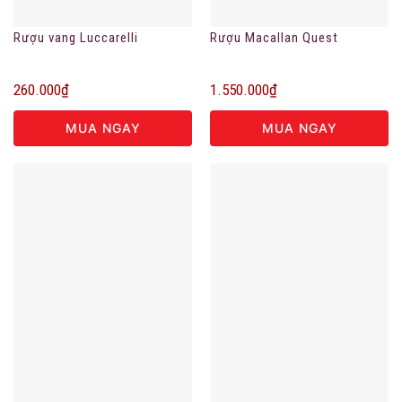
Rượu vang Luccarelli
Rượu Macallan Quest
260.000
₫
1.550.000
₫
MUA NGAY
MUA NGAY