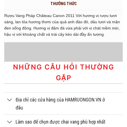
THƯỞNG THỨC
Rượu Vang Pháp Château Canon 2011 Với hương vị rượu tươi
sáng, lan tỏa hương thơm của quả anh đào đỏ, dâu tươi và mận
đen sống động. Hương vị đậm đà vừa phải với vị chát mềm mịn,
hậu vị với khoáng chất và trái cây kéo dài đầy ấn tượng.
NHỮNG CÂU HỎI THƯỜNG
GẶP
Địa chỉ các cửa hàng của HAMRUONGON.VN ở
đâu
Làm sao để chọn được chai vang phù hợp nhất