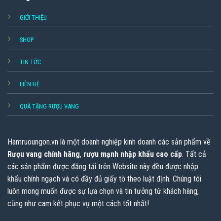
GIỚI THIỆU
SHOP
TIN TỨC
LIÊN HỆ
QUÀ TẶNG RƯỢU VANG
Hamruoungon.vn
là một doanh nghiệp kinh doanh các sản phẩm về
Rượu vang chính hãng
,
rượu mạnh nhập khẩu cao cấp
. Tất cả
các sản phẩm được đăng tải trên Website này đều được nhập
khẩu chính ngạch và có đầy đủ giấy tờ theo luật định. Chúng tôi
luôn mong muốn được sự lựa chọn và tin tưởng từ khách hàng,
cũng như cam kết phục vụ một cách tốt nhất!