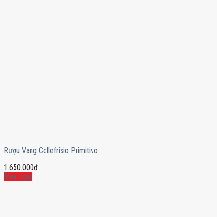
Rượu Vang Collefrisio Primitivo
1.650.000
₫
Mua ngay