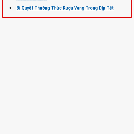
Bí Quyết Thưởng Thức Rượu Vang Trong Dịp Tết