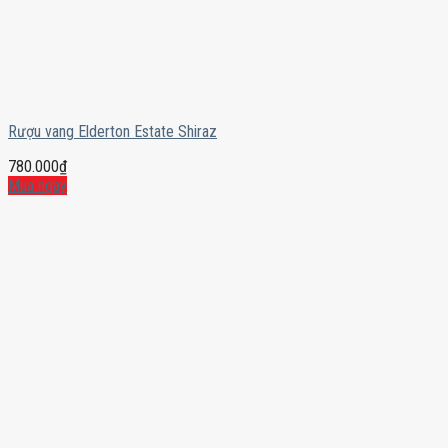
Rượu vang Elderton Estate Shiraz
780.000
₫
Mua ngay