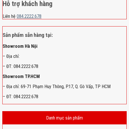
Hỗ trợ khách hàng
Liên hệ
084.2222.678
Sản phẩm sẵn hàng tại:
Showroom Hà Nội
– Địa chỉ:
– ĐT: 084.2222.678
Showroom TP.HCM
– Địa chỉ: 69-71 Phạm Huy Thông, P.17, Q. Gò Vấp, TP HCM
– ĐT: 084.2222.678
Danh mục sản phẩm