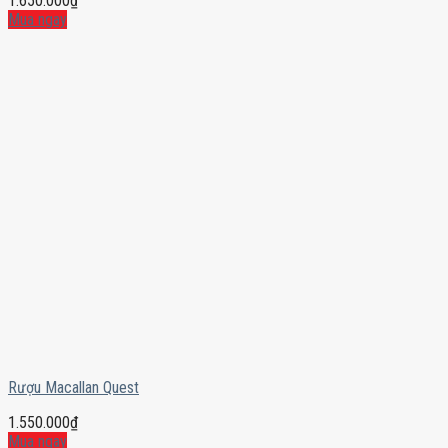
1.650.000
₫
Mua ngay
Rượu Macallan Quest
1.550.000
₫
Mua ngay