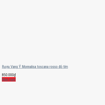
Rượu Vang Ý Monnalisa toscana rosso đỏ tím
850.000
₫
Mua ngay