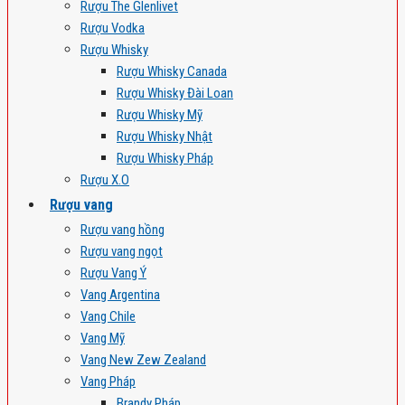
Rượu The Glenlivet
Rượu Vodka
Rượu Whisky
Rượu Whisky Canada
Rượu Whisky Đài Loan
Rượu Whisky Mỹ
Rượu Whisky Nhật
Rượu Whisky Pháp
Rượu X.O
Rượu vang
Rượu vang hồng
Rượu vang ngọt
Rượu Vang Ý
Vang Argentina
Vang Chile
Vang Mỹ
Vang New Zew Zealand
Vang Pháp
Brandy Pháp