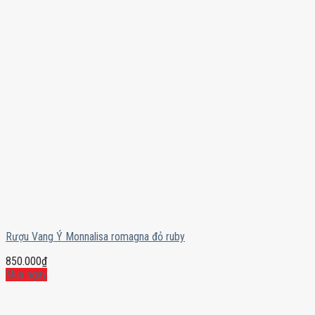
Rượu Vang Ý Monnalisa romagna đỏ ruby
850.000
₫
Mua ngay