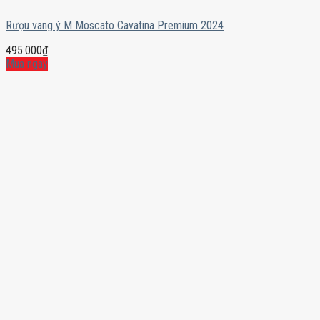
Rượu vang ý M Moscato Cavatina Premium 2024
495.000
₫
Mua ngay