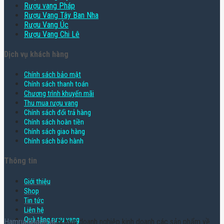
Rượu vang Pháp
Rượu Vang Tây Ban Nha
Rượu Vang Úc
Rượu Vang Chi Lê
Dịch vụ khách hàng
Chính sách bảo mật
Chính sách thanh toán
Chương trình khuyến mãi
Thu mua rượu vang
Chính sách đổi trả hàng
Chính sách hoàn tiền
Chính sách giao hàng
Chính sách bảo hành
Thông tin
Giới thiệu
Shop
Tin tức
Liên hệ
Quà tặng rượu vang
Hamruoungon.vn
là một doanh nghiệp kinh doanh các sản phẩm về