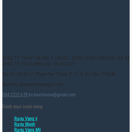
CÔNG TY TNHH TM XNK K HOUSE - GPKD số 0317003916 | Bởi Sở
KHĐT TP. Hồ Chí Minh cấp: 29/10/2021
Địa chỉ: Số 69-71 Phạm Huy Thông, P. 17, Q. Gò Vấp, TPHCM
Website: www.hamruoungon.com
084.2222.678
ks.beerhouse@gmail.com
Danh mục rượu vang
Rượu Vang ý
Rượu Mạnh
Rượu Vang Mỹ