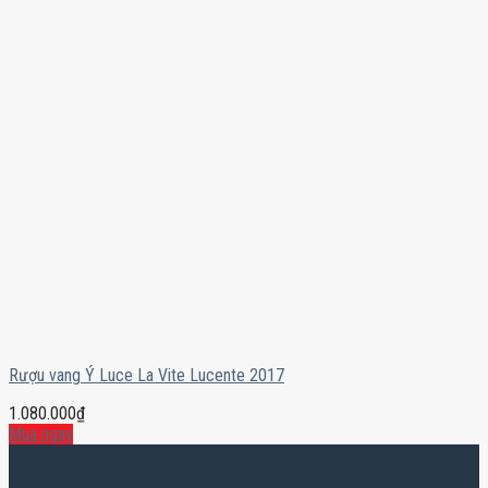
Rượu vang Ý Luce La Vite Lucente 2017
1.080.000
₫
Mua ngay