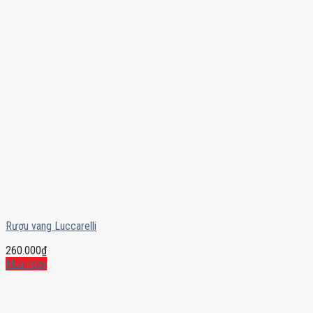
Rượu vang Luccarelli
260.000
₫
Mua ngay