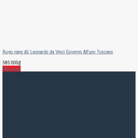
Rượu vang đỏ Leonardo da Vinci Governo All’uso Toscano
585.000
₫
Mua ngay