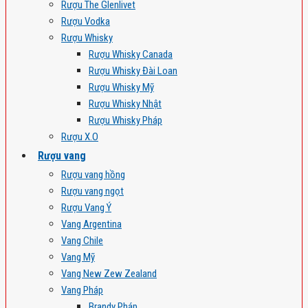
Rượu The Glenlivet
Rượu Vodka
Rượu Whisky
Rượu Whisky Canada
Rượu Whisky Đài Loan
Rượu Whisky Mỹ
Rượu Whisky Nhật
Rượu Whisky Pháp
Rượu X.O
Rượu vang
Rượu vang hồng
Rượu vang ngọt
Rượu Vang Ý
Vang Argentina
Vang Chile
Vang Mỹ
Vang New Zew Zealand
Vang Pháp
Brandy Pháp