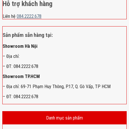
Hỗ trợ khách hàng
Liên hệ
084.2222.678
Sản phẩm sẵn hàng tại:
Showroom Hà Nội
– Địa chỉ:
– ĐT: 084.2222.678
Showroom TP.HCM
– Địa chỉ: 69-71 Phạm Huy Thông, P.17, Q. Gò Vấp, TP HCM
– ĐT: 084.2222.678
Danh mục sản phẩm