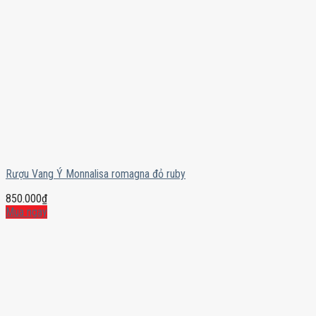
Rượu Vang Ý Monnalisa romagna đỏ ruby
850.000
₫
Mua ngay