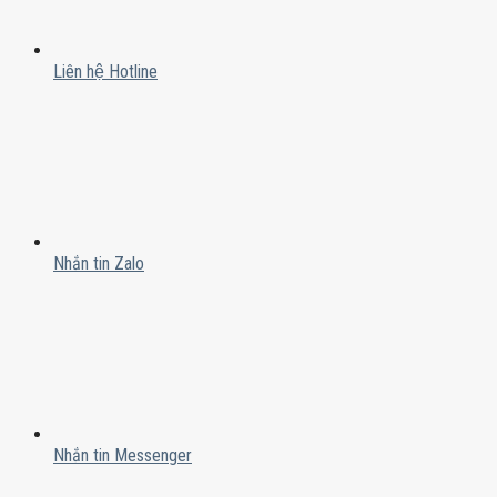
Liên hệ Hotline
Nhắn tin Zalo
Nhắn tin Messenger