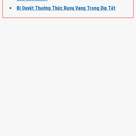
Bí Quyết Thưởng Thức Rượu Vang Trong Dịp Tết