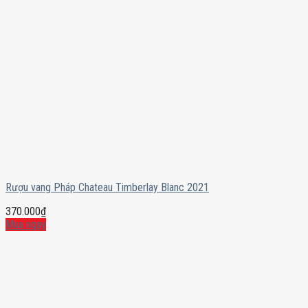
Rượu vang Pháp Chateau Timberlay Blanc 2021
370.000
₫
Mua ngay