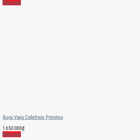
Mua ngay
Rượu Vang Collefrisio Primitivo
1.650.000
₫
Mua ngay