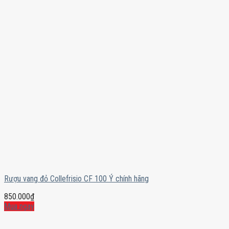
Rượu vang đỏ Collefrisio CF 100 Ý chính hãng
850.000
₫
Mua ngay