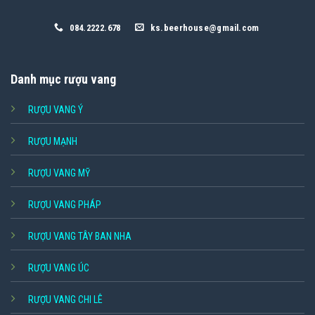
084.2222.678
ks.beerhouse@gmail.com
Danh mục rượu vang
RƯỢU VANG Ý
RƯỢU MẠNH
RƯỢU VANG MỸ
RƯỢU VANG PHÁP
RƯỢU VANG TÂY BAN NHA
RƯỢU VANG ÚC
RƯỢU VANG CHI LÊ