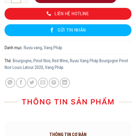
LIÊN HỆ HOTLINE
GỬI TIN NHẮN
Danh mục:
Rượu vang
,
Vang Pháp
Thẻ:
Bourgogne
,
Pinot Noir
,
Red Wine
,
Rượu Vang Pháp Bourgogne Pinot
Noir Louis Latour 2020
,
Vang Pháp
THÔNG TIN SẢN PHẨM
THÔNG TIN CƠ BẢN