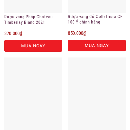
Rượu vang đỏ Collefrisio CF
Rượu vang Pháp Chateau
100 Ý chính hãng
Timberlay Blanc 2021
850.000
₫
370.000
₫
MUA NGAY
MUA NGAY