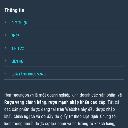
Thông tin
GIỚI THIỆU
SHOP
TIN TỨC
LIÊN HỆ
QUÀ TẶNG RƯỢU VANG
Hamruoungon.vn
là một doanh nghiệp kinh doanh các sản phẩm về
Rượu vang chính hãng
,
rượu mạnh nhập khẩu cao cấp
. Tất cả
các sản phẩm được đăng tải trên Website này đều được nhập
khẩu chính ngạch và có đầy đủ giấy tờ theo luật định. Chúng tôi
luôn mong muốn được sự lựa chọn và tin tưởng từ khách hàng,