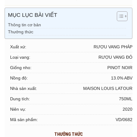
MỤC LỤC BÀI VIẾT
Thông tin cơ bản
Thưởng thức
Xuất xứ:
RƯỢU VANG PHÁP
Loại vang:
RƯỢU VANG ĐỎ
Giống nho:
PINOT NOIR
Nồng độ:
13.0% ABV
Nhà sản xuất:
MAISON LOUIS LATOUR
Dung tích:
750ML
Niên vụ:
2020
Mã sản phẩm:
VD/0682
THƯỞNG THỨC