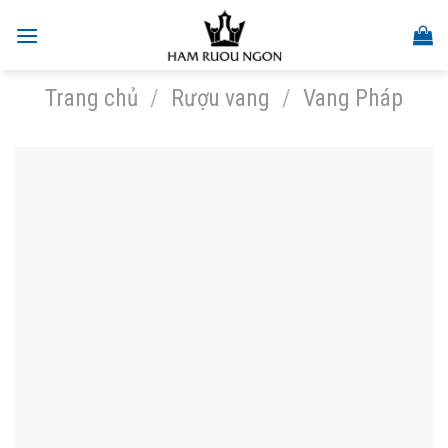
Skip
to
content
Trang chủ
/
Rượu vang
/
Vang Pháp