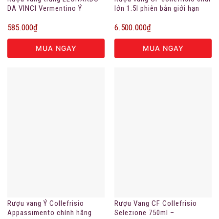
DA VINCI Vermentino Ý
lớn 1.5l phiên bản giới hạn
585.000
₫
6.500.000
₫
MUA NGAY
MUA NGAY
Rượu vang Ý Collefrisio
Rượu Vang CF Collefrisio
Appassimento chính hãng
Selezione 750ml –