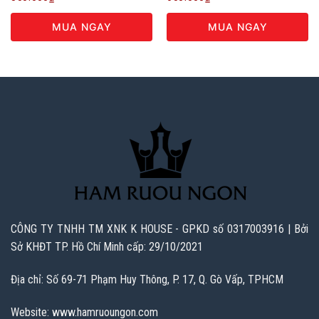
MUA NGAY
MUA NGAY
CÔNG TY TNHH TM XNK K HOUSE - GPKD số 0317003916 | Bởi
Sở KHĐT TP. Hồ Chí Minh cấp: 29/10/2021
Địa chỉ: Số 69-71 Phạm Huy Thông, P. 17, Q. Gò Vấp, TPHCM
Website: www.hamruoungon.com