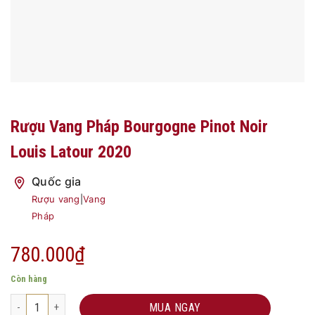
Rượu Vang Pháp Bourgogne Pinot Noir
Louis Latour 2020
Quốc gia
Rượu vang
|
Vang
Pháp
780.000
₫
Còn hàng
Rượu Vang Pháp Bourgogne Pinot Noir Louis Latour 2020 số lượng
MUA NGAY