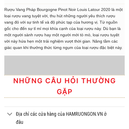
Rượu Vang Pháp Bourgogne Pinot Noir Louis Latour 2020 là một
loại rượu vang tuyệt vời, thu hút những người yêu thích rượu
vang đỏ với sự tinh tế và độ phức tạp của hương vị. Từ nguồn
gốc cho đến sự tỉ mỉ mọi khía cạnh của loại rượu này. Dù bạn là
một người sành rượu hay một người mới tò mò, loại rượu tuyệt
vời này hứa hẹn một trải nghiệm vượt thời gian. Nâng tầm các
giác quan khi thưởng thức từng ngụm của loại rượu đặc biệt này.
NHỮNG CÂU HỎI THƯỜNG
GẶP
Địa chỉ các cửa hàng của HAMRUONGON.VN ở
đâu