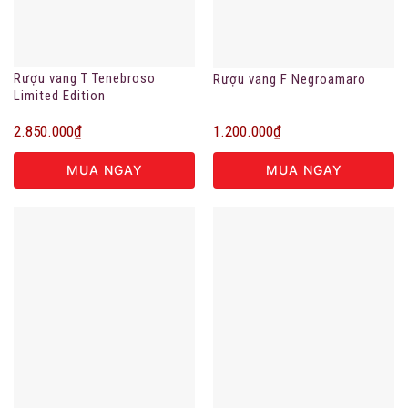
Rượu vang T Tenebroso
Rượu vang F Negroamaro
Limited Edition
2.850.000
₫
1.200.000
₫
MUA NGAY
MUA NGAY