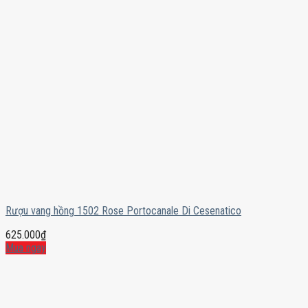
Rượu vang hồng 1502 Rose Portocanale Di Cesenatico
625.000
₫
Mua ngay