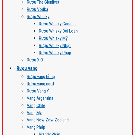
Rượu The Glenlivet
Rượu Vodka
Rượu Whisky
Rượu Whisky Canada
Rượu Whisky Đài Loan
Rượu Whisky Mỹ
Rượu Whisky Nhật
Rượu Whisky Pháp
Rượu X.O
Rượu vang
Rượu vang hồng
Rượu vang ngọt
Rượu Vang Ý
Vang Argentina
Vang Chile
Vang Mỹ
Vang New Zew Zealand
Vang Pháp
Brandy Pháp