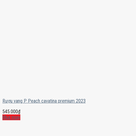
Rượu vang P Peach cavatina premium 2023
545.000
₫
Mua ngay