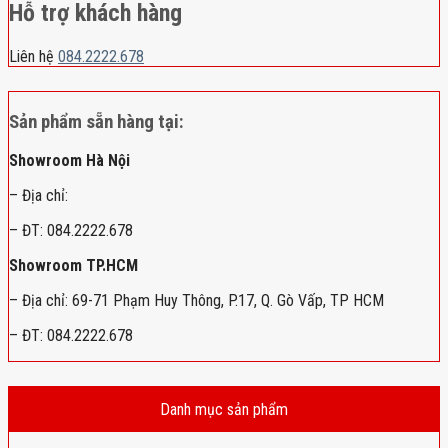
Hỗ trợ khách hàng
Liên hệ
084.2222.678
Sản phẩm sẵn hàng tại:
Showroom Hà Nội
– Địa chỉ:
– ĐT: 084.2222.678
Showroom TP.HCM
– Địa chỉ: 69-71 Phạm Huy Thông, P.17, Q. Gò Vấp, TP HCM
– ĐT: 084.2222.678
Danh mục sản phẩm