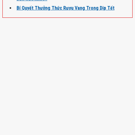
Bí Quyết Thưởng Thức Rượu Vang Trong Dịp Tết