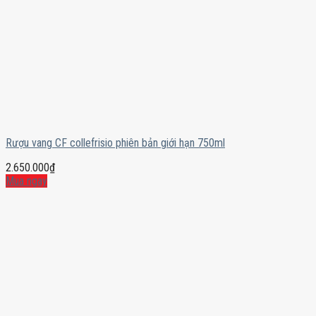
Rượu vang CF collefrisio phiên bản giới hạn 750ml
2.650.000
₫
Mua ngay