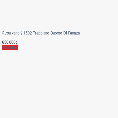
Rượu vang ý 1502 Trebbiano Duomo DI Faenza
650.000
₫
Mua ngay