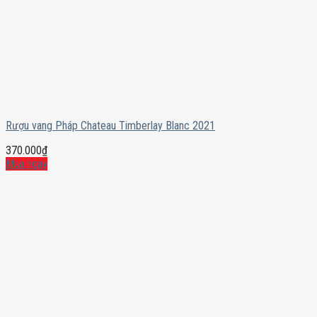
Rượu vang Pháp Chateau Timberlay Blanc 2021
370.000
₫
Mua ngay