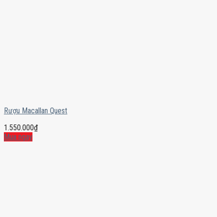
Rượu Macallan Quest
1.550.000
₫
Mua ngay