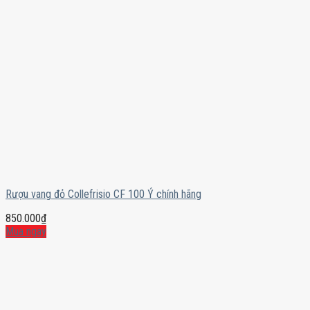
Rượu vang đỏ Collefrisio CF 100 Ý chính hãng
850.000
₫
Mua ngay