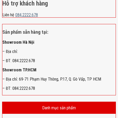
Hỗ trợ khách hàng
Liên hệ
084.2222.678
Sản phẩm sẵn hàng tại:
Showroom Hà Nội
– Địa chỉ:
– ĐT: 084.2222.678
Showroom TP.HCM
– Địa chỉ: 69-71 Phạm Huy Thông, P.17, Q. Gò Vấp, TP HCM
– ĐT: 084.2222.678
Danh mục sản phẩm