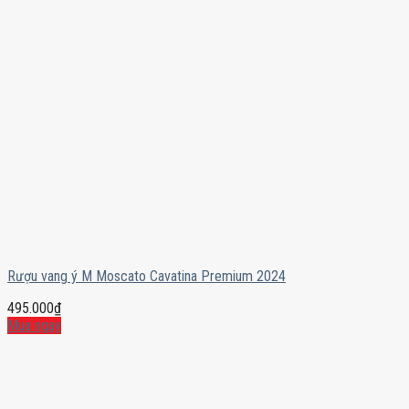
Rượu vang ý M Moscato Cavatina Premium 2024
495.000
₫
Mua ngay