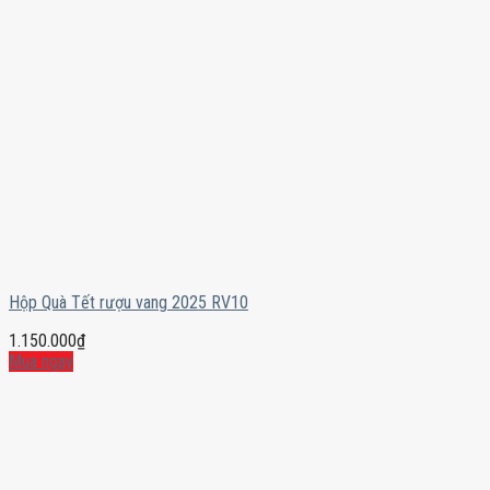
Hộp Quà Tết rượu vang 2025 RV10
1.150.000
₫
Mua ngay