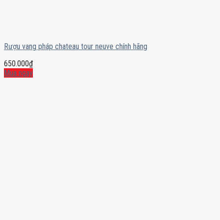
Rượu vang pháp chateau tour neuve chính hãng
650.000
₫
Mua ngay