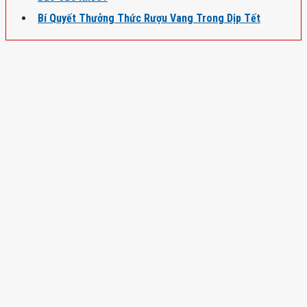
Bí Quyết Thưởng Thức Rượu Vang Trong Dịp Tết