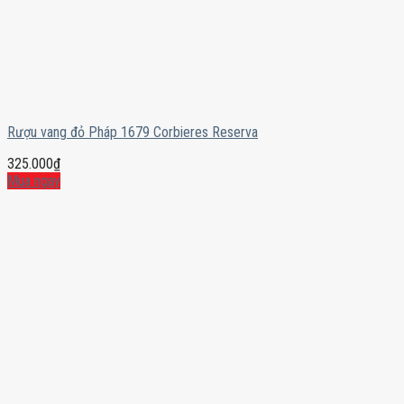
Rượu vang đỏ Pháp 1679 Corbieres Reserva
325.000
₫
Mua ngay