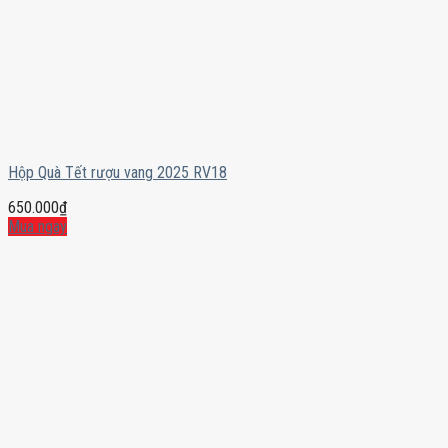
Hộp Quà Tết rượu vang 2025 RV18
650.000
₫
Mua ngay