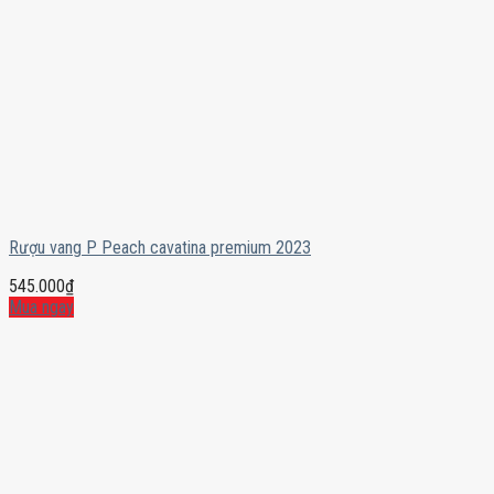
Rượu vang P Peach cavatina premium 2023
545.000
₫
Mua ngay