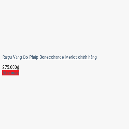
Rượu Vang Đỏ Pháp Bonecchance Merlot chính hãng
275.000
₫
Mua ngay