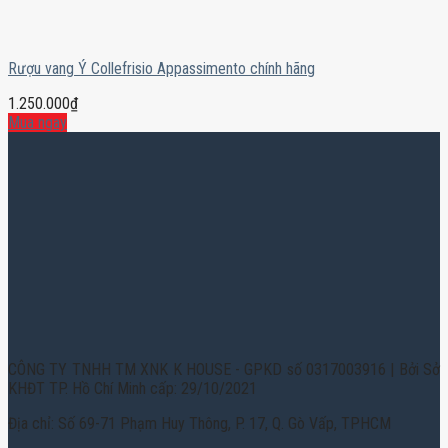
Rượu vang Ý Collefrisio Appassimento chính hãng
1.250.000
₫
Mua ngay
CÔNG TY TNHH TM XNK K HOUSE - GPKD số 0317003916 | Bởi Sở
KHĐT TP. Hồ Chí Minh cấp: 29/10/2021
Địa chỉ: Số 69-71 Phạm Huy Thông, P. 17, Q. Gò Vấp, TPHCM