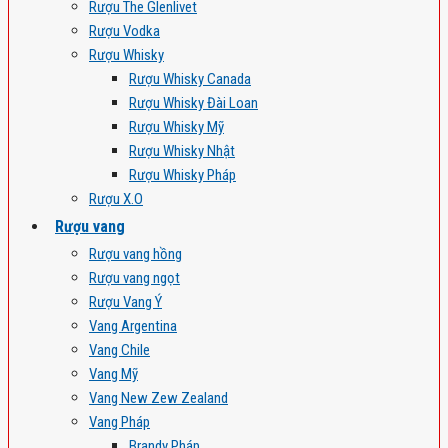
Rượu The Glenlivet
Rượu Vodka
Rượu Whisky
Rượu Whisky Canada
Rượu Whisky Đài Loan
Rượu Whisky Mỹ
Rượu Whisky Nhật
Rượu Whisky Pháp
Rượu X.O
Rượu vang
Rượu vang hồng
Rượu vang ngọt
Rượu Vang Ý
Vang Argentina
Vang Chile
Vang Mỹ
Vang New Zew Zealand
Vang Pháp
Brandy Pháp