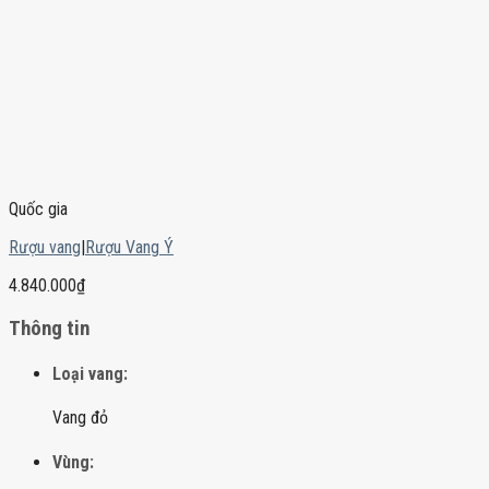
Quốc gia
Rượu vang
|
Rượu Vang Ý
4.840.000
₫
Thông tin
Loại vang:
Vang đỏ
Vùng: