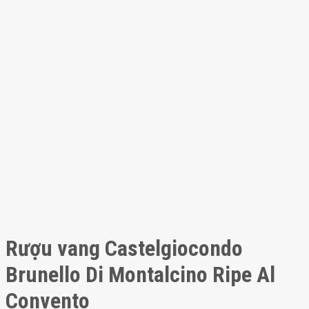
Rượu vang Castelgiocondo
Brunello Di Montalcino Ripe Al
Convento