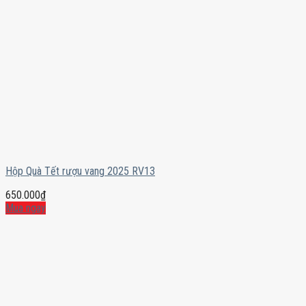
Hộp Quà Tết rượu vang 2025 RV13
650.000
₫
Mua ngay