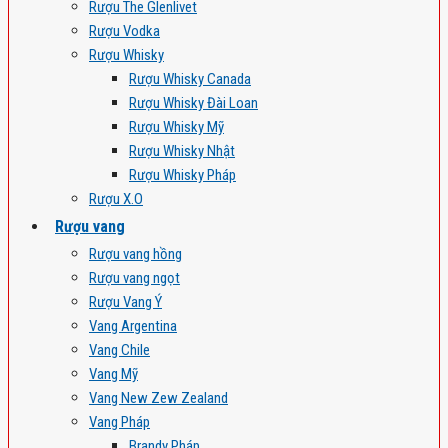
Rượu The Glenlivet
Rượu Vodka
Rượu Whisky
Rượu Whisky Canada
Rượu Whisky Đài Loan
Rượu Whisky Mỹ
Rượu Whisky Nhật
Rượu Whisky Pháp
Rượu X.O
Rượu vang
Rượu vang hồng
Rượu vang ngọt
Rượu Vang Ý
Vang Argentina
Vang Chile
Vang Mỹ
Vang New Zew Zealand
Vang Pháp
Brandy Pháp