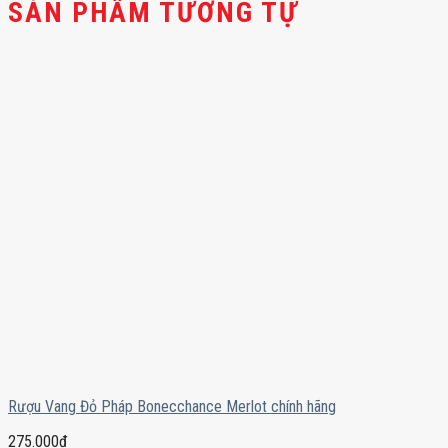
SẢN PHẨM TƯƠNG TỰ
Rượu Vang Đỏ Pháp Bonecchance Merlot chính hãng
275.000
₫