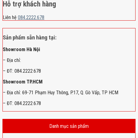
Hỗ trợ khách hàng
Liên hệ
084.2222.678
Sản phẩm sẵn hàng tại:
Showroom Hà Nội
– Địa chỉ:
– ĐT: 084.2222.678
Showroom TP.HCM
– Địa chỉ: 69-71 Phạm Huy Thông, P.17, Q. Gò Vấp, TP HCM
– ĐT: 084.2222.678
Danh mục sản phẩm