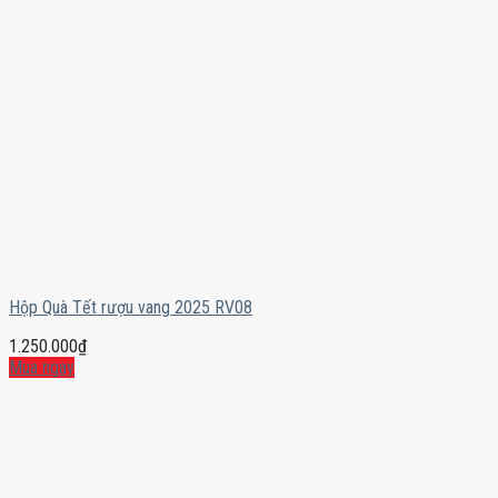
Hộp Quà Tết rượu vang 2025 RV08
1.250.000
₫
Mua ngay