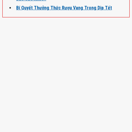
Bí Quyết Thưởng Thức Rượu Vang Trong Dịp Tết