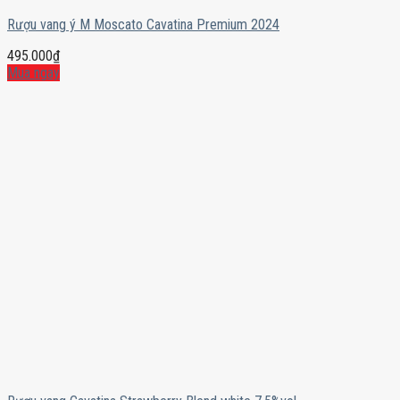
Rượu vang ý M Moscato Cavatina Premium 2024
495.000
₫
Mua ngay