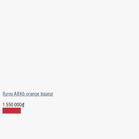
Rượu ABK6 orange liqueur
1.550.000
₫
Mua ngay