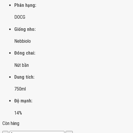
Phân hạng:
DOCG
Giống nho:
Nebbiolo
Đóng chai:
Nút bần
Dung tích:
750ml
Độ mạnh:
14%
Còn hàng