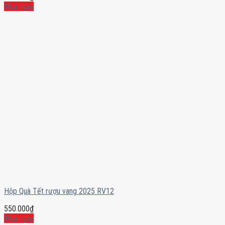
Mua ngay
Hộp Quà Tết rượu vang 2025 RV12
550.000
₫
Mua ngay