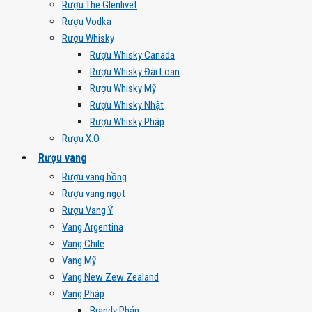
Rượu The Glenlivet
Rượu Vodka
Rượu Whisky
Rượu Whisky Canada
Rượu Whisky Đài Loan
Rượu Whisky Mỹ
Rượu Whisky Nhật
Rượu Whisky Pháp
Rượu X.O
Rượu vang
Rượu vang hồng
Rượu vang ngọt
Rượu Vang Ý
Vang Argentina
Vang Chile
Vang Mỹ
Vang New Zew Zealand
Vang Pháp
Brandy Pháp