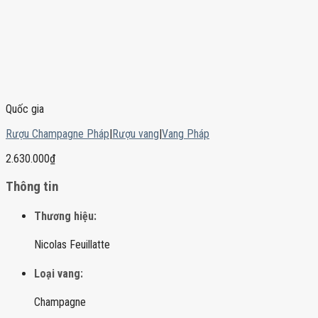
Quốc gia
Rượu Champagne Pháp
|
Rượu vang
|
Vang Pháp
2.630.000
₫
Thông tin
Thương hiệu:
Nicolas Feuillatte
Loại vang:
Champagne