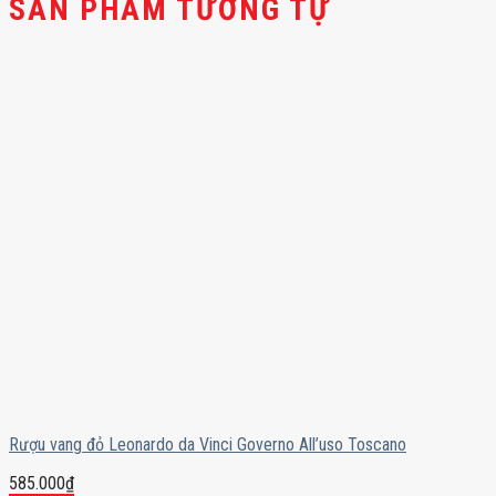
SẢN PHẨM TƯƠNG TỰ
Rượu vang đỏ Leonardo da Vinci Governo All’uso Toscano
585.000
₫