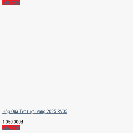
Mua ngay
Hộp Quà Tết rượu vang 2025 RV05
1.050.000
₫
Mua ngay