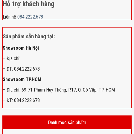
Hỗ trợ khách hàng
Liên hệ
084.2222.678
Sản phẩm sẵn hàng tại:
Showroom Hà Nội
– Địa chỉ:
– ĐT: 084.2222.678
Showroom TP.HCM
– Địa chỉ: 69-71 Phạm Huy Thông, P.17, Q. Gò Vấp, TP HCM
– ĐT: 084.2222.678
Danh mục sản phẩm