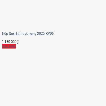
Hộp Quà Tết rượu vang 2025 RV06
1.180.000
₫
Mua ngay