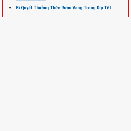
Bí Quyết Thưởng Thức Rượu Vang Trong Dịp Tết