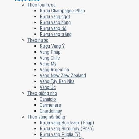
Theo loại rượu
Rượu Champagne Pháp
Rượu vang ngọt
Rượu vang hồng
Rượu vang đỏ
Rượu vang trắng
Theo nước
Rượu Vang Ý
Vang Pháp
Vang Chile
Vang Mỹ
Vang Argentina
Vang New Zew Zealand
Vang Tây Ban Nha
Vang Úc
Theo giống nho
Canaiolo
Carmenere
Chardonnay
Theo vùng nổi tiếng
Rượu vang Bordeaux (Pháp)
Rượu vang Burgundy (Pháp)
Rượu vang Puglia (Ý)