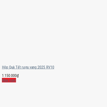
Hộp Quà Tết rượu vang 2025 RV10
1.150.000
₫
Mua ngay