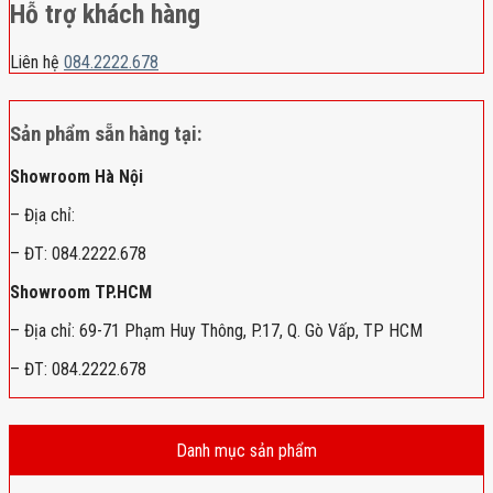
Hỗ trợ khách hàng
Liên hệ
084.2222.678
Sản phẩm sẵn hàng tại:
Showroom Hà Nội
– Địa chỉ:
– ĐT: 084.2222.678
Showroom TP.HCM
– Địa chỉ: 69-71 Phạm Huy Thông, P.17, Q. Gò Vấp, TP HCM
– ĐT: 084.2222.678
Danh mục sản phẩm