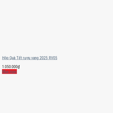
Hộp Quà Tết rượu vang 2025 RV05
1.050.000
₫
Mua ngay