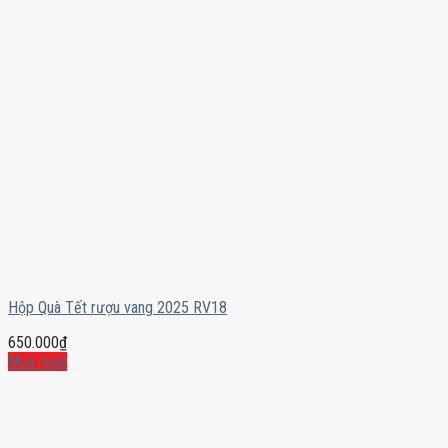
Hộp Quà Tết rượu vang 2025 RV18
650.000
₫
Mua ngay