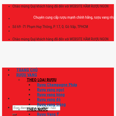
Skip
Chào mừng Quý khách hàng đã đến với WEBSITE HẦM RƯỢU NGON
to
content
Chuyên cung cấp rượu mạnh chính hãng, rượu vang nhập khẩu ca
Số 69 -71 Phạm Huy Thông, P. 17, Q. Gò Vấp, TPHCM
Chào mừng Quý khách hàng đã đến với WEBSITE HẦM RƯỢU NGON
TRANG CHỦ
RƯỢU VANG
THEO LOẠI RƯỢU
Rượu Champagne Pháp
Rượu vang ngọt
Rượu vang hồng
Rượu vang đỏ
Rượu vang trắng
Tìm
THEO NƯỚC
kiếm:
Rượu Vang Ý