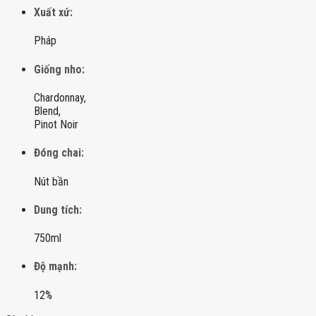
Xuất xứ:
Pháp
Giống nho:
Chardonnay,
Blend,
Pinot Noir
Đóng chai:
Nút bần
Dung tích:
750ml
Độ mạnh:
12%