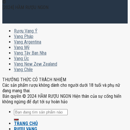
©
[2024] HẦM RƯỢU NGON
Rượu Vang Ý
Vang Pháp
Vang Argentina
Vang Mỹ
Vang Tây Ban Nha
Vang Úc
Vang New Zew Zealand
Vang Chile
THƯỞNG THỨC CÓ TRÁCH NHIỆM
Các sản phẩm rượu không dành cho người dưới 18 tuổi và phụ nữ
đang mang thai.
Bản quyền © 2024 HẦM RƯỢU NGON Hiện thân của sự cống hiến
không ngừng để đạt tới sự hoàn hảo
Tìm
kiếm:
TRANG CHỦ
RƯỢU VANG