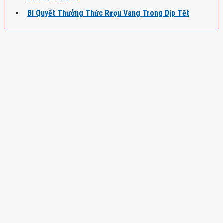
Bí Quyết Thưởng Thức Rượu Vang Trong Dịp Tết