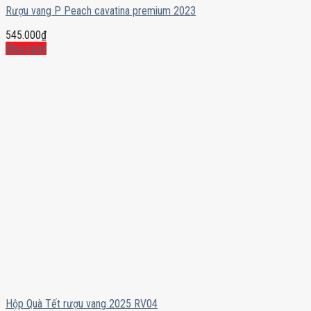
Rượu vang P Peach cavatina premium 2023
545.000
₫
Mua ngay
Hộp Quà Tết rượu vang 2025 RV04