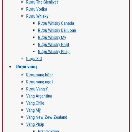
Rượu The Glenlivet
Rượu Vodka
Rượu Whisky
Rượu Whisky Canada
Rượu Whisky Đài Loan
Rượu Whisky Mỹ
Rượu Whisky Nhật
Rượu Whisky Pháp
Rượu X.O
Rượu vang
Rượu vang hồng
Rượu vang ngọt
Rượu Vang Ý
Vang Argentina
Vang Chile
Vang Mỹ
Vang New Zew Zealand
Vang Pháp
Brandy Pháp