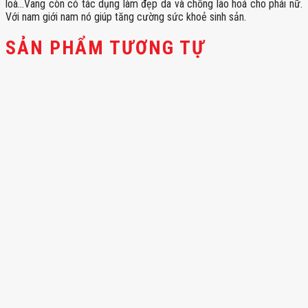
loà…Vang còn có tác dụng làm đẹp da và chống lão hoá cho phái nữ.
Với nam giới nam nó giúp tăng cường sức khoẻ sinh sản.
SẢN PHẨM TƯƠNG TỰ