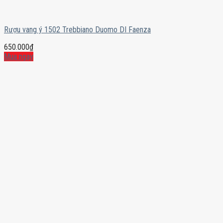
Rượu vang ý 1502 Trebbiano Duomo DI Faenza
650.000
₫
Mua ngay