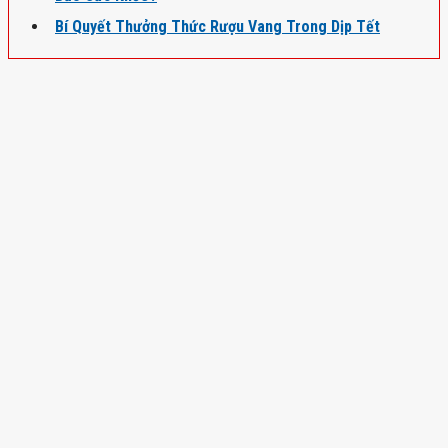
Bí Quyết Thưởng Thức Rượu Vang Trong Dịp Tết