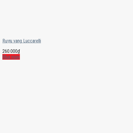
Rượu vang Luccarelli
260.000
₫
Mua ngay