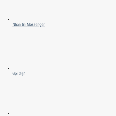
Nhắn tin Messenger
Gọi điện