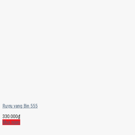
Rượu vang Bin 555
330.000
₫
Mua ngay