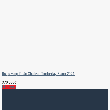
Rượu vang Pháp Chateau Timberlay Blanc 2021
370.000
₫
Mua ngay