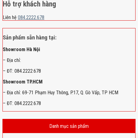
Hỗ trợ khách hàng
Liên hệ
084.2222.678
Sản phẩm sẵn hàng tại:
Showroom Hà Nội
– Địa chỉ:
– ĐT: 084.2222.678
Showroom TP.HCM
– Địa chỉ: 69-71 Phạm Huy Thông, P.17, Q. Gò Vấp, TP HCM
– ĐT: 084.2222.678
Danh mục sản phẩm