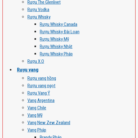
Rượu The Glenlivet
Rượu Vodka
Rượu Whisky
Rượu Whisky Canada
Rượu Whisky Đài Loan
Rượu Whisky Mỹ
Rượu Whisky Nhật
Rượu Whisky Pháp
Rượu X.O
Rượu vang
Rượu vang hồng
Rượu vang ngọt
Rượu Vang Ý
Vang Argentina
Vang Chile
Vang Mỹ
Vang New Zew Zealand
Vang Pháp
Brandy Pháp