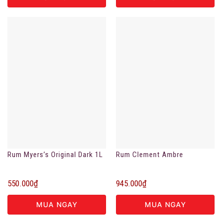
Rum Myers’s Original Dark 1L
Rum Clement Ambre
550.000
₫
945.000
₫
MUA NGAY
MUA NGAY