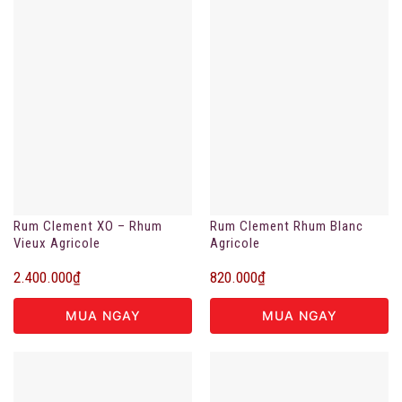
Rum Clement XO – Rhum
Rum Clement Rhum Blanc
Vieux Agricole
Agricole
2.400.000
₫
820.000
₫
MUA NGAY
MUA NGAY