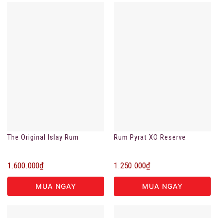
The Original Islay Rum
Rum Pyrat XO Reserve
1.600.000
₫
1.250.000
₫
MUA NGAY
MUA NGAY