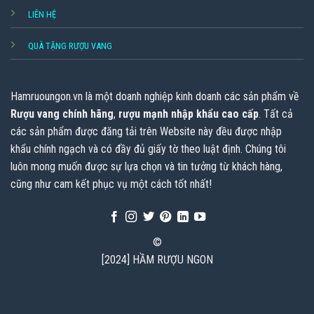
LIÊN HỆ
QUÀ TẶNG RƯỢU VANG
Hamruoungon.vn
là một doanh nghiệp kinh doanh các sản phẩm về
Rượu vang chính hãng
,
rượu mạnh nhập khẩu cao cấp
. Tất cả
các sản phẩm được đăng tải trên Website này đều được nhập
khẩu chính ngạch và có đầy đủ giấy tờ theo luật định. Chúng tôi
luôn mong muốn được sự lựa chọn và tin tưởng từ khách hàng,
cũng như cam kết phục vụ một cách tốt nhất!
©
[2024] HẦM RƯỢU NGON