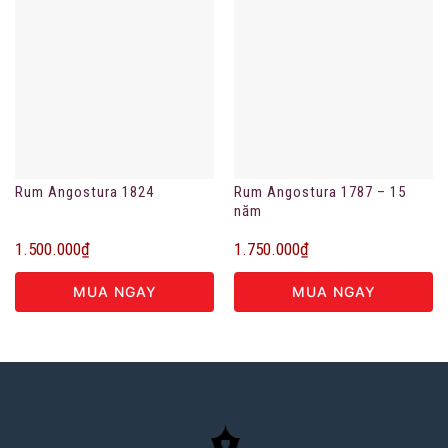
Rum Angostura 1824
Rum Angostura 1787 – 15
năm
1.500.000
₫
1.750.000
₫
MUA NGAY
MUA NGAY