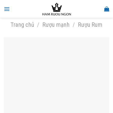
Skip
to
content
Trang chủ
/
Rượu mạnh
/
Rượu Rum