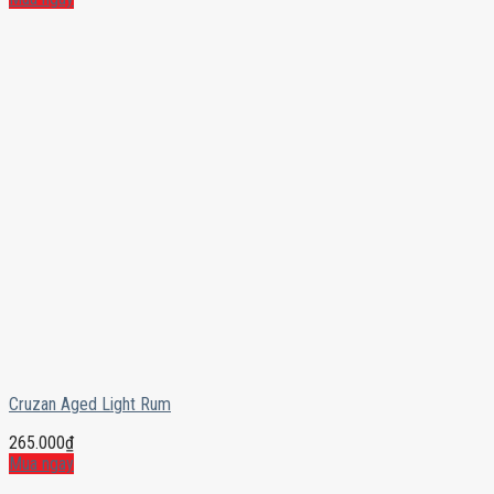
Cruzan Aged Light Rum
265.000
₫
Mua ngay