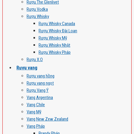
Rượu The Glenlivet
Rượu Vodka
Rượu Whisky
Rượu Whisky Canada
Rượu Whisky Đài Loan
Rượu Whisky Mỹ
Rượu Whisky Nhật
Rượu Whisky Pháp
Rượu X.O
Rượu vang
Rượu vang hồng
Rượu vang ngọt
Rượu Vang Ý
Vang Argentina
Vang Chile
Vang Mỹ
Vang New Zew Zealand
Vang Pháp
Brandy Pháp