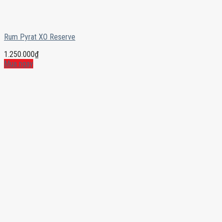
Rum Pyrat XO Reserve
1.250.000
₫
Mua ngay