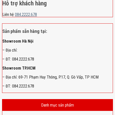
Hỗ trợ khách hàng
Liên hệ
084.2222.678
Sản phẩm sẵn hàng tại:
Showroom Hà Nội
– Địa chỉ:
– ĐT: 084.2222.678
Showroom TP.HCM
– Địa chỉ: 69-71 Phạm Huy Thông, P.17, Q. Gò Vấp, TP HCM
– ĐT: 084.2222.678
Danh mục sản phẩm