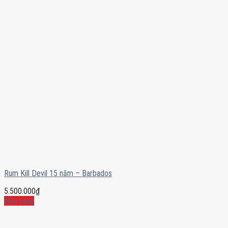
Rum Kill Devil 15 năm – Barbados
5.500.000
₫
Mua ngay