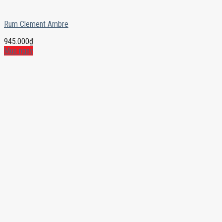
Rum Clement Ambre
945.000
₫
Mua ngay