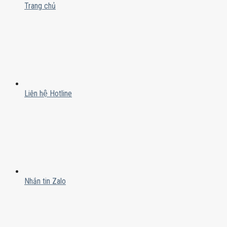
Trang chủ
Liên hệ Hotline
Nhắn tin Zalo