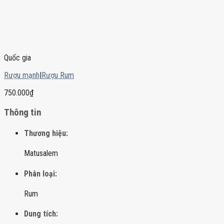
Quốc gia
Rượu mạnh
|
Rượu Rum
750.000
₫
Thông tin
Thương hiệu:
Matusalem
Phân loại:
Rum
Dung tích: