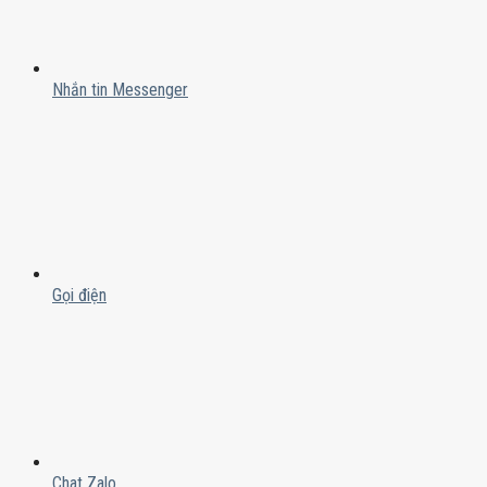
Nhắn tin Messenger
Gọi điện
Chat Zalo