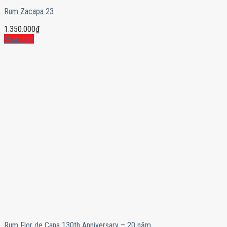
Rum Zacapa 23
1.350.000
₫
Mua ngay
Rum Flor de Cana 130th Anniversary – 20 năm