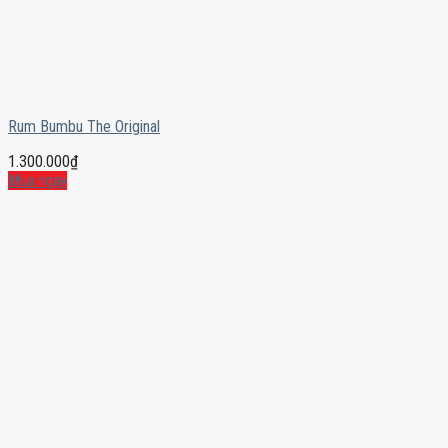
Rum Bumbu The Original
1.300.000
₫
Mua ngay