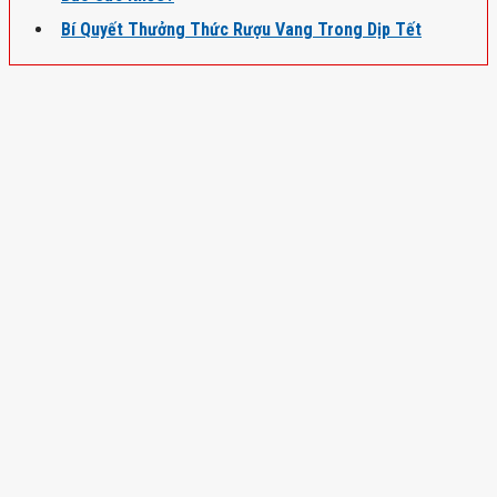
Bí Quyết Thưởng Thức Rượu Vang Trong Dịp Tết