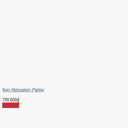
Rum Matusalem Platino
730.000
₫
Mua ngay