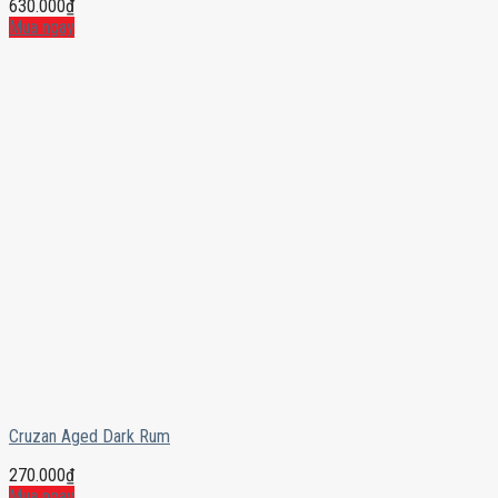
630.000
₫
Mua ngay
Cruzan Aged Dark Rum
270.000
₫
Mua ngay