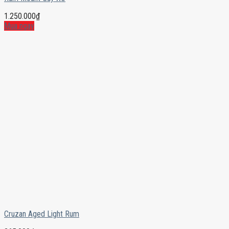
1.250.000
₫
Mua ngay
Cruzan Aged Light Rum