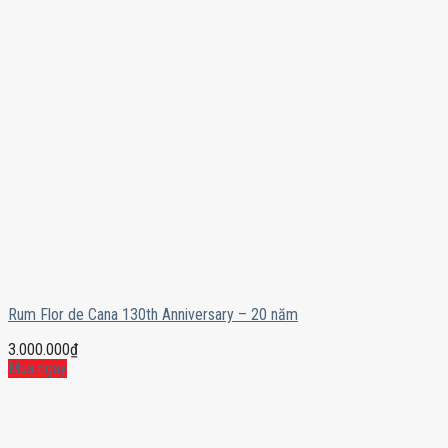
Rum Flor de Cana 130th Anniversary – 20 năm
3.000.000
₫
Mua ngay