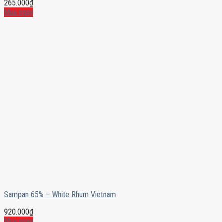
265.000
₫
Mua ngay
Sampan 65% – White Rhum Vietnam
920.000
₫
Mua ngay