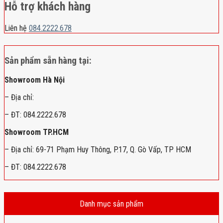
Hỗ trợ khách hàng
Liên hệ
084.2222.678
Sản phẩm sẵn hàng tại:
Showroom Hà Nội
– Địa chỉ:
– ĐT: 084.2222.678
Showroom TP.HCM
– Địa chỉ: 69-71 Phạm Huy Thông, P.17, Q. Gò Vấp, TP HCM
– ĐT: 084.2222.678
Danh mục sản phẩm