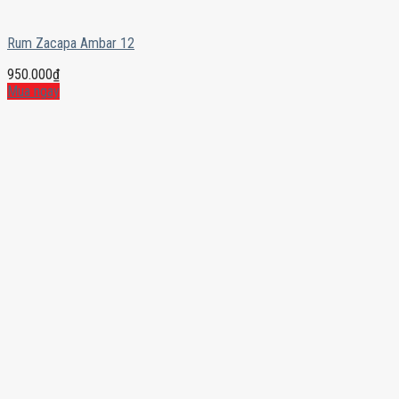
Rum Zacapa Ambar 12
950.000
₫
Mua ngay