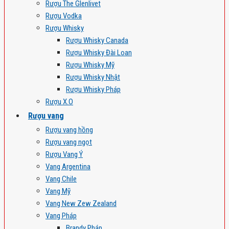
Rượu The Glenlivet
Rượu Vodka
Rượu Whisky
Rượu Whisky Canada
Rượu Whisky Đài Loan
Rượu Whisky Mỹ
Rượu Whisky Nhật
Rượu Whisky Pháp
Rượu X.O
Rượu vang
Rượu vang hồng
Rượu vang ngọt
Rượu Vang Ý
Vang Argentina
Vang Chile
Vang Mỹ
Vang New Zew Zealand
Vang Pháp
Brandy Pháp