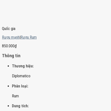
Quốc gia
Rượu mạnh
|
Rượu Rum
850.000
₫
Thông tin
Thương hiệu:
Diplomatico
Phân loại:
Rum
Dung tích: