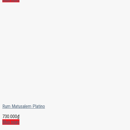
Rum Matusalem Platino
730.000
₫
Mua ngay