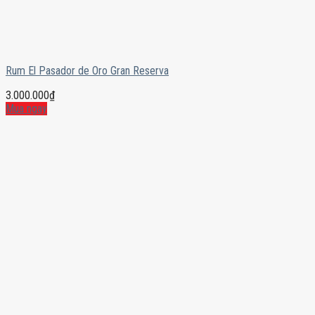
Rum El Pasador de Oro Gran Reserva
3.000.000
₫
Mua ngay