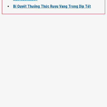
Bí Quyết Thưởng Thức Rượu Vang Trong Dịp Tết