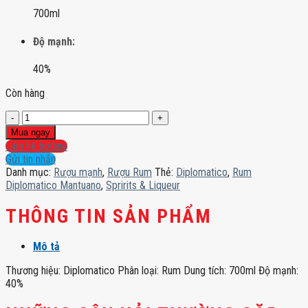
700ml
Độ mạnh:
40%
Còn hàng
Rum
Diplomatico
Mua ngay
Mantuano
Liên hệ hotline
số
Gửi tin nhắn
lượng
Danh mục:
Rượu mạnh
,
Rượu Rum
Thẻ:
Diplomatico
,
Rum
Diplomatico Mantuano
,
Spririts & Liqueur
THÔNG TIN SẢN PHẨM
Mô tả
Thương hiệu: Diplomatico Phân loại: Rum Dung tích: 700ml Độ mạnh:
40%