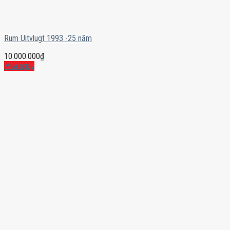
Rum Uitvlugt 1993 -25 năm
10.000.000
₫
Mua ngay