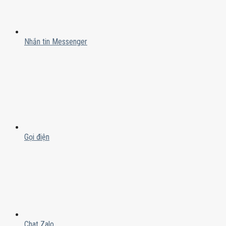
Nhắn tin Messenger
Gọi điện
Chat Zalo