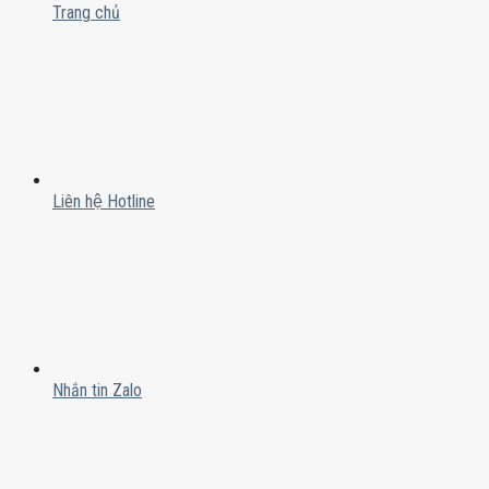
Trang chủ
Liên hệ Hotline
Nhắn tin Zalo