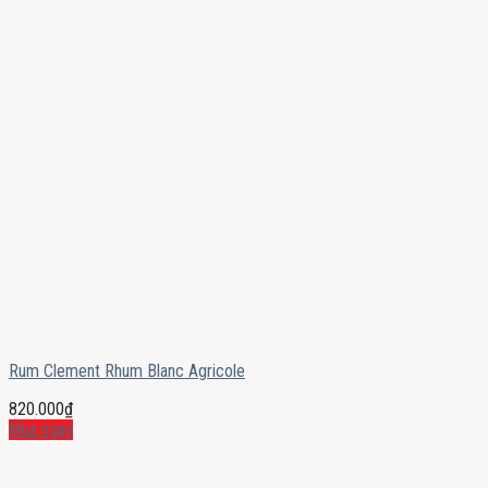
Rum Clement Rhum Blanc Agricole
820.000
₫
Mua ngay