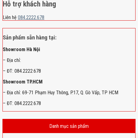
Hỗ trợ khách hàng
Liên hệ
084.2222.678
Sản phẩm sẵn hàng tại:
Showroom Hà Nội
– Địa chỉ:
– ĐT: 084.2222.678
Showroom TP.HCM
– Địa chỉ: 69-71 Phạm Huy Thông, P.17, Q. Gò Vấp, TP HCM
– ĐT: 084.2222.678
Danh mục sản phẩm