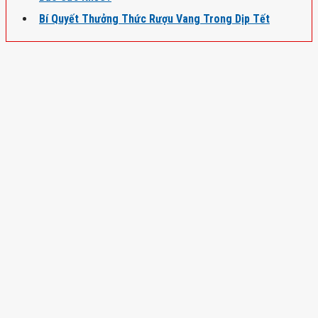
Bí Quyết Thưởng Thức Rượu Vang Trong Dịp Tết