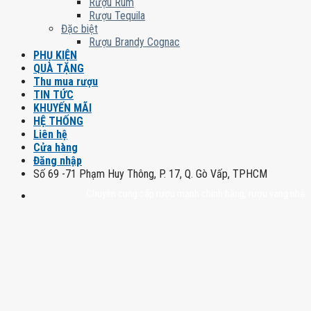
Rượu Rum
Rượu Tequila
Đặc biệt
Rượu Brandy Cognac
PHỤ KIỆN
QUÀ TẶNG
Thu mua rượu
TIN TỨC
KHUYẾN MÃI
HỆ THỐNG
Liên hệ
Cửa hàng
Đăng nhập
Số 69 -71 Phạm Huy Thông, P. 17, Q. Gò Vấp, TPHCM
Chuyên cung cấp rượu mạnh chính hãng, rượu vang nhập khẩu cao