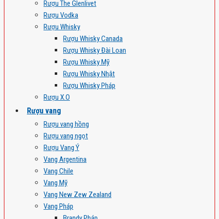
Rượu The Glenlivet
Rượu Vodka
Rượu Whisky
Rượu Whisky Canada
Rượu Whisky Đài Loan
Rượu Whisky Mỹ
Rượu Whisky Nhật
Rượu Whisky Pháp
Rượu X.O
Rượu vang
Rượu vang hồng
Rượu vang ngọt
Rượu Vang Ý
Vang Argentina
Vang Chile
Vang Mỹ
Vang New Zew Zealand
Vang Pháp
Brandy Pháp