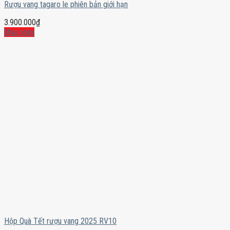
Rượu vang tagaro le phiên bản giới hạn
3.900.000
₫
Mua ngay
Hộp Quà Tết rượu vang 2025 RV10