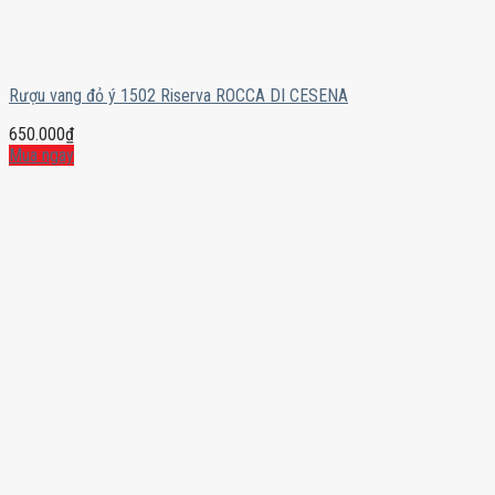
Rượu vang đỏ ý 1502 Riserva ROCCA DI CESENA
650.000
₫
Mua ngay