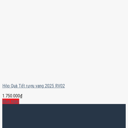
Hộp Quà Tết rượu vang 2025 RV02
1.750.000
₫
Mua ngay