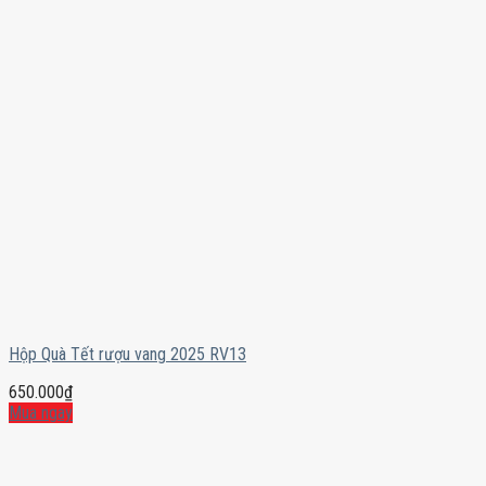
Hộp Quà Tết rượu vang 2025 RV13
650.000
₫
Mua ngay