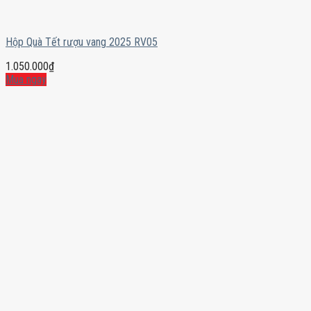
Hộp Quà Tết rượu vang 2025 RV05
1.050.000
₫
Mua ngay