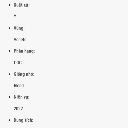
Xuất xứ:
Ý
Vùng:
Veneto
Phân hạng:
DOC
Giống nho:
Blend
Niên vụ:
2022
Dung tích: