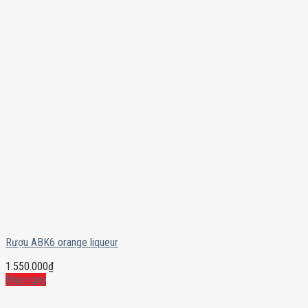
Rượu ABK6 orange liqueur
1.550.000
₫
Mua ngay