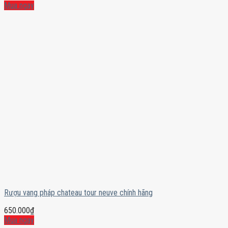
Mua ngay
Rượu vang pháp chateau tour neuve chính hãng
650.000
₫
Mua ngay