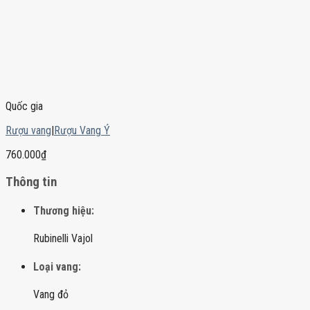
Quốc gia
Rượu vang
|
Rượu Vang Ý
760.000
₫
Thông tin
Thương hiệu:
Rubinelli Vajol
Loại vang:
Vang đỏ