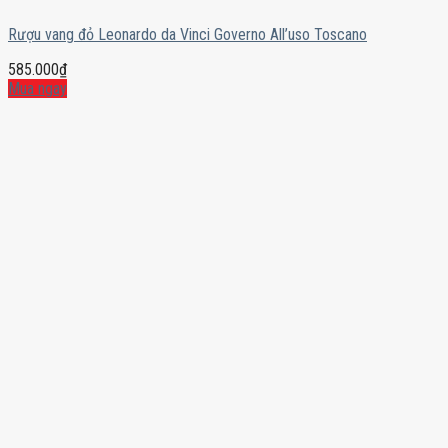
Rượu vang đỏ Leonardo da Vinci Governo All’uso Toscano
585.000
₫
Mua ngay