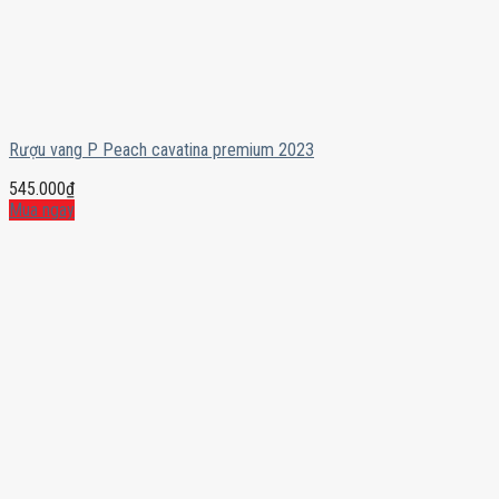
Rượu vang P Peach cavatina premium 2023
545.000
₫
Mua ngay