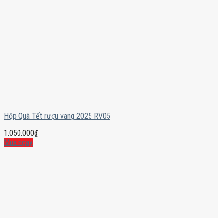
Hộp Quà Tết rượu vang 2025 RV05
1.050.000
₫
Mua ngay