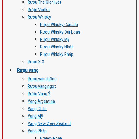
Rượu The Glenlivet
Rượu Vodka
Rượu Whisky
Rượu Whisky Canada
Rượu Whisky Đài Loan
Rượu Whisky Mỹ
Rượu Whisky Nhật
Rượu Whisky Pháp
Rượu X.O
Rượu vang
Rượu vang hồng
Rượu vang ngọt
Rượu Vang Ý
Vang Argentina
Vang Chile
Vang Mỹ
Vang New Zew Zealand
Vang Pháp
Brandy Pháp