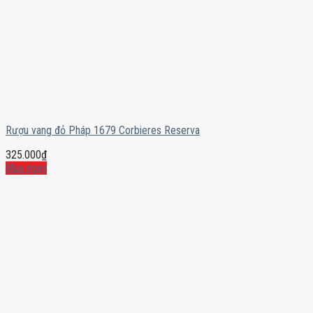
Rượu vang đỏ Pháp 1679 Corbieres Reserva
325.000
₫
Mua ngay