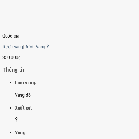
Quốc gia
Rượu vang
|
Rượu Vang Ý
850.000
₫
Thông tin
Loại vang:
Vang đỏ
Xuất xứ:
Ý
Vùng: