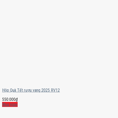
Hộp Quà Tết rượu vang 2025 RV12
550.000
₫
Mua ngay