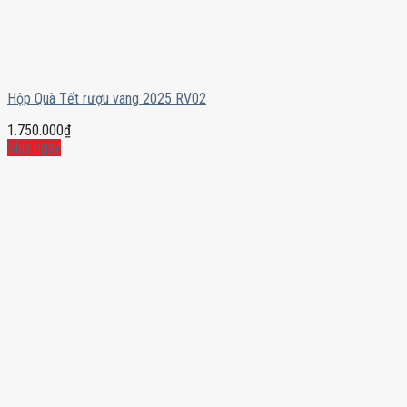
Hộp Quà Tết rượu vang 2025 RV02
1.750.000
₫
Mua ngay