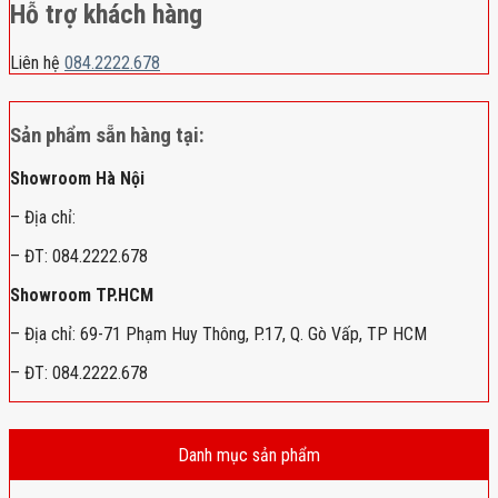
Hỗ trợ khách hàng
Liên hệ
084.2222.678
Sản phẩm sẵn hàng tại:
Showroom Hà Nội
– Địa chỉ:
– ĐT: 084.2222.678
Showroom TP.HCM
– Địa chỉ: 69-71 Phạm Huy Thông, P.17, Q. Gò Vấp, TP HCM
– ĐT: 084.2222.678
Danh mục sản phẩm