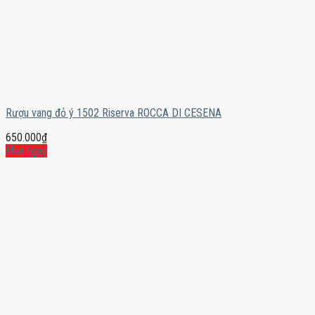
Rượu vang đỏ ý 1502 Riserva ROCCA DI CESENA
650.000
₫
Mua ngay