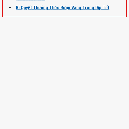
Bí Quyết Thưởng Thức Rượu Vang Trong Dịp Tết