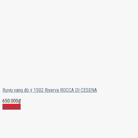
Rượu vang đỏ ý 1502 Riserva ROCCA DI CESENA
650.000
₫
Mua ngay