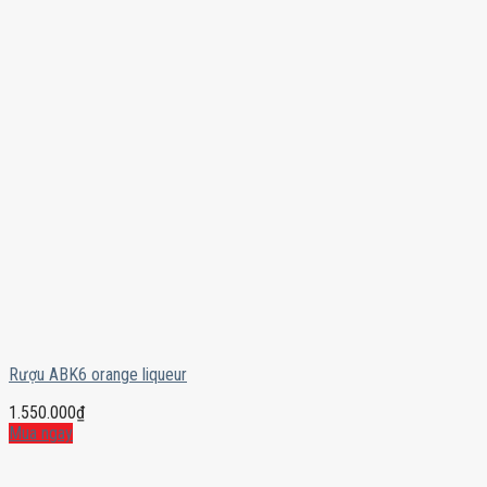
Rượu ABK6 orange liqueur
1.550.000
₫
Mua ngay