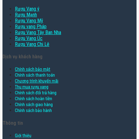
Rượu Vang ý
Rượu Mạnh
Rượu Vang Mỹ
Rượu vang Pháp
Rượu Vang Tây Ban Nha
Rượu Vang Úc
Rượu Vang Chi Lê
Dịch vụ khách hàng
Chính sách bảo mật
Chính sách thanh toán
Chương trình khuyến mãi
Thu mua rượu vang
Chính sách đổi trả hàng
Chính sách hoàn tiền
Chính sách giao hàng
Chính sách bảo hành
Thông tin
Giới thiệu