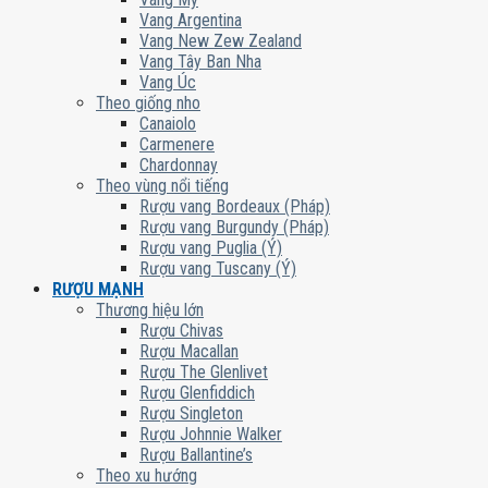
Vang Argentina
Vang New Zew Zealand
Vang Tây Ban Nha
Vang Úc
Theo giống nho
Canaiolo
Carmenere
Chardonnay
Theo vùng nổi tiếng
Rượu vang Bordeaux (Pháp)
Rượu vang Burgundy (Pháp)
Rượu vang Puglia (Ý)
Rượu vang Tuscany (Ý)
RƯỢU MẠNH
Thương hiệu lớn
Rượu Chivas
Rượu Macallan
Rượu The Glenlivet
Rượu Glenfiddich
Rượu Singleton
Rượu Johnnie Walker
Rượu Ballantine’s
Theo xu hướng