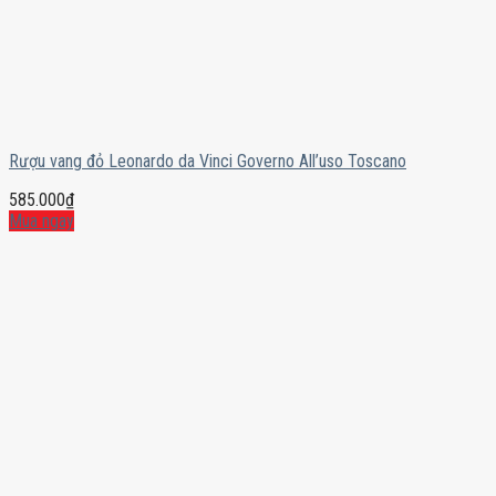
Rượu vang đỏ Leonardo da Vinci Governo All’uso Toscano
585.000
₫
Mua ngay