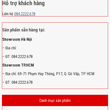
Hỗ trợ khách hàng
Liên hệ
084.2222.678
Sản phẩm sẵn hàng tại:
Showroom Hà Nội
– Địa chỉ:
– ĐT: 084.2222.678
Showroom TP.HCM
– Địa chỉ: 69-71 Phạm Huy Thông, P.17, Q. Gò Vấp, TP HCM
– ĐT: 084.2222.678
Danh mục sản phẩm