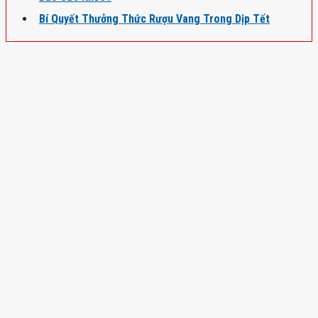
Bí Quyết Thưởng Thức Rượu Vang Trong Dịp Tết