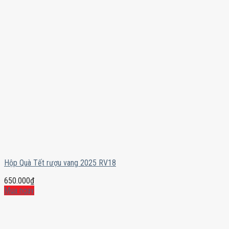
Hộp Quà Tết rượu vang 2025 RV18
650.000
₫
Mua ngay