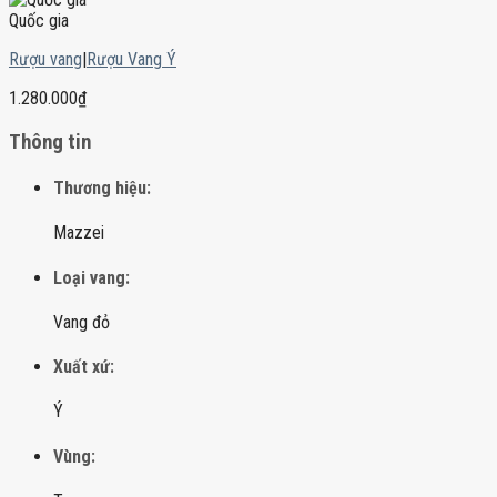
Quốc gia
Rượu vang
|
Rượu Vang Ý
1.280.000
₫
Thông tin
Thương hiệu:
Mazzei
Loại vang:
Vang đỏ
Xuất xứ:
Ý
Vùng: