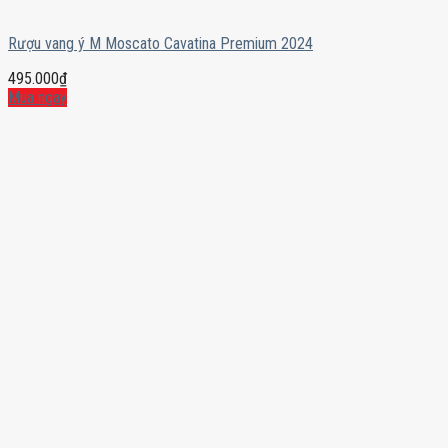
Rượu vang ý M Moscato Cavatina Premium 2024
495.000
₫
Mua ngay