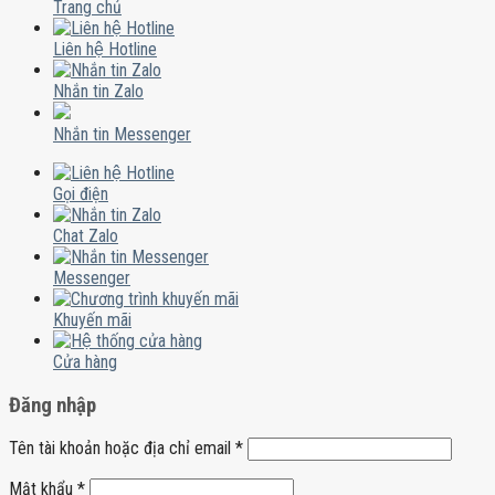
Trang chủ
Liên hệ Hotline
Nhắn tin Zalo
Nhắn tin Messenger
Gọi điện
Chat Zalo
Messenger
Khuyến mãi
Cửa hàng
Đăng nhập
Tên tài khoản hoặc địa chỉ email
*
Mật khẩu
*