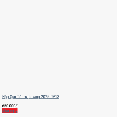
Hộp Quà Tết rượu vang 2025 RV13
650.000
₫
Mua ngay