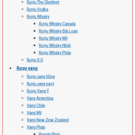
Rượu The Glenlivet
Rượu Vodka
Rượu Whisky
Rượu Whisky Canada
Rượu Whisky Đài Loan
Rượu Whisky Mỹ
Rượu Whisky Nhật
Rượu Whisky Pháp
Rượu X.O
Rượu vang
Rượu vang hồng
Rượu vang ngọt
Rượu Vang Ý
Vang Argentina
Vang Chile
Vang Mỹ
Vang New Zew Zealand
Vang Pháp
Brandy Pháp