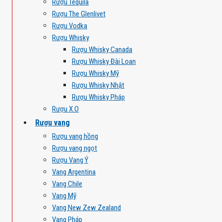
Rượu Tequila
Rượu The Glenlivet
Rượu Vodka
Rượu Whisky
Rượu Whisky Canada
Rượu Whisky Đài Loan
Rượu Whisky Mỹ
Rượu Whisky Nhật
Rượu Whisky Pháp
Rượu X.O
Rượu vang
Rượu vang hồng
Rượu vang ngọt
Rượu Vang Ý
Vang Argentina
Vang Chile
Vang Mỹ
Vang New Zew Zealand
Vang Pháp