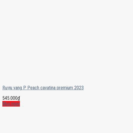
Rượu vang P Peach cavatina premium 2023
545.000
₫
Mua ngay