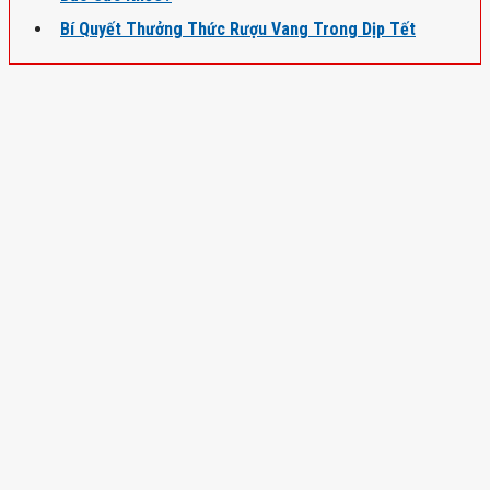
Bí Quyết Thưởng Thức Rượu Vang Trong Dịp Tết