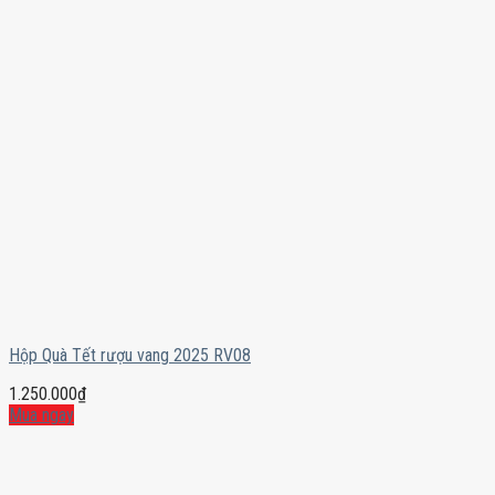
Hộp Quà Tết rượu vang 2025 RV08
1.250.000
₫
Mua ngay