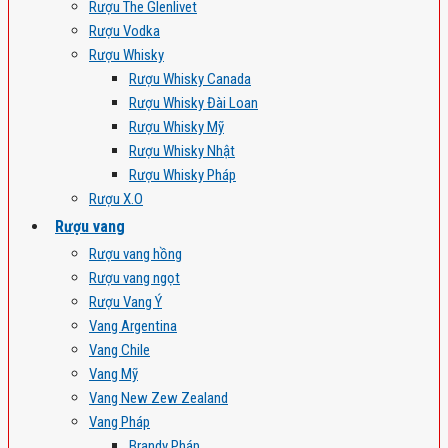
Rượu The Glenlivet
Rượu Vodka
Rượu Whisky
Rượu Whisky Canada
Rượu Whisky Đài Loan
Rượu Whisky Mỹ
Rượu Whisky Nhật
Rượu Whisky Pháp
Rượu X.O
Rượu vang
Rượu vang hồng
Rượu vang ngọt
Rượu Vang Ý
Vang Argentina
Vang Chile
Vang Mỹ
Vang New Zew Zealand
Vang Pháp
Brandy Pháp