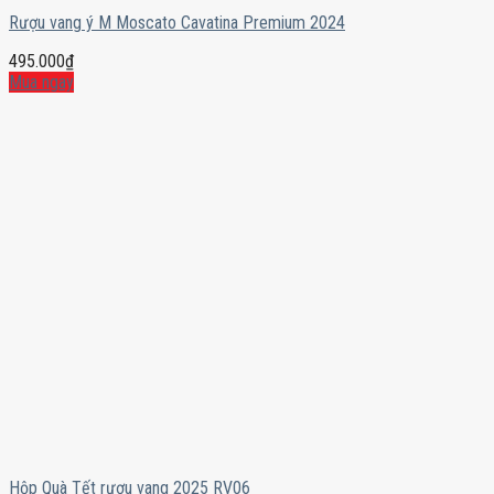
Rượu vang ý M Moscato Cavatina Premium 2024
495.000
₫
Mua ngay
Hộp Quà Tết rượu vang 2025 RV06