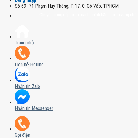
Đăng nhập
Số 69 -71 Phạm Huy Thông, P. 17, Q. Gò Vấp, TPHCM
Chuyên cung cấp rượu mạnh chính hãng, rượu vang nhập khẩu cao
Trang chủ
Liên hệ Hotline
Nhắn tin Zalo
Nhắn tin Messenger
Gọi điện