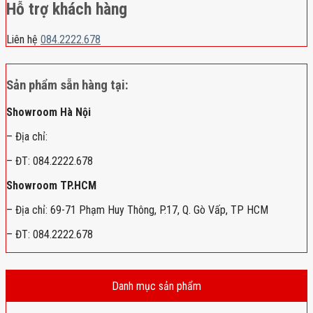
Hỗ trợ khách hàng
Liên hệ
084.2222.678
Sản phẩm sẵn hàng tại:
Showroom Hà Nội
– Địa chỉ:
– ĐT: 084.2222.678
Showroom TP.HCM
– Địa chỉ: 69-71 Phạm Huy Thông, P.17, Q. Gò Vấp, TP HCM
– ĐT: 084.2222.678
Danh mục sản phẩm