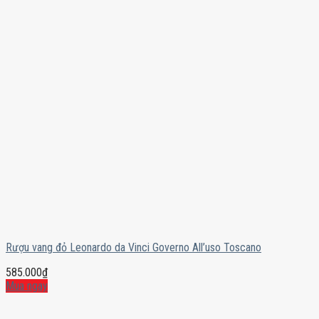
Rượu vang đỏ Leonardo da Vinci Governo All’uso Toscano
585.000
₫
Mua ngay