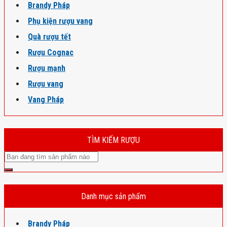
Brandy Pháp
Phụ kiện rượu vang
Quà rượu tết
Rượu Cognac
Rượu mạnh
Rượu vang
Vang Pháp
TÌM KIẾM RƯỢU
Danh mục sản phẩm
Brandy Pháp