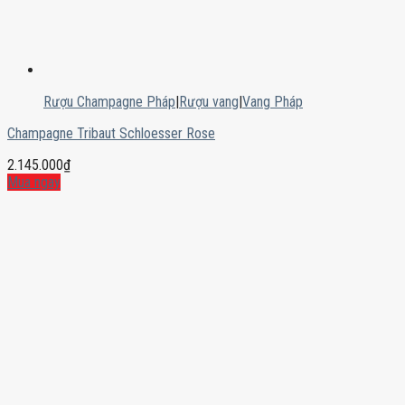
Rượu Champagne Pháp
|
Rượu vang
|
Vang Pháp
Champagne Tribaut Schloesser Rose
2.145.000
₫
Mua ngay