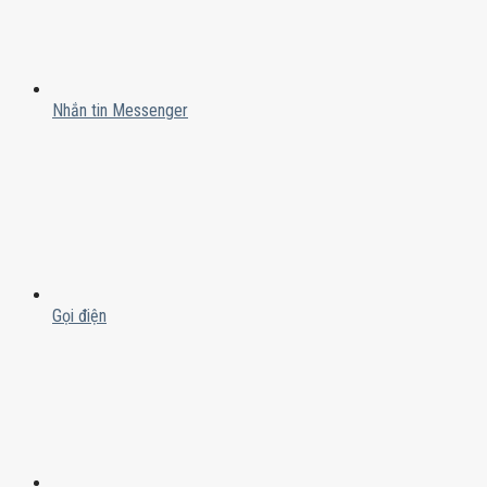
Nhắn tin Messenger
Gọi điện