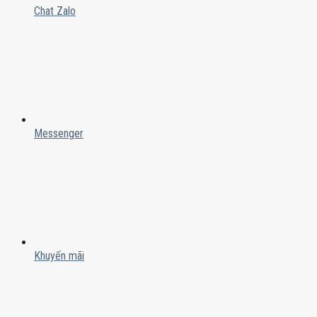
Chat Zalo
Messenger
Khuyến mãi