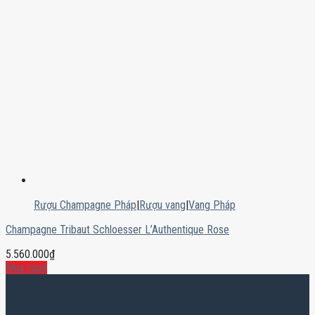
Rượu Champagne Pháp
|
Rượu vang
|
Vang Pháp
Champagne Tribaut Schloesser L’Authentique Rose
5.560.000
₫
Mua ngay