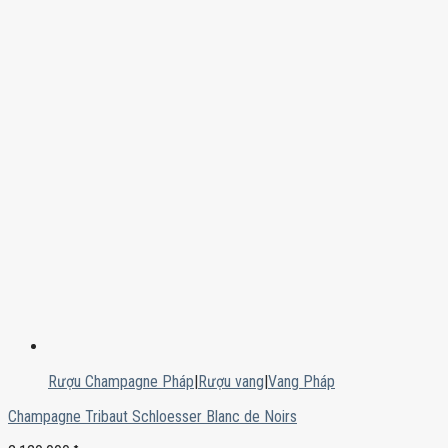
Rượu Champagne Pháp
|
Rượu vang
|
Vang Pháp
Champagne Tribaut Schloesser Blanc de Noirs