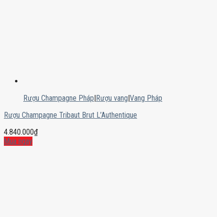
Rượu Champagne Pháp
|
Rượu vang
|
Vang Pháp
Rượu Champagne Tribaut Brut L’Authentique
4.840.000
₫
Mua ngay