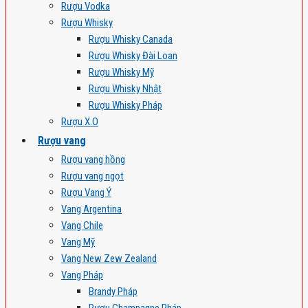
Rượu Vodka
Rượu Whisky
Rượu Whisky Canada
Rượu Whisky Đài Loan
Rượu Whisky Mỹ
Rượu Whisky Nhật
Rượu Whisky Pháp
Rượu X.O
Rượu vang
Rượu vang hồng
Rượu vang ngọt
Rượu Vang Ý
Vang Argentina
Vang Chile
Vang Mỹ
Vang New Zew Zealand
Vang Pháp
Brandy Pháp