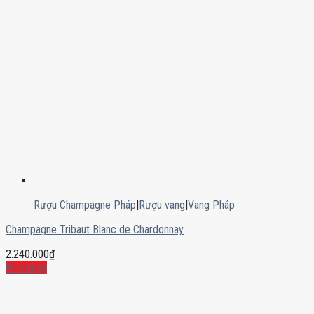
Rượu Champagne Pháp
|
Rượu vang
|
Vang Pháp
Champagne Tribaut Blanc de Chardonnay
2.240.000
₫
Mua ngay