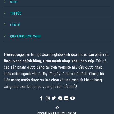
SHOP
TIN TỨC
LIÊN HỆ
QUÀ TẶNG RƯỢU VANG
Hamruoungon.vn
là một doanh nghiệp kinh doanh các sản phẩm về
Rượu vang chính hãng
,
rượu mạnh nhập khẩu cao cấp
. Tất cả
các sản phẩm được đăng tải trên Website này đều được nhập
khẩu chính ngạch và có đầy đủ giấy tờ theo luật định. Chúng tôi
luôn mong muốn được sự lựa chọn và tin tưởng từ khách hàng,
cũng như cam kết phục vụ một cách tốt nhất!
©
[2024] HẦM RƯỢU NGON