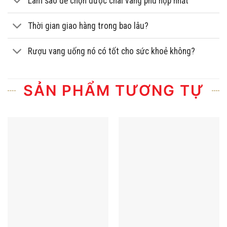
Làm sao để chọn được chai vang phù hợp nhất
Thời gian giao hàng trong bao lâu?
Rượu vang uống nó có tốt cho sức khoẻ không?
SẢN PHẨM TƯƠNG TỰ