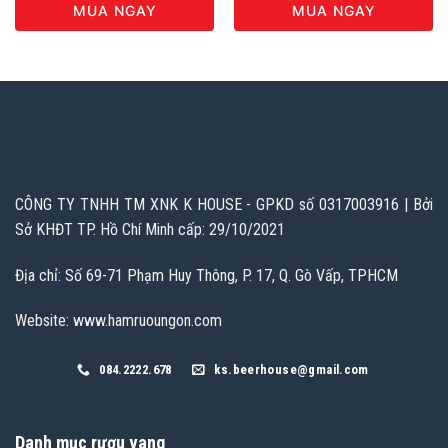
MUA NGAY
MUA NGAY
CÔNG TY TNHH TM XNK K HOUSE - GPKD số 0317003916 | Bởi
Sở KHĐT TP. Hồ Chí Minh cấp: 29/10/2021
Địa chỉ: Số 69-71 Phạm Huy Thông, P. 17, Q. Gò Vấp, TPHCM
Website: www.hamruoungon.com
084.2222.678
ks.beerhouse@gmail.com
Danh mục rượu vang