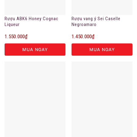
Rượu ABK6 Honey Cognac
Rượu vang ý Sei Caselle
Liqueur
Negroamaro
1.550.000
₫
1.450.000
₫
MUA NGAY
MUA NGAY