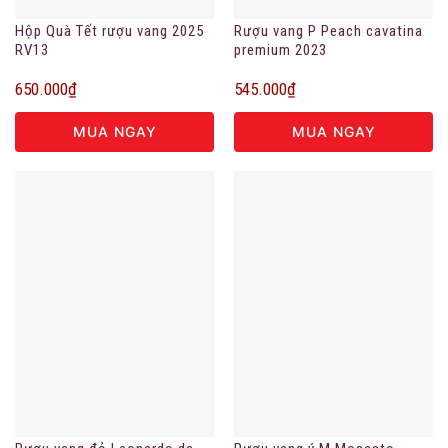
Hộp Quà Tết rượu vang 2025
Rượu vang P Peach cavatina
RV13
premium 2023
650.000
₫
545.000
₫
MUA NGAY
MUA NGAY