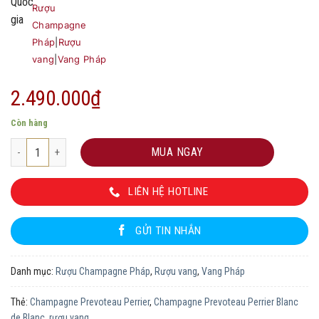
Rượu
Champagne
Pháp
|
Rượu
vang
|
Vang Pháp
2.490.000
₫
Còn hàng
Champagne Prevoteau Perrier Blanc de Blanc số lượng
MUA NGAY
LIÊN HỆ HOTLINE
GỬI TIN NHẮN
Danh mục:
Rượu Champagne Pháp
,
Rượu vang
,
Vang Pháp
Thẻ:
Champagne Prevoteau Perrier
,
Champagne Prevoteau Perrier Blanc
de Blanc
,
rượu vang