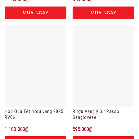
MUA NGAY
MUA NGAY
Hộp Quà Tết rượu vang 2025
Rượu Vang ý Sir Passo
RV06
Sangiovese
1.180.000
₫
595.000
₫