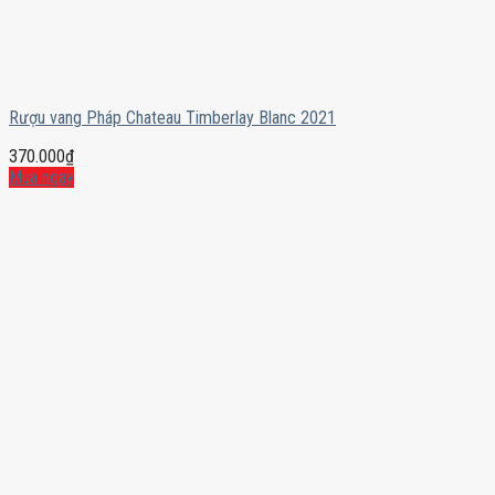
Rượu vang Pháp Chateau Timberlay Blanc 2021
370.000
₫
Mua ngay