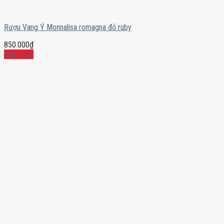
Rượu Vang Ý Monnalisa romagna đỏ ruby
850.000
₫
Mua ngay