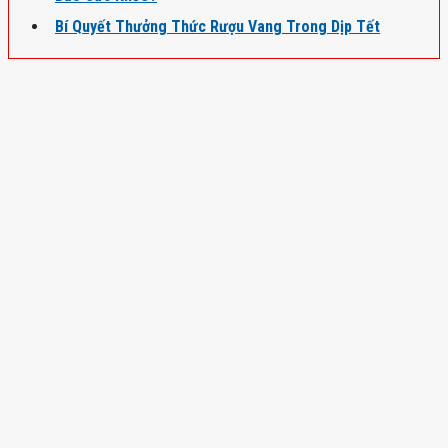
Bí Quyết Thưởng Thức Rượu Vang Trong Dịp Tết