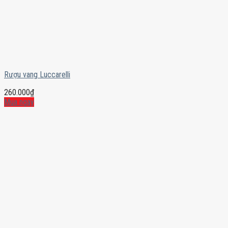
Rượu vang Luccarelli
260.000
₫
Mua ngay