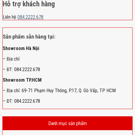
Hỗ trợ khách hàng
Liên hệ
084.2222.678
Sản phẩm sẵn hàng tại:
Showroom Hà Nội
– Địa chỉ:
– ĐT: 084.2222.678
Showroom TP.HCM
– Địa chỉ: 69-71 Phạm Huy Thông, P.17, Q. Gò Vấp, TP HCM
– ĐT: 084.2222.678
Danh mục sản phẩm