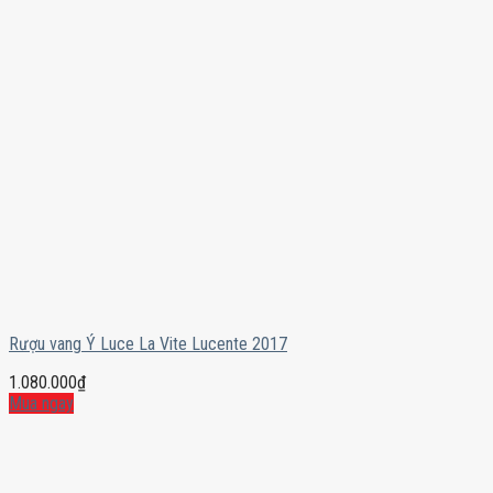
Rượu vang Ý Luce La Vite Lucente 2017
1.080.000
₫
Mua ngay