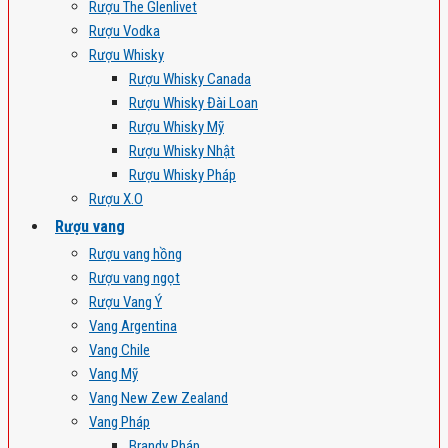
Rượu The Glenlivet
Rượu Vodka
Rượu Whisky
Rượu Whisky Canada
Rượu Whisky Đài Loan
Rượu Whisky Mỹ
Rượu Whisky Nhật
Rượu Whisky Pháp
Rượu X.O
Rượu vang
Rượu vang hồng
Rượu vang ngọt
Rượu Vang Ý
Vang Argentina
Vang Chile
Vang Mỹ
Vang New Zew Zealand
Vang Pháp
Brandy Pháp