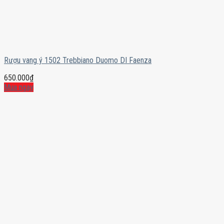
Rượu vang ý 1502 Trebbiano Duomo DI Faenza
650.000
₫
Mua ngay