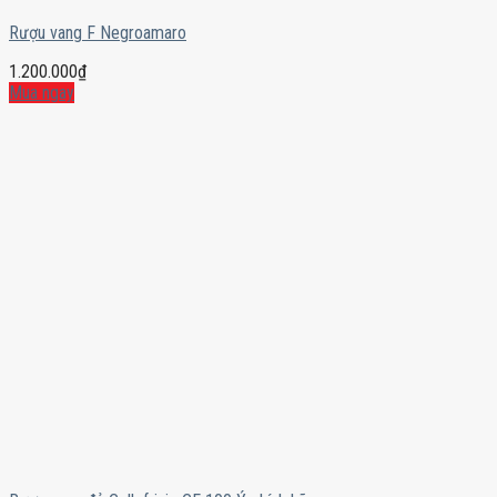
Rượu vang F Negroamaro
1.200.000
₫
Mua ngay