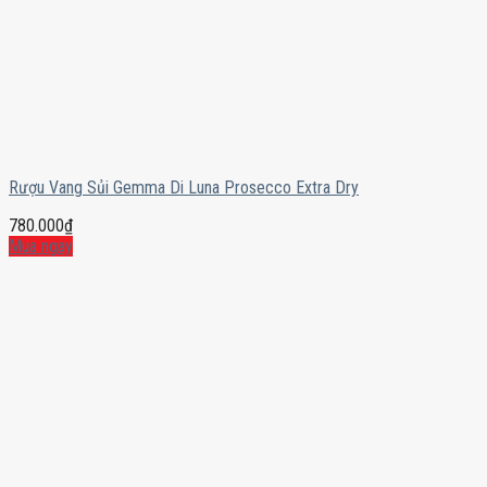
Rượu Vang Sủi Gemma Di Luna Prosecco Extra Dry
780.000
₫
Mua ngay