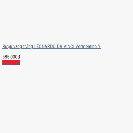
Rượu vang trắng LEONARDO DA VINCI Vermentino Ý
585.000
₫
Mua ngay