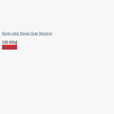
Rượu vang Novas Gran Reserva
530.000
₫
Mua ngay