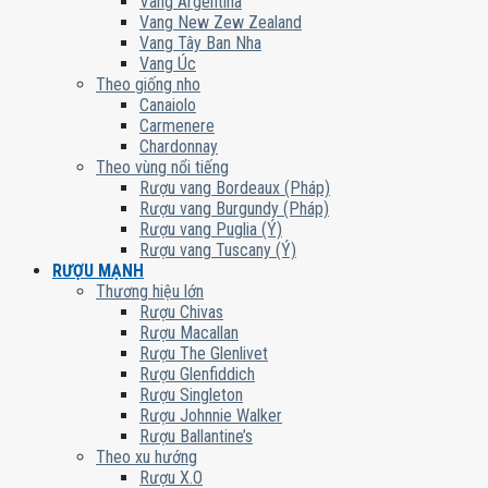
Vang Argentina
Vang New Zew Zealand
Vang Tây Ban Nha
Vang Úc
Theo giống nho
Canaiolo
Carmenere
Chardonnay
Theo vùng nổi tiếng
Rượu vang Bordeaux (Pháp)
Rượu vang Burgundy (Pháp)
Rượu vang Puglia (Ý)
Rượu vang Tuscany (Ý)
RƯỢU MẠNH
Thương hiệu lớn
Rượu Chivas
Rượu Macallan
Rượu The Glenlivet
Rượu Glenfiddich
Rượu Singleton
Rượu Johnnie Walker
Rượu Ballantine’s
Theo xu hướng
Rượu X.O