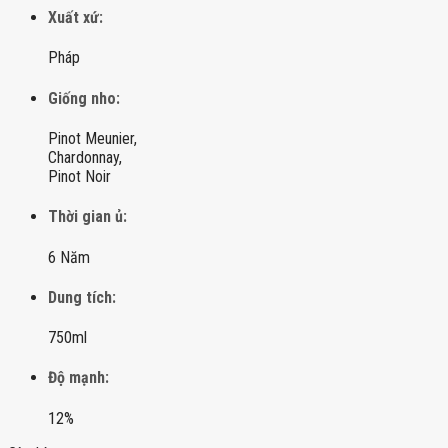
Xuất xứ:
Pháp
Giống nho:
Pinot Meunier,
Chardonnay,
Pinot Noir
Thời gian ủ:
6 Năm
Dung tích:
750ml
Độ mạnh:
12%