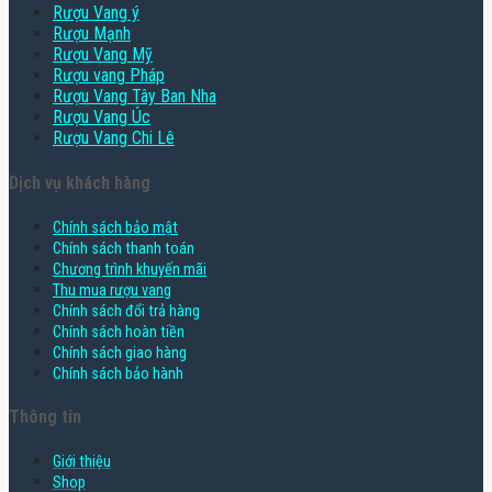
Rượu Vang ý
Rượu Mạnh
Rượu Vang Mỹ
Rượu vang Pháp
Rượu Vang Tây Ban Nha
Rượu Vang Úc
Rượu Vang Chi Lê
Dịch vụ khách hàng
Chính sách bảo mật
Chính sách thanh toán
Chương trình khuyến mãi
Thu mua rượu vang
Chính sách đổi trả hàng
Chính sách hoàn tiền
Chính sách giao hàng
Chính sách bảo hành
Thông tin
Giới thiệu
Shop