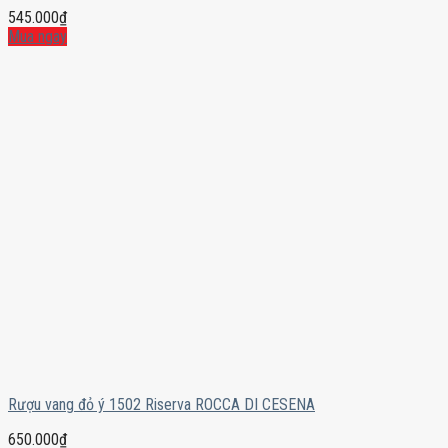
545.000
₫
Mua ngay
Rượu vang đỏ ý 1502 Riserva ROCCA DI CESENA
650.000
₫