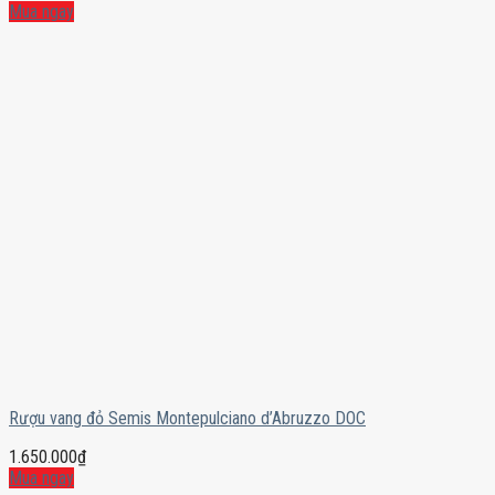
Mua ngay
Rượu vang đỏ Semis Montepulciano d’Abruzzo DOC
1.650.000
₫
Mua ngay