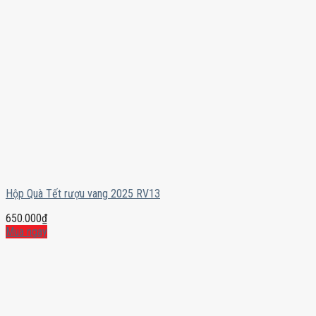
Hộp Quà Tết rượu vang 2025 RV13
650.000
₫
Mua ngay