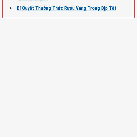
Bí Quyết Thưởng Thức Rượu Vang Trong Dịp Tết