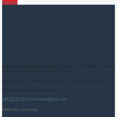
Mua ngay
CÔNG TY TNHH TM XNK K HOUSE - GPKD số 0317003916 | Bởi Sở
KHĐT TP. Hồ Chí Minh cấp: 29/10/2021
Địa chỉ: Số 69-71 Phạm Huy Thông, P. 17, Q. Gò Vấp, TPHCM
Website: www.hamruoungon.com
084.2222.678
ks.beerhouse@gmail.com
Danh mục rượu vang