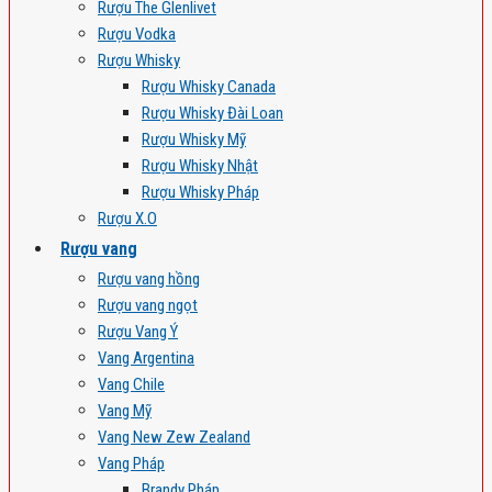
Rượu The Glenlivet
Rượu Vodka
Rượu Whisky
Rượu Whisky Canada
Rượu Whisky Đài Loan
Rượu Whisky Mỹ
Rượu Whisky Nhật
Rượu Whisky Pháp
Rượu X.O
Rượu vang
Rượu vang hồng
Rượu vang ngọt
Rượu Vang Ý
Vang Argentina
Vang Chile
Vang Mỹ
Vang New Zew Zealand
Vang Pháp
Brandy Pháp