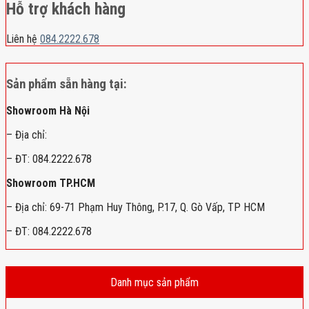
Hỗ trợ khách hàng
Liên hệ
084.2222.678
Sản phẩm sẵn hàng tại:
Showroom Hà Nội
– Địa chỉ:
– ĐT: 084.2222.678
Showroom TP.HCM
– Địa chỉ: 69-71 Phạm Huy Thông, P.17, Q. Gò Vấp, TP HCM
– ĐT: 084.2222.678
Danh mục sản phẩm