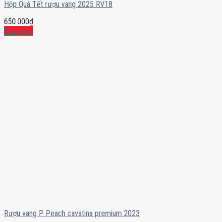
Hộp Quà Tết rượu vang 2025 RV18
650.000
₫
Mua ngay
Rượu vang P Peach cavatina premium 2023