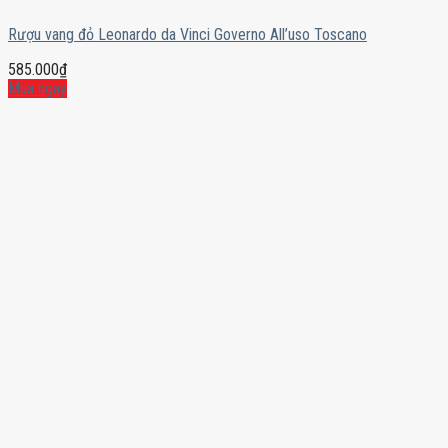
Rượu vang đỏ Leonardo da Vinci Governo All’uso Toscano
585.000
₫
Mua ngay