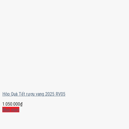
Hộp Quà Tết rượu vang 2025 RV05
1.050.000
₫
Mua ngay