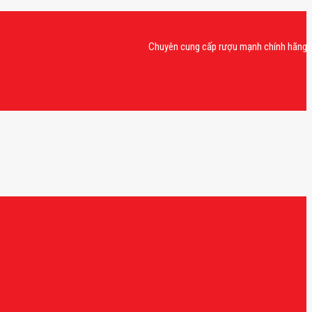
Chuyên cung cấp rượu mạnh chính hãng, rượu v