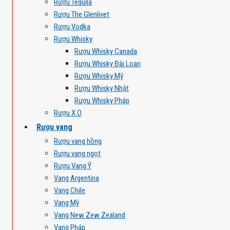
Rượu Tequila
Rượu The Glenlivet
Rượu Vodka
Rượu Whisky
Rượu Whisky Canada
Rượu Whisky Đài Loan
Rượu Whisky Mỹ
Rượu Whisky Nhật
Rượu Whisky Pháp
Rượu X.O
Rượu vang
Rượu vang hồng
Rượu vang ngọt
Rượu Vang Ý
Vang Argentina
Vang Chile
Vang Mỹ
Vang New Zew Zealand
Vang Pháp