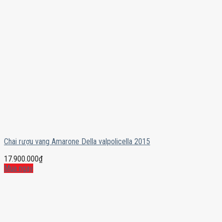
Chai rượu vang Amarone Della valpolicella 2015
17.900.000
₫
Mua ngay