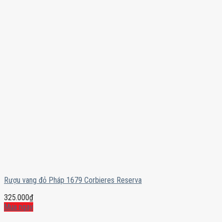
Rượu vang đỏ Pháp 1679 Corbieres Reserva
325.000
₫
Mua ngay