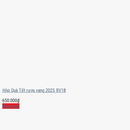
Hộp Quà Tết rượu vang 2025 RV18
650.000
₫
Mua ngay