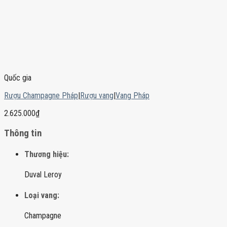
Quốc gia
Rượu Champagne Pháp
|
Rượu vang
|
Vang Pháp
2.625.000
₫
Thông tin
Thương hiệu:
Duval Leroy
Loại vang:
Champagne