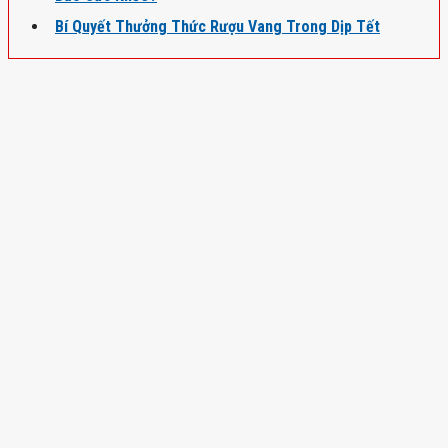
Bí Quyết Thưởng Thức Rượu Vang Trong Dịp Tết