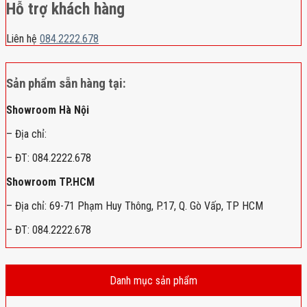
Hỗ trợ khách hàng
Liên hệ
084.2222.678
Sản phẩm sẵn hàng tại:
Showroom Hà Nội
– Địa chỉ:
– ĐT: 084.2222.678
Showroom TP.HCM
– Địa chỉ: 69-71 Phạm Huy Thông, P.17, Q. Gò Vấp, TP HCM
– ĐT: 084.2222.678
Danh mục sản phẩm