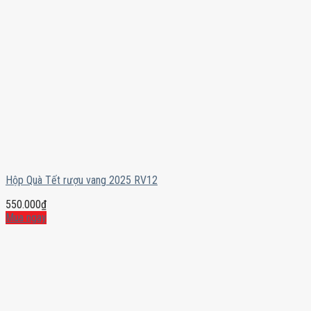
Hộp Quà Tết rượu vang 2025 RV12
550.000
₫
Mua ngay