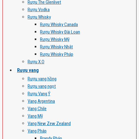
Rượu The Glenlivet
Rượu Vodka
Rượu Whisky
Rượu Whisky Canada
Rượu Whisky Đài Loan
Rượu Whisky Mỹ
Rượu Whisky Nhật
Rượu Whisky Pháp
Rượu X.O
Rượu vang
Rượu vang hồng
Rượu vang ngọt
Rượu Vang Ý
Vang Argentina
Vang Chile
Vang Mỹ
Vang New Zew Zealand
Vang Pháp
Brandy Pháp