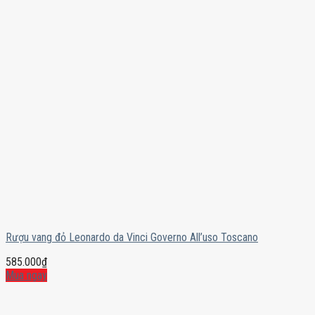
Rượu vang đỏ Leonardo da Vinci Governo All’uso Toscano
585.000
₫
Mua ngay