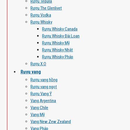
Rượu Tequila
Rượu The Glenlivet
Rượu Vodka
Rượu Whisky
Rượu Whisky Canada
Rượu Whisky Đài Loan
Rượu Whisky Mỹ
Rượu Whisky Nhật
Rượu Whisky Pháp
Rượu X.O
Rượu vang
Rượu vang hồng
Rượu vang ngọt
Rượu Vang Ý
Vang Argentina
Vang Chile
Vang Mỹ
Vang New Zew Zealand
Vang Pháp