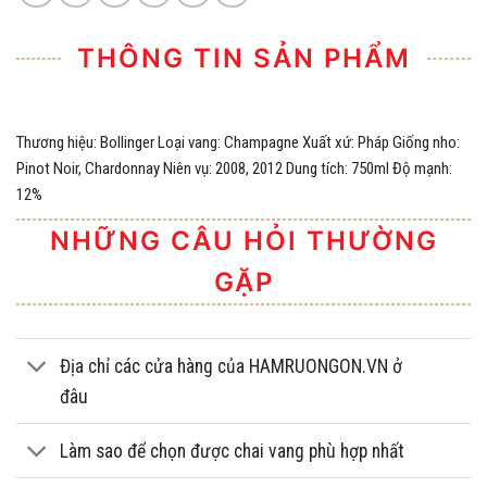
THÔNG TIN SẢN PHẨM
Thương hiệu: Bollinger Loại vang: Champagne Xuất xứ: Pháp Giống nho:
Pinot Noir, Chardonnay Niên vụ: 2008, 2012 Dung tích: 750ml Độ mạnh:
12%
NHỮNG CÂU HỎI THƯỜNG
GẶP
Địa chỉ các cửa hàng của HAMRUONGON.VN ở
đâu
Làm sao để chọn được chai vang phù hợp nhất