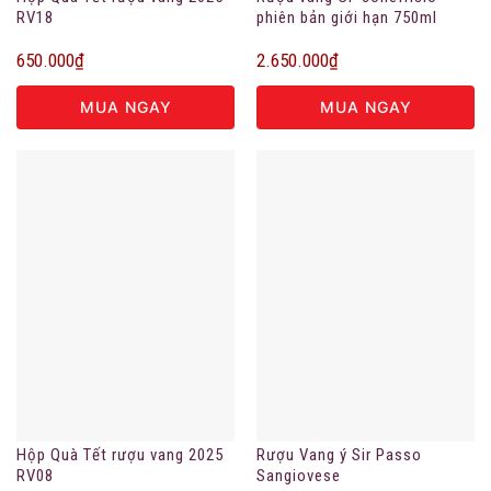
RV18
phiên bản giới hạn 750ml
650.000
₫
2.650.000
₫
MUA NGAY
MUA NGAY
Hộp Quà Tết rượu vang 2025
Rượu Vang ý Sir Passo
RV08
Sangiovese