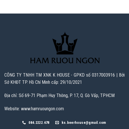
CÔNG TY TNHH TM XNK K HOUSE - GPKD số 0317003916 | Bởi
Sở KHĐT TP. Hồ Chí Minh cấp: 29/10/2021
Địa chỉ: Số 69-71 Phạm Huy Thông, P. 17, Q. Gò Vấp, TPHCM
Website: www.hamruoungon.com
084.2222.678
ks.beerhouse@gmail.com