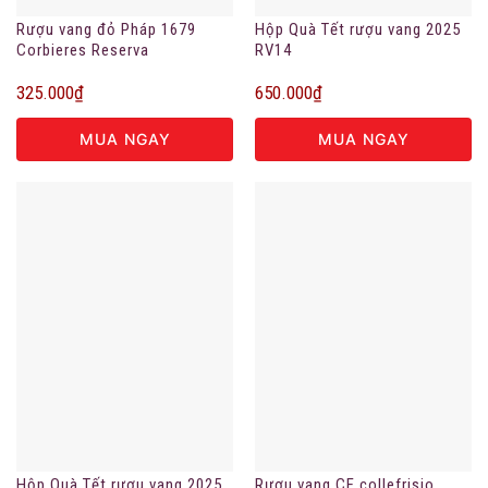
Rượu vang đỏ Pháp 1679
Hộp Quà Tết rượu vang 2025
Corbieres Reserva
RV14
325.000
₫
650.000
₫
MUA NGAY
MUA NGAY
Hộp Quà Tết rượu vang 2025
Rượu vang CF collefrisio