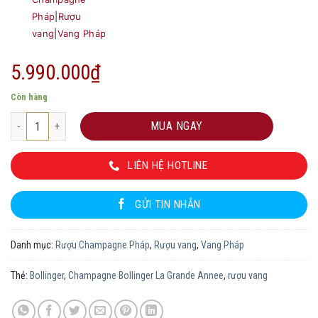
Pháp
|
Rượu
vang
|
Vang Pháp
5.990.000
₫
Còn hàng
Champagne Bollinger La Grande Annee số lượng
MUA NGAY
LIÊN HỆ HOTLINE
GỬI TIN NHẮN
Danh mục:
Rượu Champagne Pháp
,
Rượu vang
,
Vang Pháp
Thẻ:
Bollinger
,
Champagne Bollinger La Grande Annee
,
rượu vang