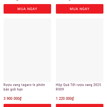
MUA NGAY
MUA NGAY
Rượu vang tagaro le phiên
Hộp Quà Tết rượu vang 2025
bản giới hạn
RV09
3.900.000
₫
1.220.000
₫