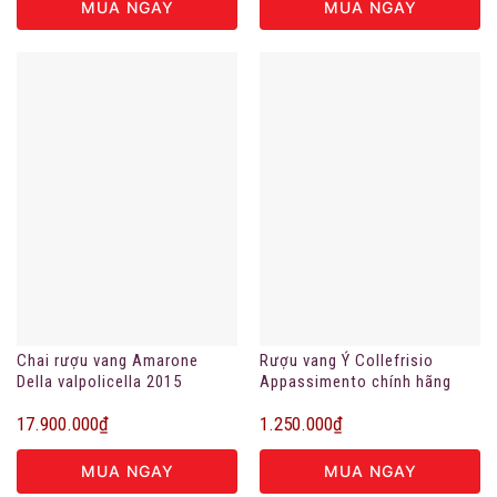
MUA NGAY
MUA NGAY
Chai rượu vang Amarone
Rượu vang Ý Collefrisio
Della valpolicella 2015
Appassimento chính hãng
17.900.000
₫
1.250.000
₫
MUA NGAY
MUA NGAY