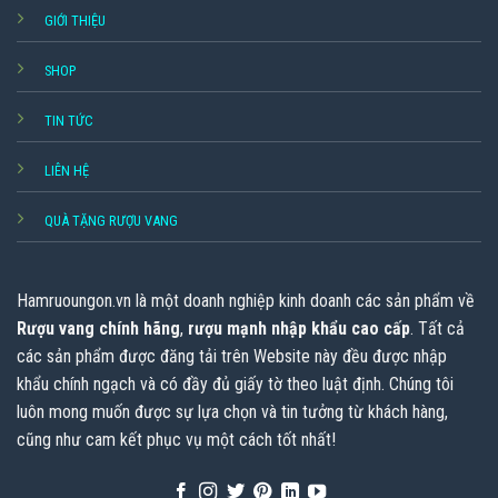
GIỚI THIỆU
SHOP
TIN TỨC
LIÊN HỆ
QUÀ TẶNG RƯỢU VANG
Hamruoungon.vn
là một doanh nghiệp kinh doanh các sản phẩm về
Rượu vang chính hãng
,
rượu mạnh nhập khẩu cao cấp
. Tất cả
các sản phẩm được đăng tải trên Website này đều được nhập
khẩu chính ngạch và có đầy đủ giấy tờ theo luật định. Chúng tôi
luôn mong muốn được sự lựa chọn và tin tưởng từ khách hàng,
cũng như cam kết phục vụ một cách tốt nhất!