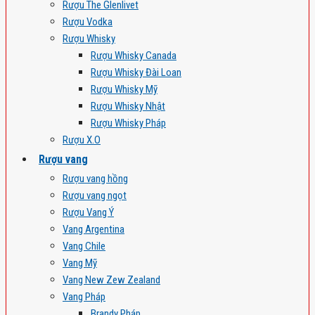
Rượu The Glenlivet
Rượu Vodka
Rượu Whisky
Rượu Whisky Canada
Rượu Whisky Đài Loan
Rượu Whisky Mỹ
Rượu Whisky Nhật
Rượu Whisky Pháp
Rượu X.O
Rượu vang
Rượu vang hồng
Rượu vang ngọt
Rượu Vang Ý
Vang Argentina
Vang Chile
Vang Mỹ
Vang New Zew Zealand
Vang Pháp
Brandy Pháp