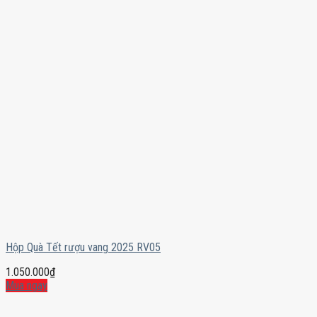
Hộp Quà Tết rượu vang 2025 RV05
1.050.000
₫
Mua ngay