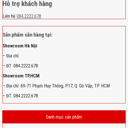
Hỗ trợ khách hàng
Liên hệ
084.2222.678
Sản phẩm sẵn hàng tại:
Showroom Hà Nội
– Địa chỉ:
– ĐT: 084.2222.678
Showroom TP.HCM
– Địa chỉ: 69-71 Phạm Huy Thông, P.17, Q. Gò Vấp, TP HCM
– ĐT: 084.2222.678
Danh mục sản phẩm