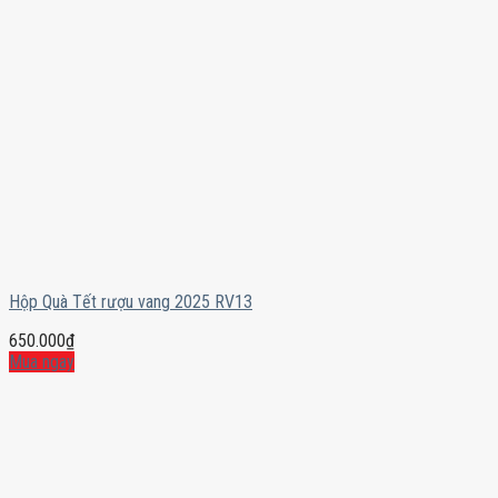
Hộp Quà Tết rượu vang 2025 RV13
650.000
₫
Mua ngay