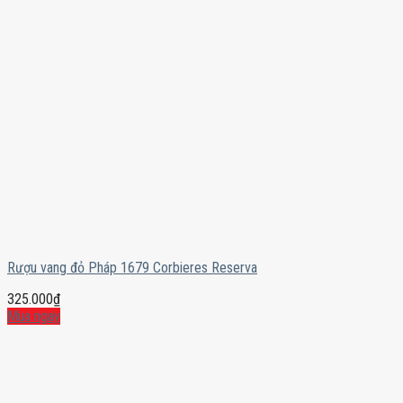
Rượu vang đỏ Pháp 1679 Corbieres Reserva
325.000
₫
Mua ngay