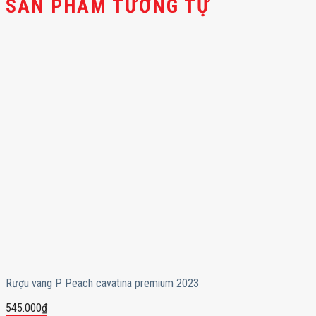
SẢN PHẨM TƯƠNG TỰ
Rượu vang P Peach cavatina premium 2023
545.000
₫