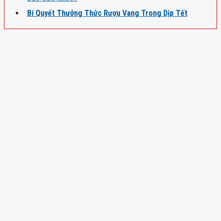
Bí Quyết Thưởng Thức Rượu Vang Trong Dịp Tết