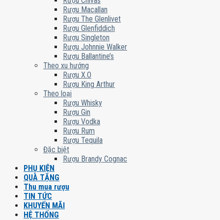
Rượu Chivas
Rượu Macallan
Rượu The Glenlivet
Rượu Glenfiddich
Rượu Singleton
Rượu Johnnie Walker
Rượu Ballantine’s
Theo xu hướng
Rượu X.O
Rượu King Arthur
Theo loại
Rượu Whisky
Rượu Gin
Rượu Vodka
Rượu Rum
Rượu Tequila
Đặc biệt
Rượu Brandy Cognac
PHỤ KIỆN
QUÀ TẶNG
Thu mua rượu
TIN TỨC
KHUYẾN MÃI
HỆ THỐNG