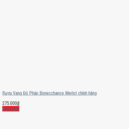
Rượu Vang Đỏ Pháp Bonecchance Merlot chính hãng
275.000
₫
Mua ngay