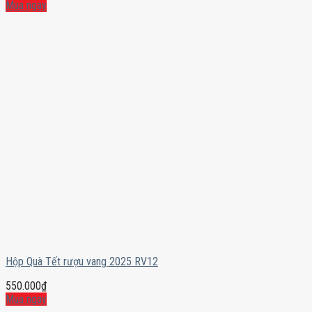
Mua ngay
Hộp Quà Tết rượu vang 2025 RV12
550.000
₫
Mua ngay