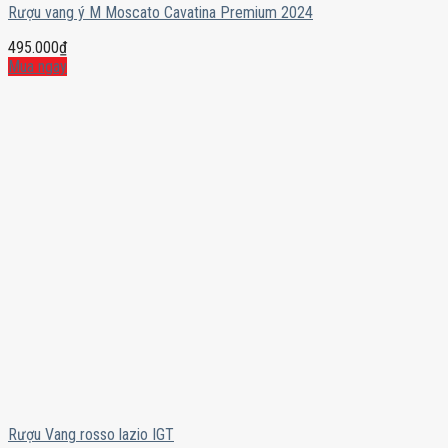
Rượu vang ý M Moscato Cavatina Premium 2024
495.000
₫
Mua ngay
Rượu Vang rosso lazio IGT