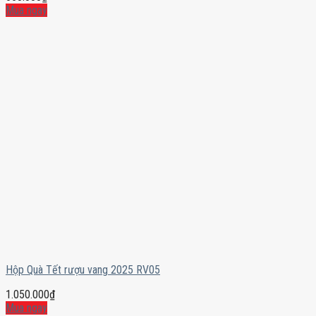
Mua ngay
Hộp Quà Tết rượu vang 2025 RV05
1.050.000
₫
Mua ngay