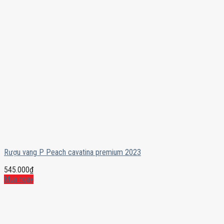
Rượu vang P Peach cavatina premium 2023
545.000
₫
Mua ngay