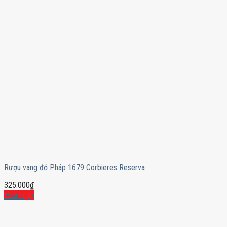
Rượu vang đỏ Pháp 1679 Corbieres Reserva
325.000
₫
Mua ngay