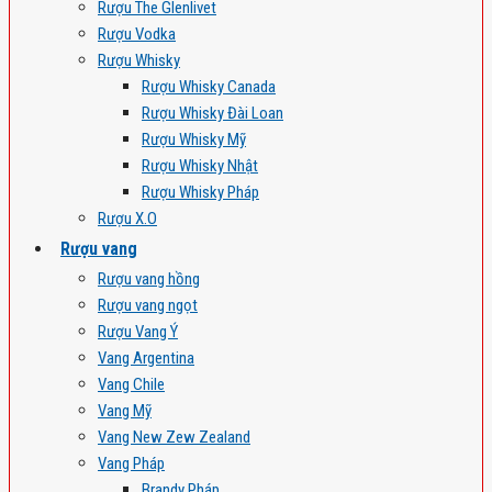
Rượu The Glenlivet
Rượu Vodka
Rượu Whisky
Rượu Whisky Canada
Rượu Whisky Đài Loan
Rượu Whisky Mỹ
Rượu Whisky Nhật
Rượu Whisky Pháp
Rượu X.O
Rượu vang
Rượu vang hồng
Rượu vang ngọt
Rượu Vang Ý
Vang Argentina
Vang Chile
Vang Mỹ
Vang New Zew Zealand
Vang Pháp
Brandy Pháp