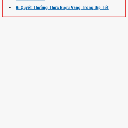
Bí Quyết Thưởng Thức Rượu Vang Trong Dịp Tết