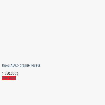
Rượu ABK6 orange liqueur
1.550.000
₫
Mua ngay