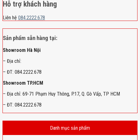
Hỗ trợ khách hàng
Liên hệ
084.2222.678
Sản phẩm sẵn hàng tại:
Showroom Hà Nội
– Địa chỉ:
– ĐT: 084.2222.678
Showroom TP.HCM
– Địa chỉ: 69-71 Phạm Huy Thông, P.17, Q. Gò Vấp, TP HCM
– ĐT: 084.2222.678
Danh mục sản phẩm