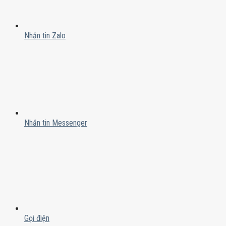
Nhắn tin Zalo
Nhắn tin Messenger
Gọi điện