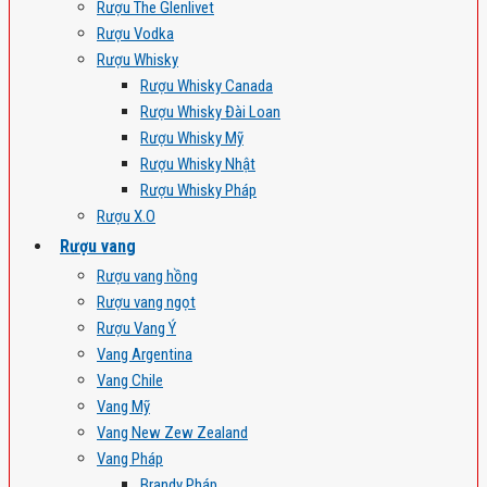
Rượu The Glenlivet
Rượu Vodka
Rượu Whisky
Rượu Whisky Canada
Rượu Whisky Đài Loan
Rượu Whisky Mỹ
Rượu Whisky Nhật
Rượu Whisky Pháp
Rượu X.O
Rượu vang
Rượu vang hồng
Rượu vang ngọt
Rượu Vang Ý
Vang Argentina
Vang Chile
Vang Mỹ
Vang New Zew Zealand
Vang Pháp
Brandy Pháp