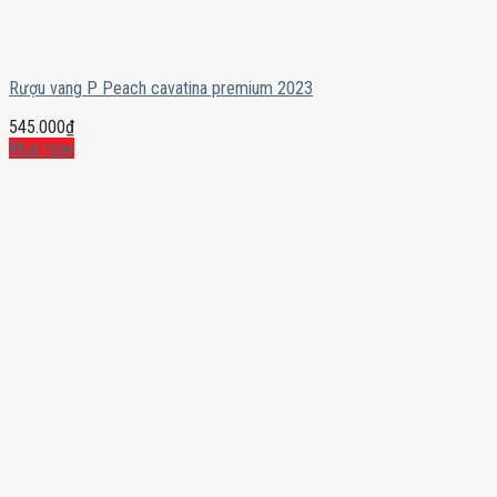
Rượu vang P Peach cavatina premium 2023
545.000
₫
Mua ngay