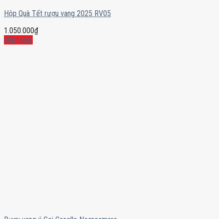
Hộp Quà Tết rượu vang 2025 RV05
1.050.000
₫
Mua ngay