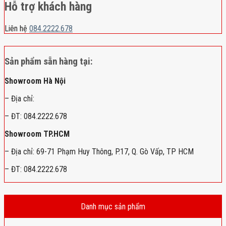
Hỗ trợ khách hàng
Liên hệ
084.2222.678
Sản phẩm sẵn hàng tại:
Showroom Hà Nội
– Địa chỉ:
– ĐT: 084.2222.678
Showroom TP.HCM
– Địa chỉ: 69-71 Phạm Huy Thông, P.17, Q. Gò Vấp, TP HCM
– ĐT: 084.2222.678
Danh mục sản phẩm