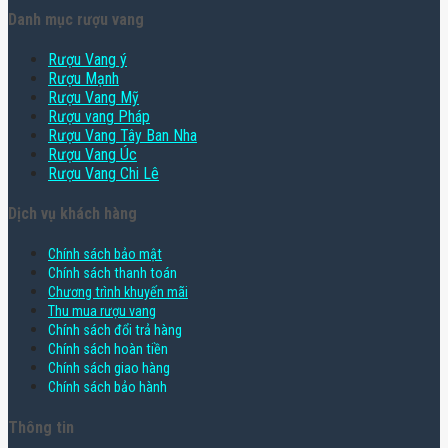
Danh mục rượu vang
Rượu Vang ý
Rượu Mạnh
Rượu Vang Mỹ
Rượu vang Pháp
Rượu Vang Tây Ban Nha
Rượu Vang Úc
Rượu Vang Chi Lê
Dịch vụ khách hàng
Chính sách bảo mật
Chính sách thanh toán
Chương trình khuyến mãi
Thu mua rượu vang
Chính sách đổi trả hàng
Chính sách hoàn tiền
Chính sách giao hàng
Chính sách bảo hành
Thông tin