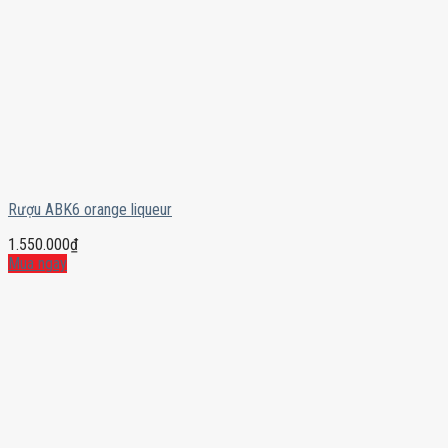
Rượu ABK6 orange liqueur
1.550.000
₫
Mua ngay