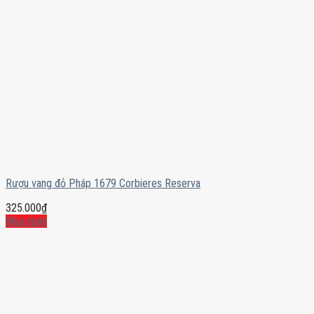
Rượu vang đỏ Pháp 1679 Corbieres Reserva
325.000
₫
Mua ngay