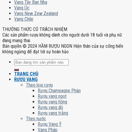
Vang Tây Ban Nha
Vang Úc
Vang New Zew Zealand
Vang Chile
THƯỞNG THỨC CÓ TRÁCH NHIỆM
Các sản phẩm rượu không dành cho người dưới 18 tuổi và phụ nữ
đang mang thai.
Bản quyền © 2024 HẦM RƯỢU NGON Hiện thân của sự cống hiến
không ngừng để đạt tới sự hoàn hảo
Tìm
kiếm:
TRANG CHỦ
RƯỢU VANG
Theo loại rượu
Rượu Champagne Pháp
Rượu vang ngọt
Rượu vang hồng
Rượu vang đỏ
Rượu vang trắng
Theo nước
Rượu Vang Ý
Vang Pháp