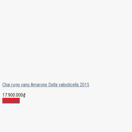
Chai rượu vang Amarone Della valpolicella 2015
17.900.000
₫
Mua ngay