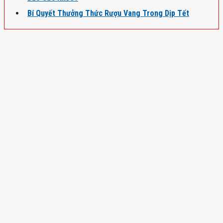
Bí Quyết Thưởng Thức Rượu Vang Trong Dịp Tết