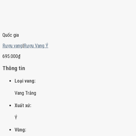
Quốc gia
Rượu vang
|
Rượu Vang Ý
695.000
₫
Thông tin
Loại vang:
Vang Trắng
Xuất xứ:
Ý
Vùng: