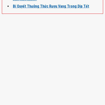
Bí Quyết Thưởng Thức Rượu Vang Trong Dịp Tết