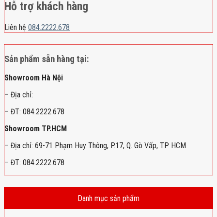
Hỗ trợ khách hàng
Liên hệ
084.2222.678
Sản phẩm sẵn hàng tại:
Showroom Hà Nội
– Địa chỉ:
– ĐT: 084.2222.678
Showroom TP.HCM
– Địa chỉ: 69-71 Phạm Huy Thông, P.17, Q. Gò Vấp, TP HCM
– ĐT: 084.2222.678
Danh mục sản phẩm