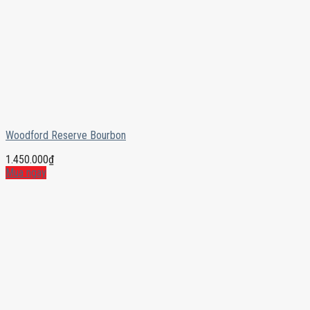
Woodford Reserve Bourbon
1.450.000
₫
Mua ngay