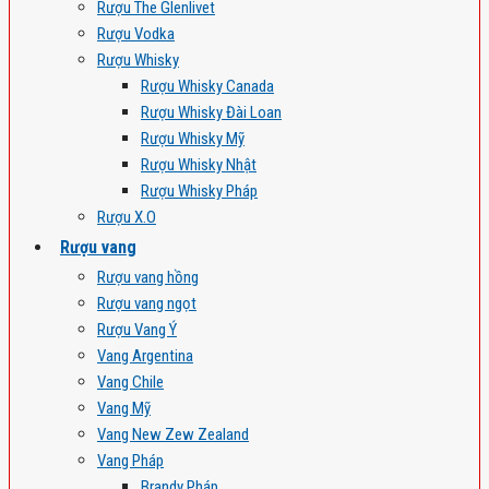
Rượu The Glenlivet
Rượu Vodka
Rượu Whisky
Rượu Whisky Canada
Rượu Whisky Đài Loan
Rượu Whisky Mỹ
Rượu Whisky Nhật
Rượu Whisky Pháp
Rượu X.O
Rượu vang
Rượu vang hồng
Rượu vang ngọt
Rượu Vang Ý
Vang Argentina
Vang Chile
Vang Mỹ
Vang New Zew Zealand
Vang Pháp
Brandy Pháp