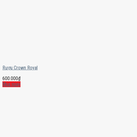
Rượu Crown Royal
600.000
₫
Mua ngay