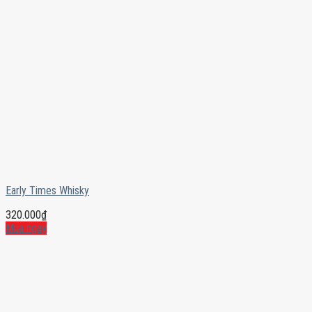
Early Times Whisky
320.000
₫
Mua ngay