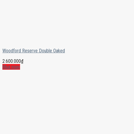
Woodford Reserve Double Oaked
2.600.000
₫
Mua ngay