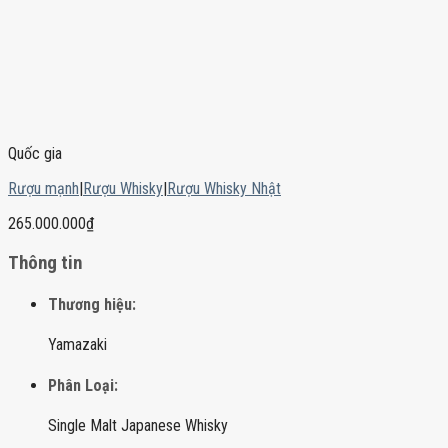
Quốc gia
Rượu mạnh
|
Rượu Whisky
|
Rượu Whisky Nhật
265.000.000
₫
Thông tin
Thương hiệu:
Yamazaki
Phân Loại:
Single Malt Japanese Whisky