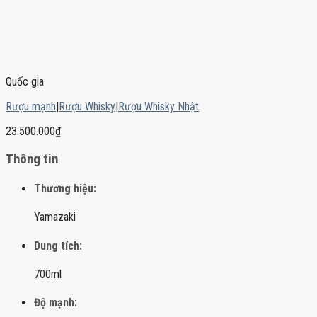
Quốc gia
Rượu mạnh
|
Rượu Whisky
|
Rượu Whisky Nhật
23.500.000
₫
Thông tin
Thương hiệu:
Yamazaki
Dung tích:
700ml
Độ mạnh: