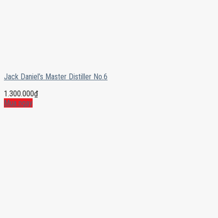
Jack Daniel’s Master Distiller No.6
1.300.000
₫
Mua ngay