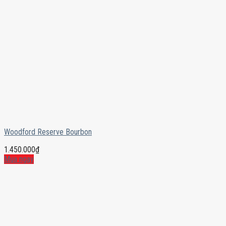
Woodford Reserve Bourbon
1.450.000
₫
Mua ngay