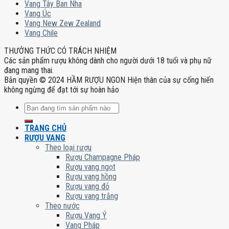
Vang Tây Ban Nha
Vang Úc
Vang New Zew Zealand
Vang Chile
THƯỞNG THỨC CÓ TRÁCH NHIỆM
Các sản phẩm rượu không dành cho người dưới 18 tuổi và phụ nữ
đang mang thai.
Bản quyền © 2024 HẦM RƯỢU NGON Hiện thân của sự cống hiến
không ngừng để đạt tới sự hoàn hảo
Tìm
kiếm:
TRANG CHỦ
RƯỢU VANG
Theo loại rượu
Rượu Champagne Pháp
Rượu vang ngọt
Rượu vang hồng
Rượu vang đỏ
Rượu vang trắng
Theo nước
Rượu Vang Ý
Vang Pháp