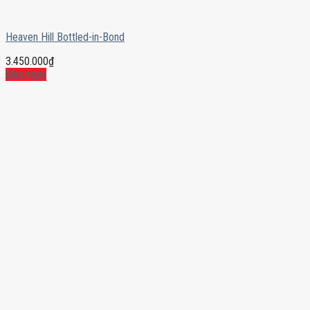
Heaven Hill Bottled-in-Bond
3.450.000
₫
Mua ngay