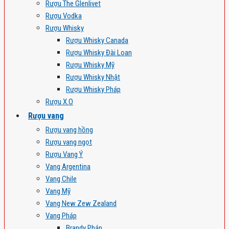
Rượu The Glenlivet
Rượu Vodka
Rượu Whisky
Rượu Whisky Canada
Rượu Whisky Đài Loan
Rượu Whisky Mỹ
Rượu Whisky Nhật
Rượu Whisky Pháp
Rượu X.O
Rượu vang
Rượu vang hồng
Rượu vang ngọt
Rượu Vang Ý
Vang Argentina
Vang Chile
Vang Mỹ
Vang New Zew Zealand
Vang Pháp
Brandy Pháp