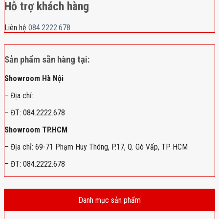
Hỗ trợ khách hàng
Liên hệ
084.2222.678
Sản phẩm sẵn hàng tại:
Showroom Hà Nội
– Địa chỉ:
– ĐT: 084.2222.678
Showroom TP.HCM
– Địa chỉ: 69-71 Phạm Huy Thông, P.17, Q. Gò Vấp, TP HCM
– ĐT: 084.2222.678
Danh mục sản phẩm