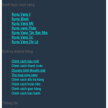
Danh mục rượu vang
Rượu Vang ý
Rượu Mạnh
Rượu Vang Mỹ
Rượu vang Pháp
Rượu Vang Tây Ban Nha
Rượu Vang Úc
Rượu Vang Chi Lê
Dịch vụ khách hàng
Chính sách bảo mật
Chính sách thanh toán
Chương trình khuyến mãi
Thu mua rượu vang
Chính sách đổi trả hàng
Chính sách hoàn tiền
Chính sách giao hàng
Chính sách bảo hành
Thông tin