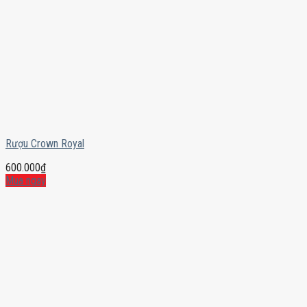
Rượu Crown Royal
600.000
₫
Mua ngay