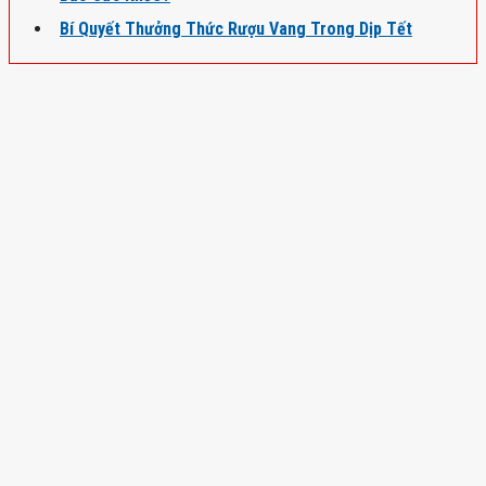
Bí Quyết Thưởng Thức Rượu Vang Trong Dịp Tết