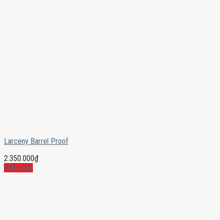
Larceny Barrel Proof
2.350.000
₫
Mua ngay