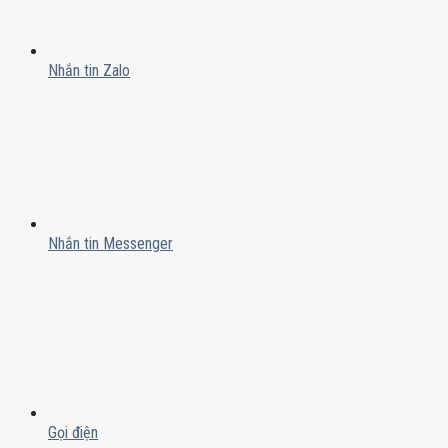
Nhắn tin Zalo
Nhắn tin Messenger
Gọi điện