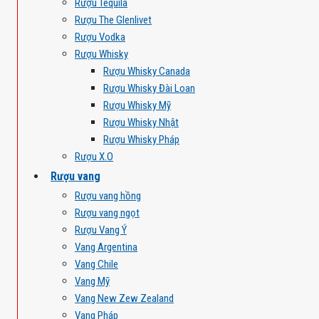
Rượu Tequila
Rượu The Glenlivet
Rượu Vodka
Rượu Whisky
Rượu Whisky Canada
Rượu Whisky Đài Loan
Rượu Whisky Mỹ
Rượu Whisky Nhật
Rượu Whisky Pháp
Rượu X.O
Rượu vang
Rượu vang hồng
Rượu vang ngọt
Rượu Vang Ý
Vang Argentina
Vang Chile
Vang Mỹ
Vang New Zew Zealand
Vang Pháp