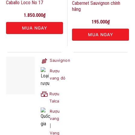
Caballo Loco No 17
Cabernet Sauvignon chính
hãng
1.850.000
₫
195.000
₫
MUA NGAY
MUA NGAY
Sauvignon
Rượu
vang đỏ
Rượu
Talca
Rượu
vang
|
Vang