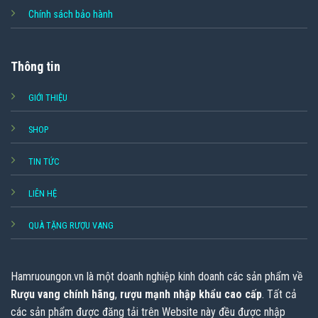
Chính sách bảo hành
Thông tin
GIỚI THIỆU
SHOP
TIN TỨC
LIÊN HỆ
QUÀ TẶNG RƯỢU VANG
Hamruoungon.vn
là một doanh nghiệp kinh doanh các sản phẩm về
Rượu vang chính hãng
,
rượu mạnh nhập khẩu cao cấp
. Tất cả
các sản phẩm được đăng tải trên Website này đều được nhập