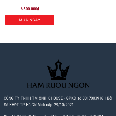
6.500.000
₫
MUA NGAY
CÔNG TY TNHH TM XNK K HOUSE - GPKD số 0317003916 | Bởi
Sở KHĐT TP. Hồ Chí Minh cấp: 29/10/2021