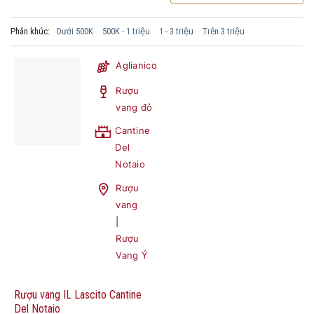
Phân khúc:
Dưới 500K
500K - 1 triệu
1 - 3 triệu
Trên 3 triệu
Aglianico
Rượu
vang đỏ
Cantine
Del
Notaio
Rượu
vang
|
Rượu
Vang Ý
Rượu vang IL Lascito Cantine
Del Notaio