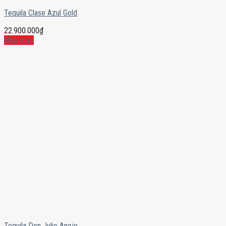
Tequila Clase Azul Gold
22.900.000
₫
Mua ngay
Tequila Don Julio Anejo