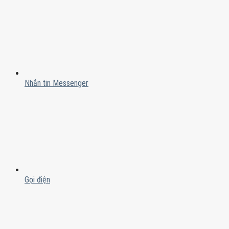
Nhắn tin Messenger
Gọi điện