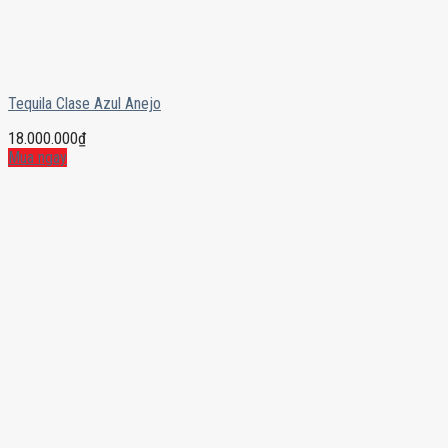
Tequila Clase Azul Anejo
18.000.000
₫
Mua ngay