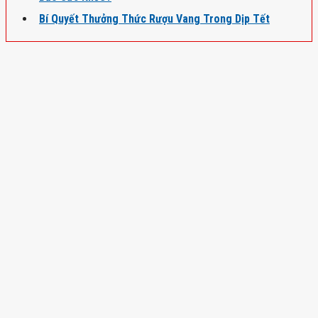
Bí Quyết Thưởng Thức Rượu Vang Trong Dịp Tết