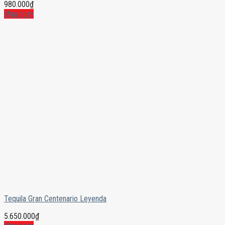
980.000
₫
Mua ngay
Tequila Gran Centenario Leyenda
5.650.000
₫