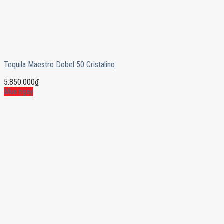
Tequila Maestro Dobel 50 Cristalino
5.850.000
₫
Mua ngay