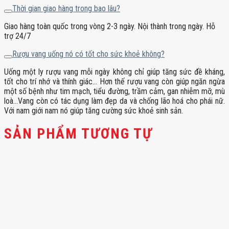
Thời gian giao hàng trong bao lâu?
Giao hàng toàn quốc trong vòng 2-3 ngày. Nội thành trong ngày. Hỗ
trợ 24/7
Rượu vang uống nó có tốt cho sức khoẻ không?
Uống một ly rượu vang mỗi ngày không chỉ giúp tăng sức đề kháng,
tốt cho trí nhớ và thính giác… Hơn thế rượu vang còn giúp ngăn ngừa
một số bệnh như tim mạch, tiểu đường, trầm cảm, gan nhiễm mỡ, mù
loà…Vang còn có tác dụng làm đẹp da và chống lão hoá cho phái nữ.
Với nam giới nam nó giúp tăng cường sức khoẻ sinh sản.
SẢN PHẨM TƯƠNG TỰ