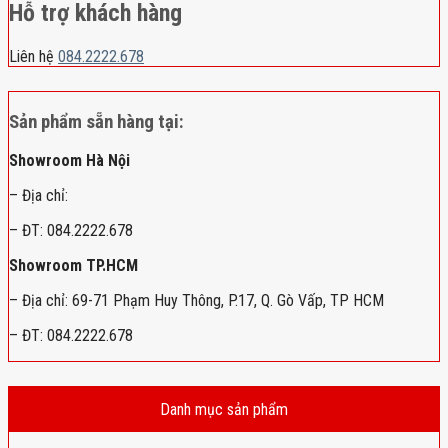
Hỗ trợ khách hàng
Liên hệ
084.2222.678
Sản phẩm sẵn hàng tại:
Showroom Hà Nội
– Địa chỉ:
– ĐT: 084.2222.678
Showroom TP.HCM
– Địa chỉ: 69-71 Phạm Huy Thông, P.17, Q. Gò Vấp, TP HCM
– ĐT: 084.2222.678
Danh mục sản phẩm