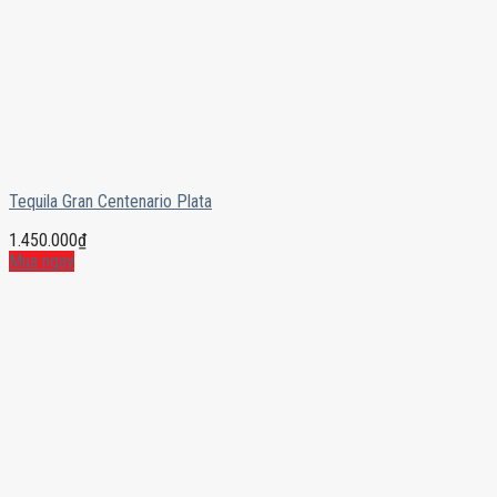
Tequila Gran Centenario Plata
1.450.000
₫
Mua ngay