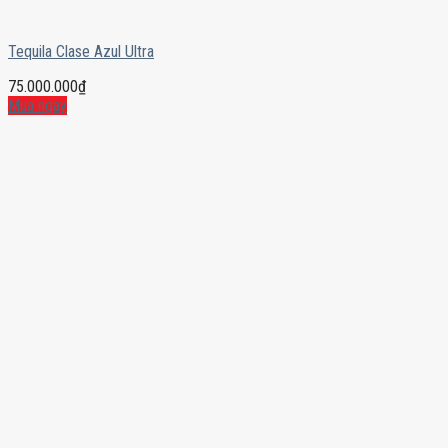
Tequila Clase Azul Ultra
75.000.000
₫
Mua ngay