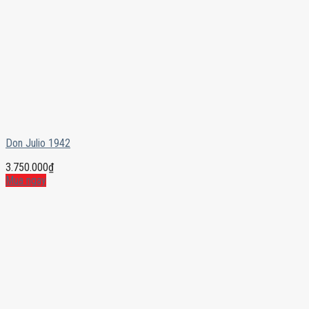
Don Julio 1942
3.750.000
₫
Mua ngay