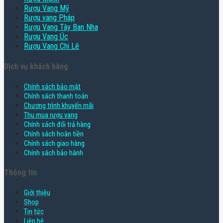
Rượu Vang Mỹ
Rượu vang Pháp
Rượu Vang Tây Ban Nha
Rượu Vang Úc
Rượu Vang Chi Lê
Dịch vụ khách hàng
Chính sách bảo mật
Chính sách thanh toán
Chương trình khuyến mãi
Thu mua rượu vang
Chính sách đổi trả hàng
Chính sách hoàn tiền
Chính sách giao hàng
Chính sách bảo hành
Thông tin
Giới thiệu
Shop
Tin tức
Liên hệ