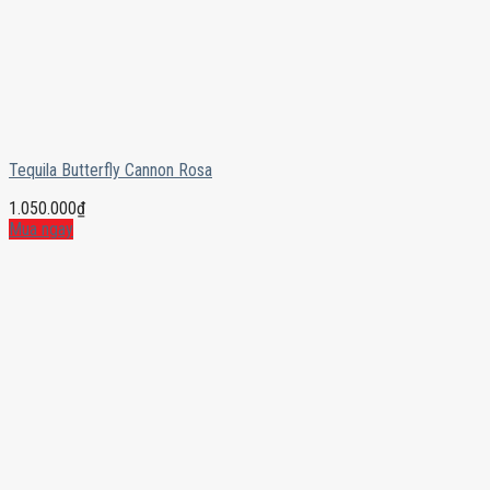
Tequila Butterfly Cannon Rosa
1.050.000
₫
Mua ngay