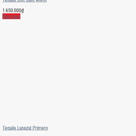
1.650.000
₫
Mua ngay
Tequila Lunazul Primero