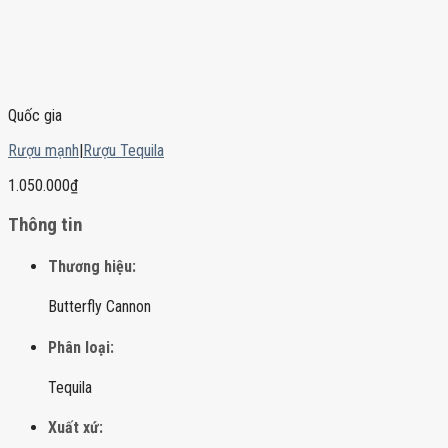
Quốc gia
Rượu mạnh
|
Rượu Tequila
1.050.000
₫
Thông tin
Thương hiệu:
Butterfly Cannon
Phân loại:
Tequila
Xuất xứ: