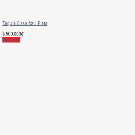
Tequila Clase Azul Plata
6.500.000
₫
Mua ngay