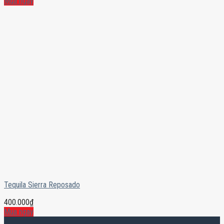
Mua ngay
Tequila Sierra Reposado
400.000
₫
Mua ngay