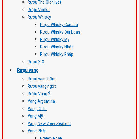
Rượu The Glenlivet
Rượu Vodka
Rượu Whisky
Rượu Whisky Canada
Rượu Whisky Đài Loan
Rượu Whisky Mỹ
Rượu Whisky Nhật
Rượu Whisky Pháp
Rượu X.O
Rượu vang
Rượu vang hồng
Rượu vang ngọt
Rượu Vang Ý
Vang Argentina
Vang Chile
Vang Mỹ
Vang New Zew Zealand
Vang Pháp
Brandy Pháp