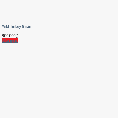
Wild Turkey 8 năm
900.000
₫
Mua ngay