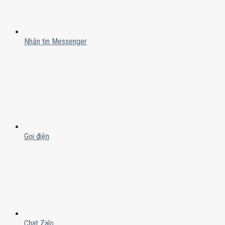
Nhắn tin Messenger
Gọi điện
Chat Zalo