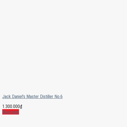
Jack Daniel’s Master Distiller No.6
1.300.000
₫
Mua ngay