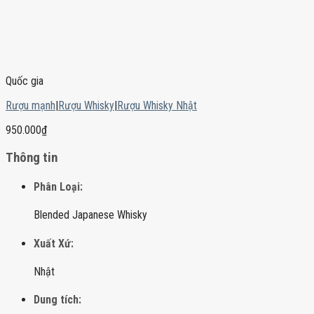
Quốc gia
Rượu mạnh
|
Rượu Whisky
|
Rượu Whisky Nhật
950.000
₫
Thông tin
Phân Loại:
Blended Japanese Whisky
Xuất Xứ:
Nhật
Dung tích: