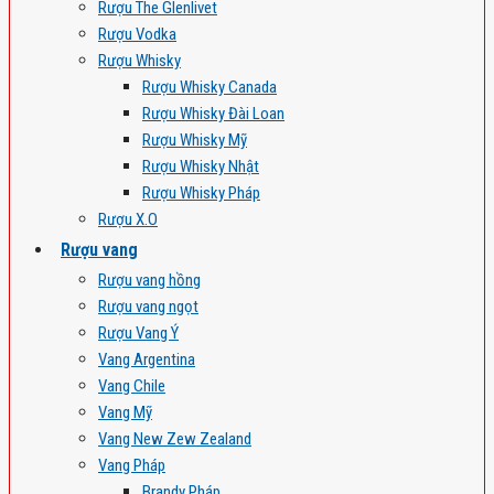
Rượu The Glenlivet
Rượu Vodka
Rượu Whisky
Rượu Whisky Canada
Rượu Whisky Đài Loan
Rượu Whisky Mỹ
Rượu Whisky Nhật
Rượu Whisky Pháp
Rượu X.O
Rượu vang
Rượu vang hồng
Rượu vang ngọt
Rượu Vang Ý
Vang Argentina
Vang Chile
Vang Mỹ
Vang New Zew Zealand
Vang Pháp
Brandy Pháp