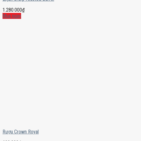
1.280.000
₫
Mua ngay
Rượu Crown Royal