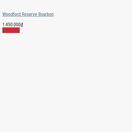
Woodford Reserve Bourbon
1.450.000
₫
Mua ngay