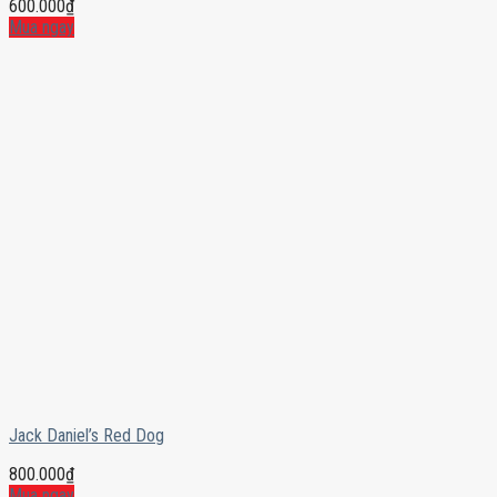
600.000
₫
Mua ngay
Jack Daniel’s Red Dog
800.000
₫
Mua ngay