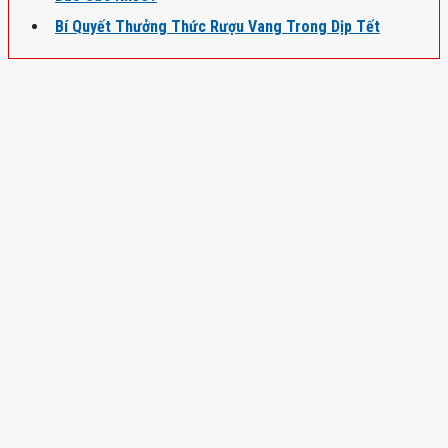
Bí Quyết Thưởng Thức Rượu Vang Trong Dịp Tết