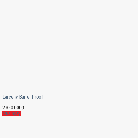
Larceny Barrel Proof
2.350.000
₫
Mua ngay