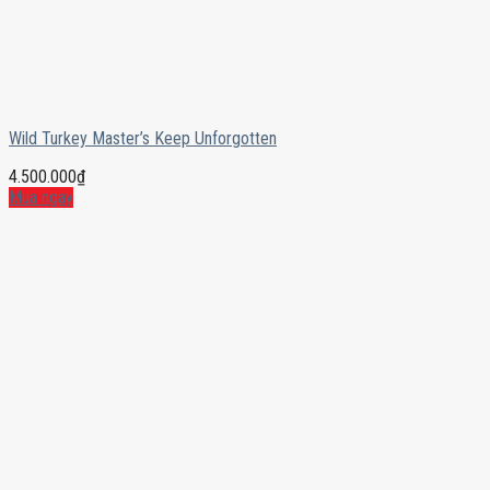
Wild Turkey Master’s Keep Unforgotten
4.500.000
₫
Mua ngay