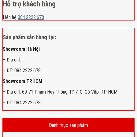
Hỗ trợ khách hàng
Liên hệ
084.2222.678
Sản phẩm sẵn hàng tại:
Showroom Hà Nội
– Địa chỉ:
– ĐT: 084.2222.678
Showroom TP.HCM
– Địa chỉ: 69-71 Phạm Huy Thông, P.17, Q. Gò Vấp, TP HCM
– ĐT: 084.2222.678
Danh mục sản phẩm