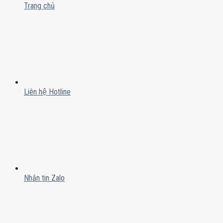
Trang chủ
Liên hệ Hotline
Nhắn tin Zalo