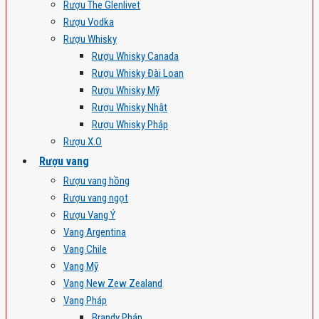
Rượu The Glenlivet
Rượu Vodka
Rượu Whisky
Rượu Whisky Canada
Rượu Whisky Đài Loan
Rượu Whisky Mỹ
Rượu Whisky Nhật
Rượu Whisky Pháp
Rượu X.O
Rượu vang
Rượu vang hồng
Rượu vang ngọt
Rượu Vang Ý
Vang Argentina
Vang Chile
Vang Mỹ
Vang New Zew Zealand
Vang Pháp
Brandy Pháp