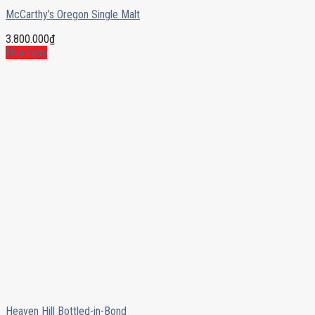
McCarthy’s Oregon Single Malt
3.800.000
₫
Mua ngay
Heaven Hill Bottled-in-Bond