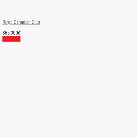
Rượu Canadian Club
365.000
₫
Mua ngay