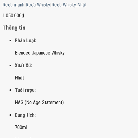
Rượu mạnh
|
Rượu Whisky
|
Rượu Whisky Nhật
1.050.000
₫
Thông tin
Phân Loại:
Blended Japanese Whisky
Xuất Xứ:
Nhật
Tuổi rượu:
NAS (No Age Statement)
Dung tích:
700ml