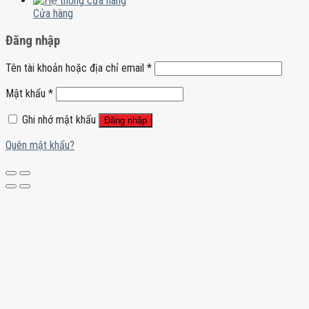
Cửa hàng
Đăng nhập
Tên tài khoản hoặc địa chỉ email
*
Mật khẩu
*
Ghi nhớ mật khẩu
Đăng nhập
Quên mật khẩu?