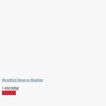
Woodford Reserve Bourbon
1.450.000
₫
Mua ngay