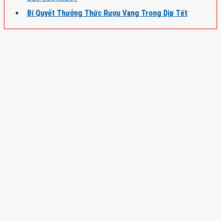
Bí Quyết Thưởng Thức Rượu Vang Trong Dịp Tết