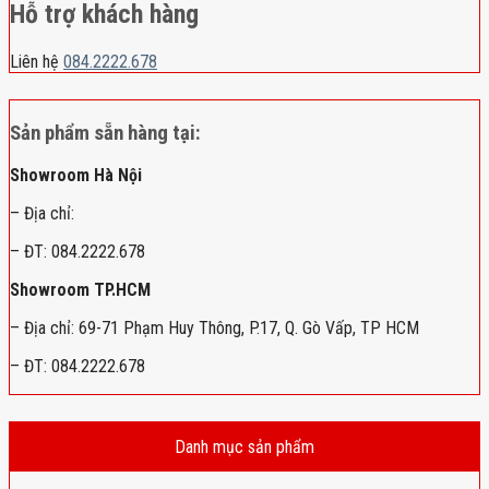
Hỗ trợ khách hàng
Liên hệ
084.2222.678
Sản phẩm sẵn hàng tại:
Showroom Hà Nội
– Địa chỉ:
– ĐT: 084.2222.678
Showroom TP.HCM
– Địa chỉ: 69-71 Phạm Huy Thông, P.17, Q. Gò Vấp, TP HCM
– ĐT: 084.2222.678
Danh mục sản phẩm