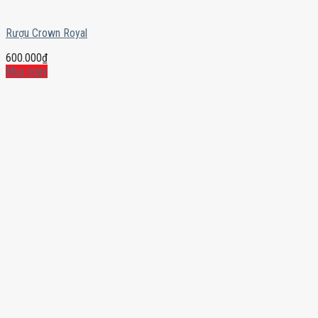
Rượu Crown Royal
600.000
₫
Mua ngay