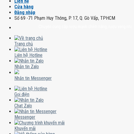
Liên hệ
Cửa hàng
Đăng nhập
Số 69 -71 Phạm Huy Thông, P. 17, Q. Gò Vấp, TPHCM
Chuyên cung cấp rượu mạnh chính hãng, rượu vang nhập khẩu ca
Trang chủ
Liên hệ Hotline
Nhắn tin Zalo
Nhắn tin Messenger
Gọi điện
Chat Zalo
Messenger
Khuyến mãi