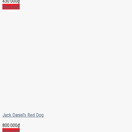
430.000
₫
Mua ngay
Jack Daniel’s Red Dog
800.000
₫
Mua ngay