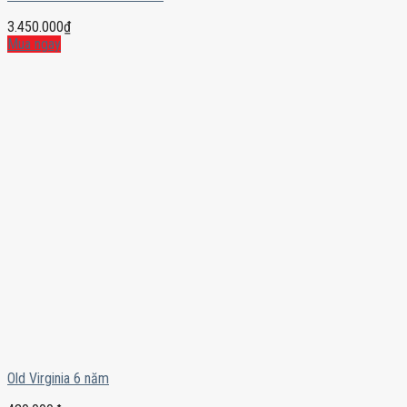
3.450.000
₫
Mua ngay
Old Virginia 6 năm