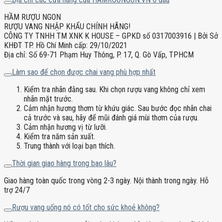
HẦM RƯỢU NGON
RƯỢU VANG NHẬP KHẨU CHÍNH HÃNG!
CÔNG TY TNHH TM XNK K HOUSE – GPKD số 0317003916 | Bởi Sở
KHĐT TP. Hồ Chí Minh cấp: 29/10/2021
Địa chỉ: Số 69-71 Phạm Huy Thông, P. 17, Q. Gò Vấp, TPHCM
Làm sao để chọn được chai vang phù hợp nhất
Kiểm tra nhãn đằng sau. Khi chọn rượu vang không chỉ xem
nhãn mặt trước.
Cảm nhận hương thơm từ khứu giác. Sau bước đọc nhãn chai
cả trước và sau, hãy để mũi đánh giá mùi thơm của rượu.
Cảm nhận hương vị từ lưỡi.
Kiểm tra năm sản xuất.
Trung thành với loại bạn thích.
Thời gian giao hàng trong bao lâu?
Giao hàng toàn quốc trong vòng 2-3 ngày. Nội thành trong ngày. Hỗ
trợ 24/7
Rượu vang uống nó có tốt cho sức khoẻ không?