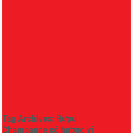
Tag Archives:
Rượu
Champagne có hương vị