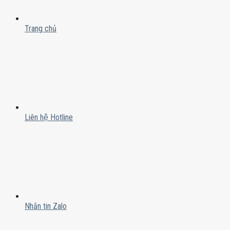
Trang chủ
Liên hệ Hotline
Nhắn tin Zalo