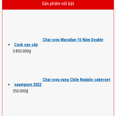
Sản phẩm nổi bật
Chai rượu Macallan 15 Năm Double
Cask cao cấp
3.850.000
₫
Chai rượu vang Chile Nadalio cabernet
sauvignon 2022
350.000
₫