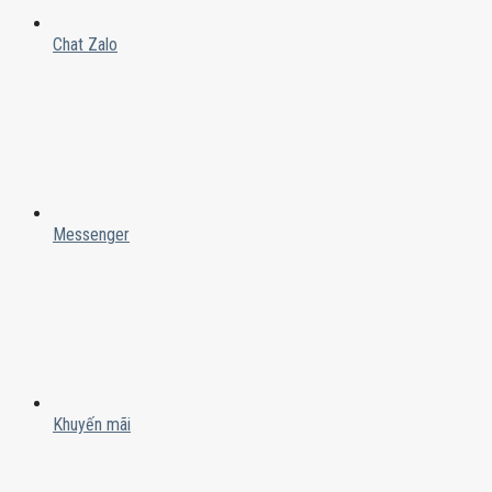
Chat Zalo
Messenger
Khuyến mãi