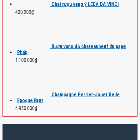
Chai rượu vang ý LEDA DA VINCI
420.000
₫
Rượu vang đỏ chateauneuf du pape
Pháp
1.100.000
₫
Champagne Perrier-Jouet Belle
Epoque Brut
4.950.000
₫