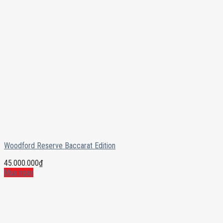
Woodford Reserve Baccarat Edition
45.000.000
₫
Mua ngay