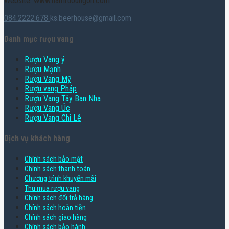
Website: www.hamruoungon.com
084.2222.678
ks.beerhouse@gmail.com
Danh mục rượu vang
Rượu Vang ý
Rượu Mạnh
Rượu Vang Mỹ
Rượu vang Pháp
Rượu Vang Tây Ban Nha
Rượu Vang Úc
Rượu Vang Chi Lê
Dịch vụ khách hàng
Chính sách bảo mật
Chính sách thanh toán
Chương trình khuyến mãi
Thu mua rượu vang
Chính sách đổi trả hàng
Chính sách hoàn tiền
Chính sách giao hàng
Chính sách bảo hành