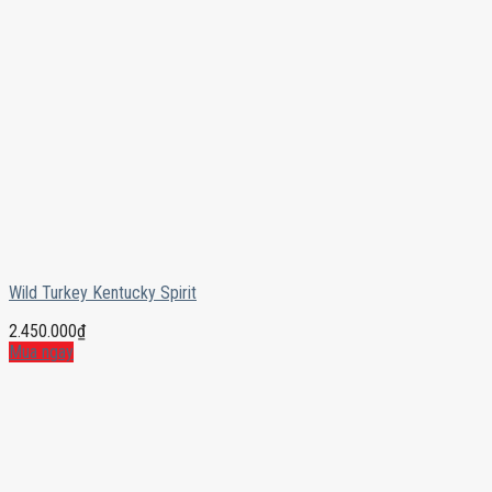
Wild Turkey Kentucky Spirit
2.450.000
₫
Mua ngay