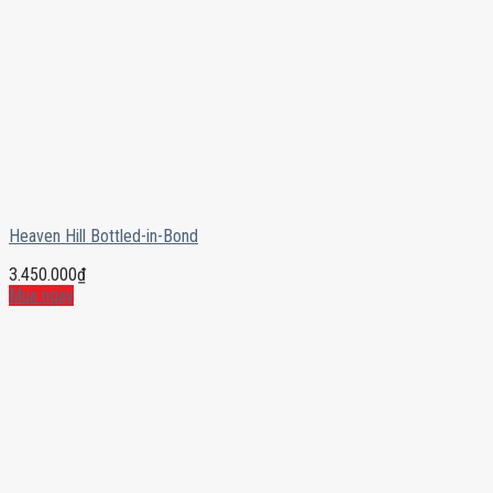
Heaven Hill Bottled-in-Bond
3.450.000
₫
Mua ngay