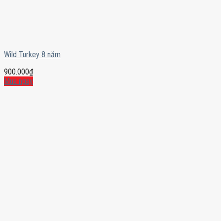
Wild Turkey 8 năm
900.000
₫
Mua ngay