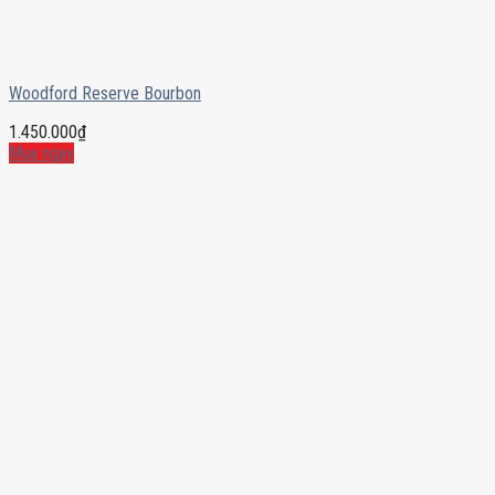
Woodford Reserve Bourbon
1.450.000
₫
Mua ngay