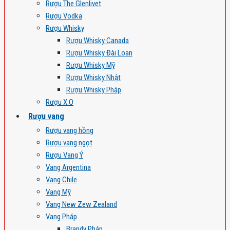
Rượu The Glenlivet
Rượu Vodka
Rượu Whisky
Rượu Whisky Canada
Rượu Whisky Đài Loan
Rượu Whisky Mỹ
Rượu Whisky Nhật
Rượu Whisky Pháp
Rượu X.O
Rượu vang
Rượu vang hồng
Rượu vang ngọt
Rượu Vang Ý
Vang Argentina
Vang Chile
Vang Mỹ
Vang New Zew Zealand
Vang Pháp
Brandy Pháp