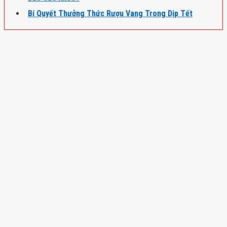
Bí Quyết Thưởng Thức Rượu Vang Trong Dịp Tết