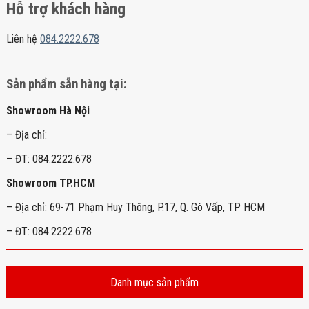
Hỗ trợ khách hàng
Liên hệ
084.2222.678
Sản phẩm sẵn hàng tại:
Showroom Hà Nội
– Địa chỉ:
– ĐT: 084.2222.678
Showroom TP.HCM
– Địa chỉ: 69-71 Phạm Huy Thông, P.17, Q. Gò Vấp, TP HCM
– ĐT: 084.2222.678
Danh mục sản phẩm