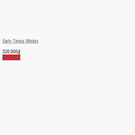
Early Times Whisky
320.000
₫
Mua ngay