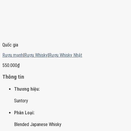
Quốc gia
Rượu mạnh
|
Rượu Whisky
|
Rượu Whisky Nhật
550.000
₫
Thông tin
Thương hiệu:
Suntory
Phân Loại:
Blended Japanese Whisky