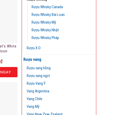
Rượu Whisky Canada
Rượu Whisky Đài Loan
Rượu Whisky Mỹ
Rượu Whisky Nhật
Rượu Whisky Pháp
el’s White
Rượu X.O
aloon
Rượu vang
0
₫
Rượu vang hồng
 NGAY
Rượu vang ngọt
Rượu Vang Ý
Vang Argentina
Vang Chile
Vang Mỹ
Vang New Zew Zealand