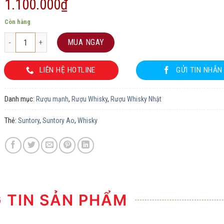
1.100.000
₫
Còn hàng
Suntory Ao số lượng
MUA NGAY
LIÊN HỆ HOTLINE
GỬI TIN NHẮN
Danh mục:
Rượu mạnh
,
Rượu Whisky
,
Rượu Whisky Nhật
Thẻ:
Suntory
,
Suntory Ao
,
Whisky
TIN SẢN PHẨM