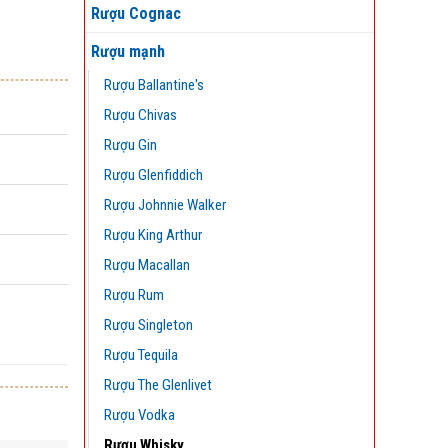
Rượu Cognac
Rượu mạnh
Rượu Ballantine's
Rượu Chivas
Rượu Gin
Rượu Glenfiddich
Rượu Johnnie Walker
Rượu King Arthur
Rượu Macallan
Rượu Rum
Rượu Singleton
Rượu Tequila
Rượu The Glenlivet
Rượu Vodka
Rượu Whisky