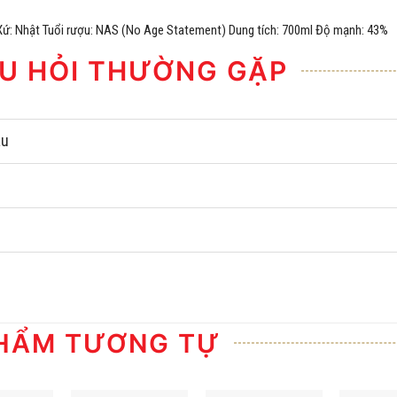
Xứ: Nhật Tuổi rượu: NAS (No Age Statement) Dung tích: 700ml Độ mạnh: 43%
U HỎI THƯỜNG GẶP
âu
HẨM TƯƠNG TỰ