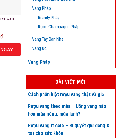
Vang Pháp
Brandy Pháp
merican
Rượu Champagne Pháp
0
₫
Vang Tây Ban Nha
Vang Úc
 NGAY
Vang Pháp
BÀI VIẾT MỚI
Cách phân biệt rượu vang thật và giả
Rượu vang theo mùa – Uống vang nào
hợp mùa nóng, mùa lạnh?
Rượu vang ít calo – Bí quyết giữ dáng &
tốt cho sức khỏe