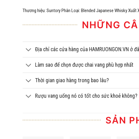
Thương hiệu: Suntory Phân Loại: Blended Japanese Whisky Xuất 
NHỮNG CÂ
Địa chỉ các cửa hàng của HAMRUONGON.VN ở đ
Làm sao để chọn được chai vang phù hợp nhất
Thời gian giao hàng trong bao lâu?
Rượu vang uống nó có tốt cho sức khoẻ không?
SẢN P