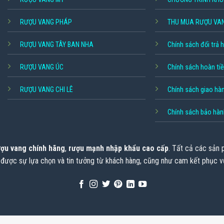
RƯỢU VANG PHÁP
THU MUA RƯỢU VA
RƯỢU VANG TÂY BAN NHA
Chính sách đổi trả 
RƯỢU VANG ÚC
Chính sách hoàn ti
RƯỢU VANG CHI LÊ
Chính sách giao hà
Chính sách bảo hàn
ợu vang chính hãng
,
rượu mạnh nhập khẩu cao cấp
. Tất cả các sản
 được sự lựa chọn và tin tưởng từ khách hàng, cũng như cam kết phục v