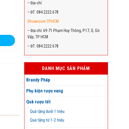
– Địa chỉ:
– ĐT: 084.2222.678
Showroom TP.HCM
– Địa chỉ: 69-71 Phạm Huy Thông, P.17, Q. Gò
Vấp, TP HCM
– ĐT: 084.2222.678
DANH MỤC SẢN PHẨM
Brandy Pháp
Phụ kiện rượu vang
Quà rượu tết
Quà tặng dưới 1 triệu
Quà tặng từ 1-2 triệu