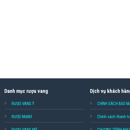
Danh mục rượu vang
Dịch vụ khách hàn
RƯỢU VANG Ý
CHÍNH SÁCH BẢO M
RƯỢU MẠNH
Chính sách thanh t
RƯỢU VANG MỸ
CHƯƠNG TRÌNH KHU