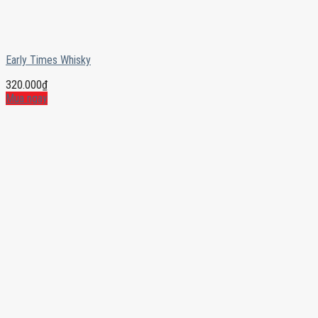
Early Times Whisky
320.000
₫
Mua ngay