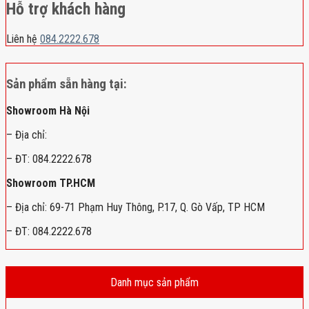
Hỗ trợ khách hàng
Liên hệ
084.2222.678
Sản phẩm sẵn hàng tại:
Showroom Hà Nội
– Địa chỉ:
– ĐT: 084.2222.678
Showroom TP.HCM
– Địa chỉ: 69-71 Phạm Huy Thông, P.17, Q. Gò Vấp, TP HCM
– ĐT: 084.2222.678
Danh mục sản phẩm