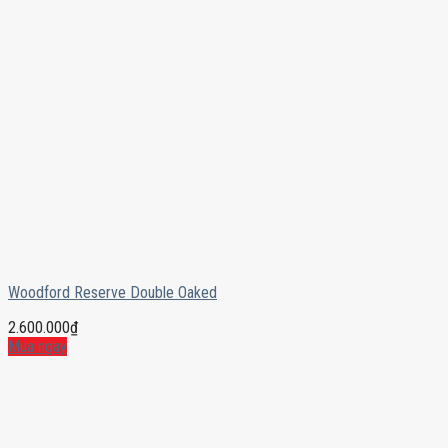
Woodford Reserve Double Oaked
2.600.000
₫
Mua ngay