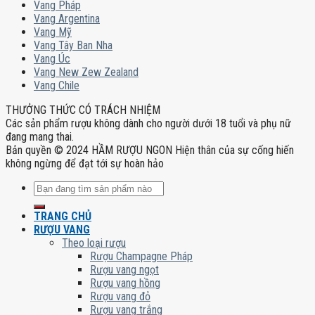
Vang Pháp
Vang Argentina
Vang Mỹ
Vang Tây Ban Nha
Vang Úc
Vang New Zew Zealand
Vang Chile
THƯỞNG THỨC CÓ TRÁCH NHIỆM
Các sản phẩm rượu không dành cho người dưới 18 tuổi và phụ nữ
đang mang thai.
Bản quyền © 2024 HẦM RƯỢU NGON Hiện thân của sự cống hiến
không ngừng để đạt tới sự hoàn hảo
Tìm
kiếm:
TRANG CHỦ
RƯỢU VANG
Theo loại rượu
Rượu Champagne Pháp
Rượu vang ngọt
Rượu vang hồng
Rượu vang đỏ
Rượu vang trắng