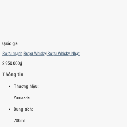
Quốc gia
Rượu mạnh
|
Rượu Whisky
|
Rượu Whisky Nhật
2.850.000
₫
Thông tin
Thương hiệu:
Yamazaki
Dung tích:
700ml