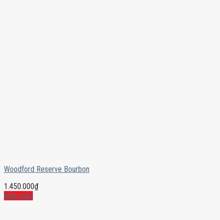
Woodford Reserve Bourbon
1.450.000
₫
Mua ngay