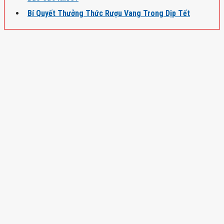
Bí Quyết Thưởng Thức Rượu Vang Trong Dịp Tết