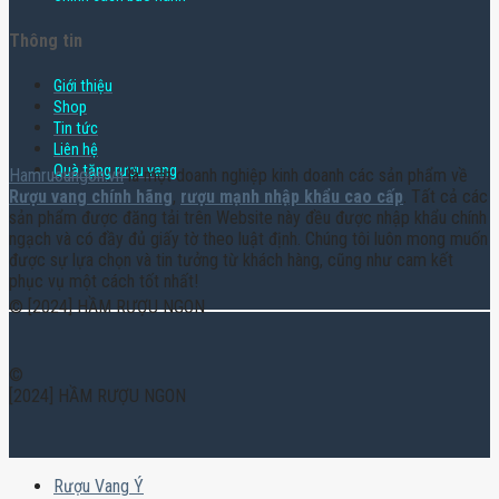
Thông tin
Giới thiệu
Shop
Tin tức
Liên hệ
Quà tặng rượu vang
Hamruoungon.vn
là một doanh nghiệp kinh doanh các sản phẩm về
Rượu vang chính hãng
,
rượu mạnh nhập khẩu cao cấp
. Tất cả các
sản phẩm được đăng tải trên Website này đều được nhập khẩu chính
ngạch và có đầy đủ giấy tờ theo luật định. Chúng tôi luôn mong muốn
được sự lựa chọn và tin tưởng từ khách hàng, cũng như cam kết
phục vụ một cách tốt nhất!
© [2024] HẦM RƯỢU NGON
©
[2024] HẦM RƯỢU NGON
Rượu Vang Ý