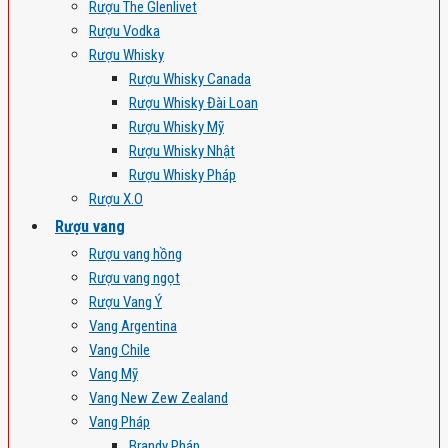
Rượu The Glenlivet
Rượu Vodka
Rượu Whisky
Rượu Whisky Canada
Rượu Whisky Đài Loan
Rượu Whisky Mỹ
Rượu Whisky Nhật
Rượu Whisky Pháp
Rượu X.O
Rượu vang
Rượu vang hồng
Rượu vang ngọt
Rượu Vang Ý
Vang Argentina
Vang Chile
Vang Mỹ
Vang New Zew Zealand
Vang Pháp
Brandy Pháp