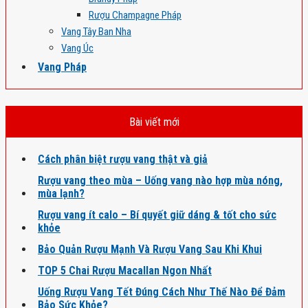
Rượu Champagne Pháp
Vang Tây Ban Nha
Vang Úc
Vang Pháp
Bài viết mới
Cách phân biệt rượu vang thật và giả
Rượu vang theo mùa – Uống vang nào hợp mùa nóng,
mùa lạnh?
Rượu vang ít calo – Bí quyết giữ dáng & tốt cho sức
khỏe
Bảo Quản Rượu Mạnh Và Rượu Vang Sau Khi Khui
TOP 5 Chai Rượu Macallan Ngon Nhất
Uống Rượu Vang Tết Đúng Cách Như Thế Nào Để Đảm
Bảo Sức Khỏe?