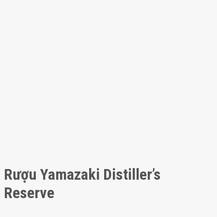
Rượu Yamazaki Distiller’s
Reserve