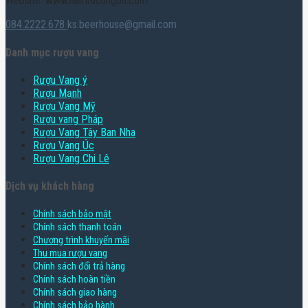
Website: www.hamruoungon.com
084.2222.678
ks.beerhouse@gmail.com
Danh mục rượu vang
Rượu Vang ý
Rượu Mạnh
Rượu Vang Mỹ
Rượu vang Pháp
Rượu Vang Tây Ban Nha
Rượu Vang Úc
Rượu Vang Chi Lê
Dịch vụ khách hàng
Chính sách bảo mật
Chính sách thanh toán
Chương trình khuyến mãi
Thu mua rượu vang
Chính sách đổi trả hàng
Chính sách hoàn tiền
Chính sách giao hàng
Chính sách bảo hành