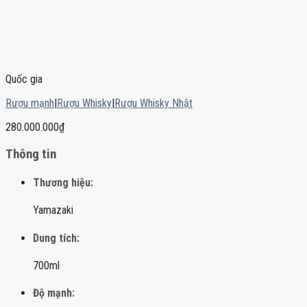
Quốc gia
Rượu mạnh
|
Rượu Whisky
|
Rượu Whisky Nhật
280.000.000
₫
Thông tin
Thương hiệu:
Yamazaki
Dung tích:
700ml
Độ mạnh: