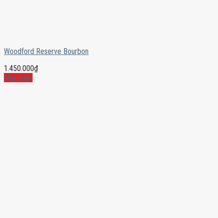
Woodford Reserve Bourbon
1.450.000
₫
Mua ngay