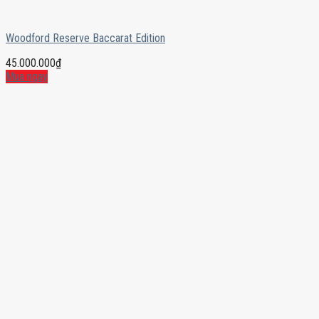
Woodford Reserve Baccarat Edition
45.000.000
₫
Mua ngay