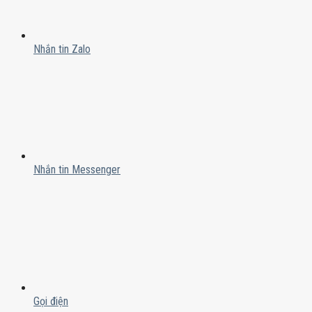
Nhắn tin Zalo
Nhắn tin Messenger
Gọi điện