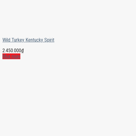
Wild Turkey Kentucky Spirit
2.450.000
₫
Mua ngay