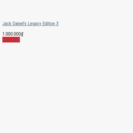
Jack Daniel’s Legacy Edition 3
1.000.000
₫
Mua ngay