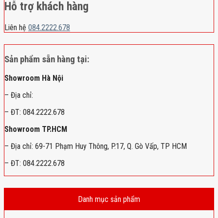
Hỗ trợ khách hàng
Liên hệ
084.2222.678
Sản phẩm sẵn hàng tại:
Showroom Hà Nội
– Địa chỉ:
– ĐT: 084.2222.678
Showroom TP.HCM
– Địa chỉ: 69-71 Phạm Huy Thông, P.17, Q. Gò Vấp, TP HCM
– ĐT: 084.2222.678
Danh mục sản phẩm