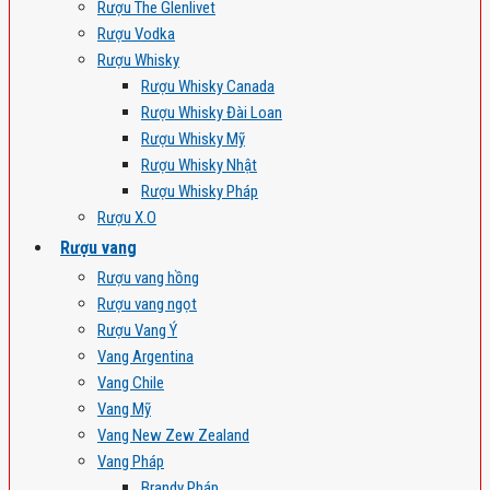
Rượu The Glenlivet
Rượu Vodka
Rượu Whisky
Rượu Whisky Canada
Rượu Whisky Đài Loan
Rượu Whisky Mỹ
Rượu Whisky Nhật
Rượu Whisky Pháp
Rượu X.O
Rượu vang
Rượu vang hồng
Rượu vang ngọt
Rượu Vang Ý
Vang Argentina
Vang Chile
Vang Mỹ
Vang New Zew Zealand
Vang Pháp
Brandy Pháp