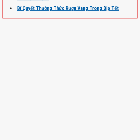
Bí Quyết Thưởng Thức Rượu Vang Trong Dịp Tết