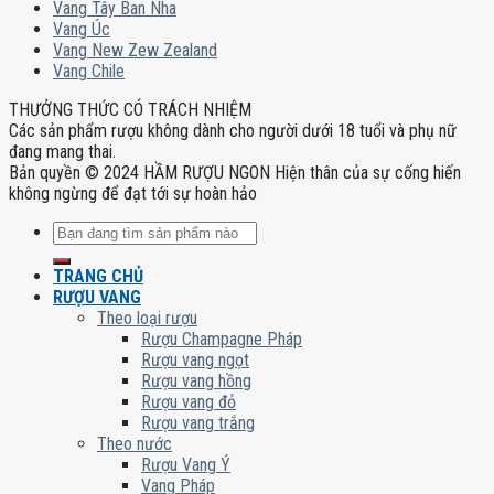
Vang Tây Ban Nha
Vang Úc
Vang New Zew Zealand
Vang Chile
THƯỞNG THỨC CÓ TRÁCH NHIỆM
Các sản phẩm rượu không dành cho người dưới 18 tuổi và phụ nữ
đang mang thai.
Bản quyền © 2024 HẦM RƯỢU NGON Hiện thân của sự cống hiến
không ngừng để đạt tới sự hoàn hảo
Tìm
kiếm:
TRANG CHỦ
RƯỢU VANG
Theo loại rượu
Rượu Champagne Pháp
Rượu vang ngọt
Rượu vang hồng
Rượu vang đỏ
Rượu vang trắng
Theo nước
Rượu Vang Ý
Vang Pháp