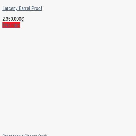
Larceny Barrel Proof
2.350.000
₫
Mua ngay