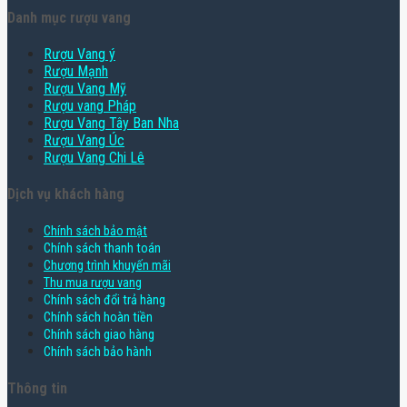
Danh mục rượu vang
Rượu Vang ý
Rượu Mạnh
Rượu Vang Mỹ
Rượu vang Pháp
Rượu Vang Tây Ban Nha
Rượu Vang Úc
Rượu Vang Chi Lê
Dịch vụ khách hàng
Chính sách bảo mật
Chính sách thanh toán
Chương trình khuyến mãi
Thu mua rượu vang
Chính sách đổi trả hàng
Chính sách hoàn tiền
Chính sách giao hàng
Chính sách bảo hành
Thông tin