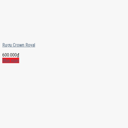
Rượu Crown Royal
600.000
₫
Mua ngay