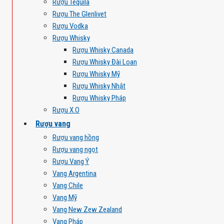
Rượu Tequila
Rượu The Glenlivet
Rượu Vodka
Rượu Whisky
Rượu Whisky Canada
Rượu Whisky Đài Loan
Rượu Whisky Mỹ
Rượu Whisky Nhật
Rượu Whisky Pháp
Rượu X.O
Rượu vang
Rượu vang hồng
Rượu vang ngọt
Rượu Vang Ý
Vang Argentina
Vang Chile
Vang Mỹ
Vang New Zew Zealand
Vang Pháp