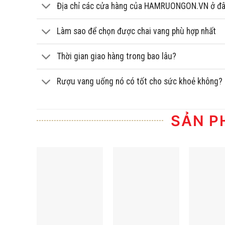
Địa chỉ các cửa hàng của HAMRUONGON.VN ở đ
Làm sao để chọn được chai vang phù hợp nhất
Thời gian giao hàng trong bao lâu?
Rượu vang uống nó có tốt cho sức khoẻ không?
SẢN P