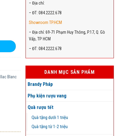
– Địa chỉ:
– ĐT: 084.2222.678
Showroom TP.HCM
– Địa chỉ: 69-71 Phạm Huy Thông, P.17, Q. Gò
Vấp, TP HCM
– ĐT: 084.2222.678
DANH MỤC SẢN PHẨM
llac Blanc
Brandy Pháp
Phụ kiện rượu vang
Quà rượu tết
Quà tặng dưới 1 triệu
Quà tặng từ 1-2 triệu