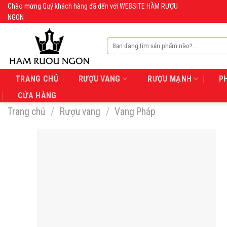
Skip
Chào mừng Quý khách hàng đã đến với WEBSITE HẦM RƯỢU
NGON
to
content
Tìm
kiếm:
TRANG CHỦ
RƯỢU VANG
RƯỢU MẠNH
P
CỬA HÀNG
Trang chủ
/
Rượu vang
/
Vang Pháp