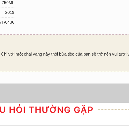
750ML
2019
VT/0436
 Chỉ với một chai vang này thôi bữa tiệc của bạn sẽ trở nên vui tươi
U HỎI THƯỜNG GẶP