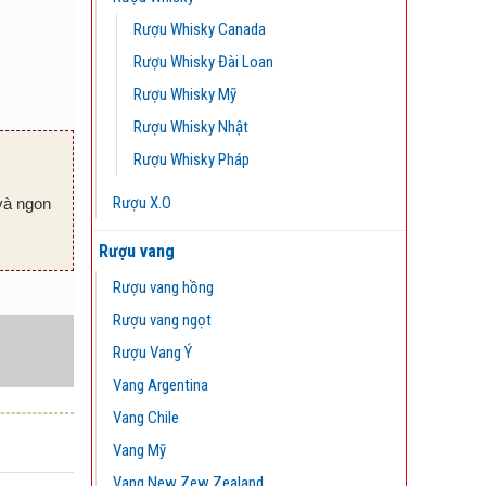
Rượu Whisky Canada
Rượu Whisky Đài Loan
Rượu Whisky Mỹ
Rượu Whisky Nhật
Rượu Whisky Pháp
Rượu X.O
 và ngon
Rượu vang
Rượu vang hồng
Rượu vang ngọt
Rượu Vang Ý
Vang Argentina
Vang Chile
Vang Mỹ
Vang New Zew Zealand