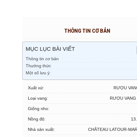
THÔNG TIN CƠ BẢN
MỤC LỤC BÀI VIẾT
Thông tin cơ bản
Thưởng thức
Một số lưu ý:
Xuất xứ:
RƯỢU VAN
Loại vang:
RƯỢU VANG
Giống nho:
Nồng độ:
13
Nhà sản xuất:
CHÂTEAU LATOUR-MAR