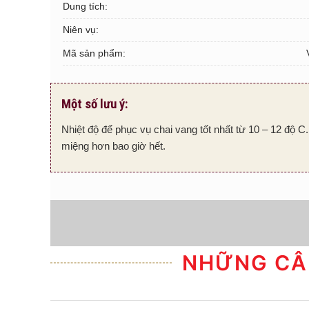
Dung tích:
Niên vụ:
Mã sản phẩm:
Một số lưu ý:
Nhiệt độ để phục vụ chai vang tốt nhất từ 10 – 12 độ C.
miệng hơn bao giờ hết.
NHỮNG CÂ