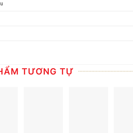
âu
HẨM TƯƠNG TỰ