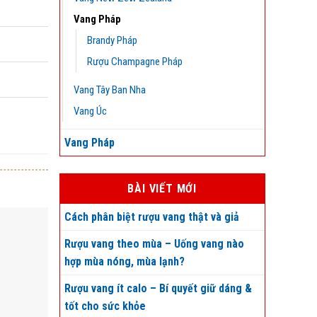
Vang Pháp
Brandy Pháp
Rượu Champagne Pháp
Vang Tây Ban Nha
Vang Úc
Vang Pháp
BÀI VIẾT MỚI
Cách phân biệt rượu vang thật và giả
Rượu vang theo mùa – Uống vang nào
hợp mùa nóng, mùa lạnh?
Rượu vang ít calo – Bí quyết giữ dáng &
tốt cho sức khỏe