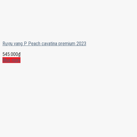
Rượu vang P Peach cavatina premium 2023
545.000
₫
Mua ngay