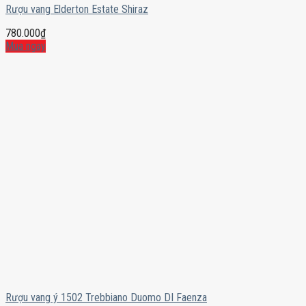
Rượu vang Elderton Estate Shiraz
780.000
₫
Mua ngay
Rượu vang ý 1502 Trebbiano Duomo DI Faenza