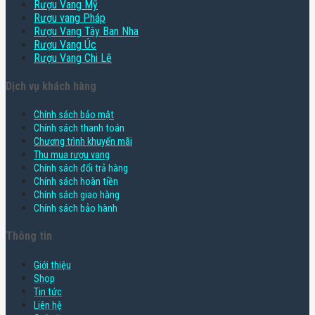
Rượu Vang Mỹ
Rượu vang Pháp
Rượu Vang Tây Ban Nha
Rượu Vang Úc
Rượu Vang Chi Lê
Dịch vụ khách hàng
Chính sách bảo mật
Chính sách thanh toán
Chương trình khuyến mãi
Thu mua rượu vang
Chính sách đổi trả hàng
Chính sách hoàn tiền
Chính sách giao hàng
Chính sách bảo hành
Thông tin
Giới thiệu
Shop
Tin tức
Liên hệ