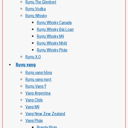
Rượu The Glenlivet
Rượu Vodka
Rượu Whisky
Rượu Whisky Canada
Rượu Whisky Đài Loan
Rượu Whisky Mỹ
Rượu Whisky Nhật
Rượu Whisky Pháp
Rượu X.O
Rượu vang
Rượu vang hồng
Rượu vang ngọt
Rượu Vang Ý
Vang Argentina
Vang Chile
Vang Mỹ
Vang New Zew Zealand
Vang Pháp
Brandy Pháp