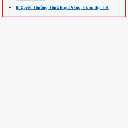
Bí Quyết Thưởng Thức Rượu Vang Trong Dịp Tết