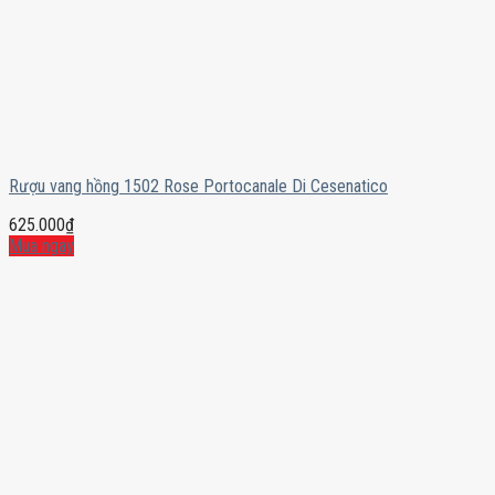
Rượu vang hồng 1502 Rose Portocanale Di Cesenatico
625.000
₫
Mua ngay