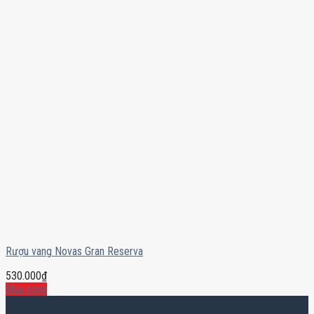
Rượu vang Novas Gran Reserva
530.000
₫
Mua ngay