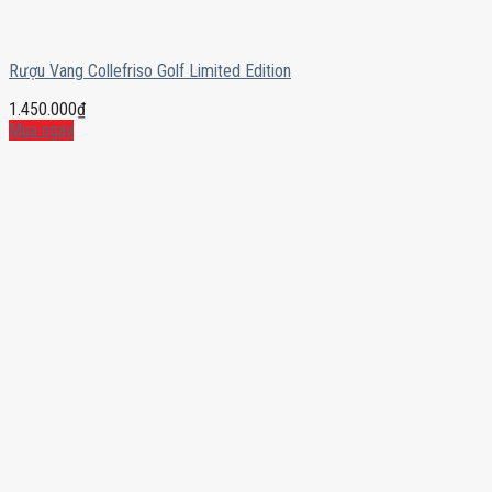
Rượu Vang Collefriso Golf Limited Edition
1.450.000
₫
Mua ngay