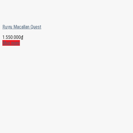
Rượu Macallan Quest
1.550.000
₫
Mua ngay