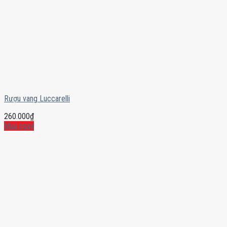
Rượu vang Luccarelli
260.000
₫
Mua ngay