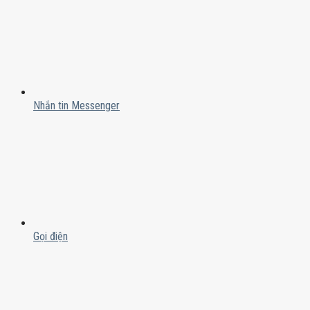
Nhắn tin Messenger
Gọi điện