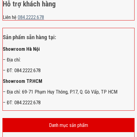
Hỗ trợ khách hàng
Liên hệ
084.2222.678
Sản phẩm sẵn hàng tại:
Showroom Hà Nội
– Địa chỉ:
– ĐT: 084.2222.678
Showroom TP.HCM
– Địa chỉ: 69-71 Phạm Huy Thông, P.17, Q. Gò Vấp, TP HCM
– ĐT: 084.2222.678
Danh mục sản phẩm