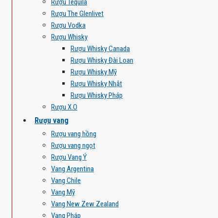
Rượu Tequila
Rượu The Glenlivet
Rượu Vodka
Rượu Whisky
Rượu Whisky Canada
Rượu Whisky Đài Loan
Rượu Whisky Mỹ
Rượu Whisky Nhật
Rượu Whisky Pháp
Rượu X.O
Rượu vang
Rượu vang hồng
Rượu vang ngọt
Rượu Vang Ý
Vang Argentina
Vang Chile
Vang Mỹ
Vang New Zew Zealand
Vang Pháp