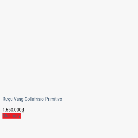
Rượu Vang Collefrisio Primitivo
1.650.000
₫
Mua ngay