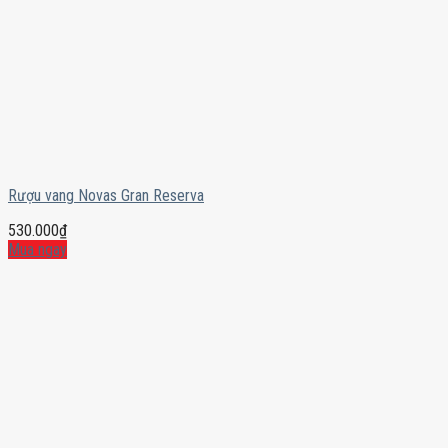
Rượu vang Novas Gran Reserva
530.000
₫
Mua ngay