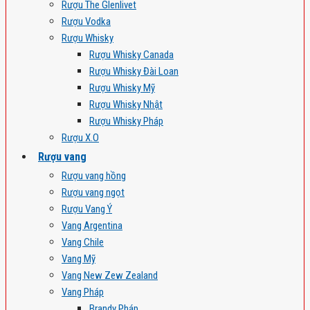
Rượu The Glenlivet
Rượu Vodka
Rượu Whisky
Rượu Whisky Canada
Rượu Whisky Đài Loan
Rượu Whisky Mỹ
Rượu Whisky Nhật
Rượu Whisky Pháp
Rượu X.O
Rượu vang
Rượu vang hồng
Rượu vang ngọt
Rượu Vang Ý
Vang Argentina
Vang Chile
Vang Mỹ
Vang New Zew Zealand
Vang Pháp
Brandy Pháp