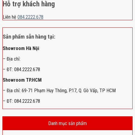
Hỗ trợ khách hàng
Liên hệ
084.2222.678
Sản phẩm sẵn hàng tại:
Showroom Hà Nội
– Địa chỉ:
– ĐT: 084.2222.678
Showroom TP.HCM
– Địa chỉ: 69-71 Phạm Huy Thông, P.17, Q. Gò Vấp, TP HCM
– ĐT: 084.2222.678
Danh mục sản phẩm