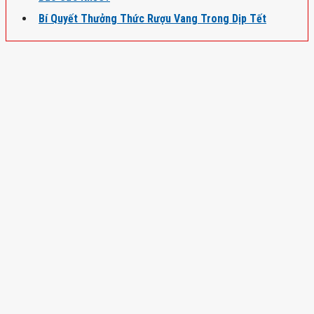
Bí Quyết Thưởng Thức Rượu Vang Trong Dịp Tết