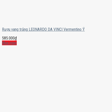
Rượu vang trắng LEONARDO DA VINCI Vermentino Ý
585.000
₫
Mua ngay