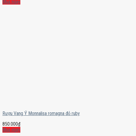
Mua ngay
Rượu Vang Ý Monnalisa romagna đỏ ruby
850.000
₫
Mua ngay