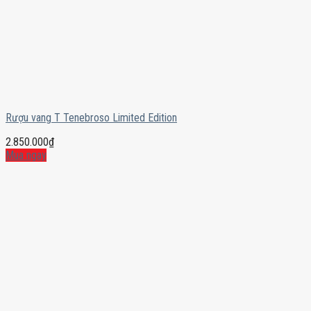
Rượu vang T Tenebroso Limited Edition
2.850.000
₫
Mua ngay