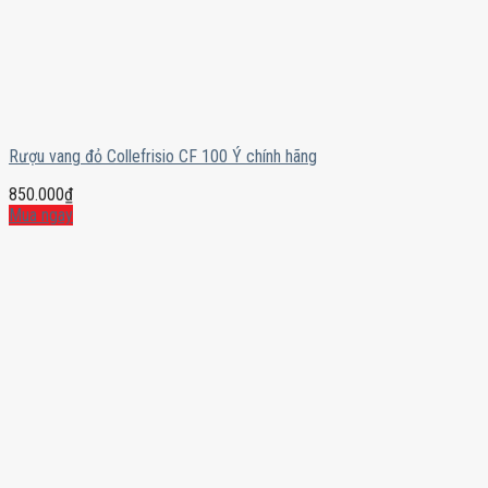
Rượu vang đỏ Collefrisio CF 100 Ý chính hãng
850.000
₫
Mua ngay