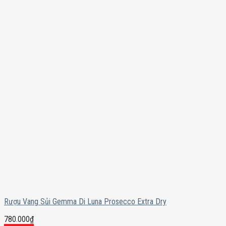
Rượu Vang Sủi Gemma Di Luna Prosecco Extra Dry
780.000
₫