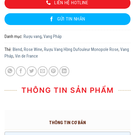
LIÊN HỆ HOTLINE
GỬI TIN NHẮN
Danh mục:
Rượu vang
,
Vang Pháp
Thẻ:
Blend
,
Rose Wine
,
Rượu Vang Hồng Dufouleur Monopole Rose
,
Vang
Pháp
,
Vin de France
THÔNG TIN SẢN PHẨM
THÔNG TIN CƠ BẢN