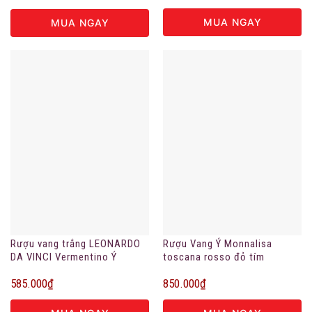
MUA NGAY
MUA NGAY
Rượu vang trắng LEONARDO
Rượu Vang Ý Monnalisa
DA VINCI Vermentino Ý
toscana rosso đỏ tím
585.000
₫
850.000
₫