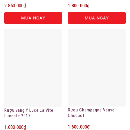
2.850.000
₫
1.800.000
₫
MUA NGAY
MUA NGAY
Rượu Champagne Veuve
Rượu vang Ý Luce La Vite
Clicquot
Lucente 2017
1.600.000
₫
1.080.000
₫