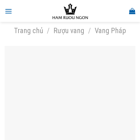
Skip
to
content
Trang chủ
/
Rượu vang
/
Vang Pháp