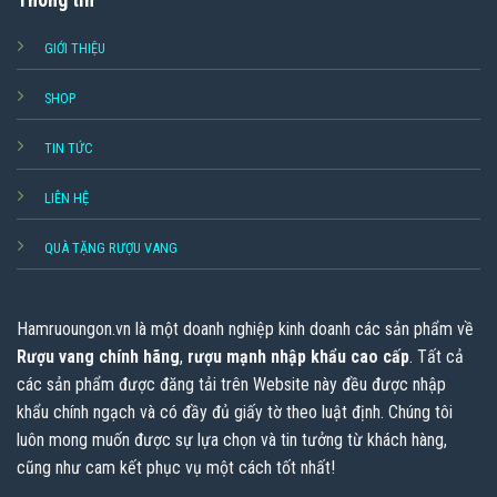
GIỚI THIỆU
SHOP
TIN TỨC
LIÊN HỆ
QUÀ TẶNG RƯỢU VANG
Hamruoungon.vn
là một doanh nghiệp kinh doanh các sản phẩm về
Rượu vang chính hãng
,
rượu mạnh nhập khẩu cao cấp
. Tất cả
các sản phẩm được đăng tải trên Website này đều được nhập
khẩu chính ngạch và có đầy đủ giấy tờ theo luật định. Chúng tôi
luôn mong muốn được sự lựa chọn và tin tưởng từ khách hàng,
cũng như cam kết phục vụ một cách tốt nhất!