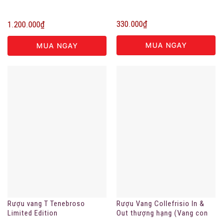
330.000
₫
1.200.000
₫
MUA NGAY
MUA NGAY
Rượu vang T Tenebroso
Rượu Vang Collefrisio In &
Limited Edition
Out thượng hạng (Vang con
cá)