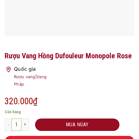
Rượu Vang Hồng Dufouleur Monopole Rose
Quốc gia
Rượu vang
|
Vang
Pháp
320.000
₫
Còn hàng
Rượu Vang Hồng Dufouleur Monopole Rose số lượng
MUA NGAY