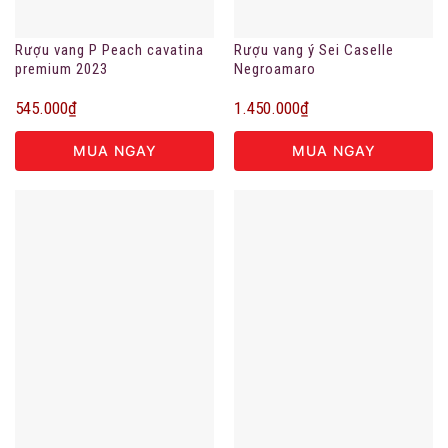
Rượu vang P Peach cavatina
Rượu vang ý Sei Caselle
premium 2023
Negroamaro
545.000
₫
1.450.000
₫
MUA NGAY
MUA NGAY