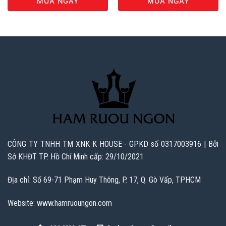
MUA NGAY
MUA NGAY
CÔNG TY TNHH TM XNK K HOUSE - GPKD số 0317003916 | Bởi
Sở KHĐT TP. Hồ Chí Minh cấp: 29/10/2021
Địa chỉ: Số 69-71 Phạm Huy Thông, P. 17, Q. Gò Vấp, TPHCM
Website: www.hamruoungon.com