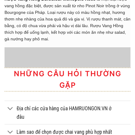
vang hồng đặc biệt, được sản xuất từ nho Pinot Noir trồng ở vùng
Bourgogne của Pháp. Loại rượu này có màu hồng nhạt, hương
thơm nhẹ nhàng của hoa quả đỏ và gia vị. Vị rượu thanh mát, cân
bằng, có độ chua vừa phải và hậu vị dài lâu. Rượu Vang Hồng
thích hợp để uống lạnh, kết hợp với các món ăn nhẹ như salad,
gà nướng hay phô mai.
NHỮNG CÂU HỎI THƯỜNG
GẶP
Địa chỉ các cửa hàng của HAMRUONGON.VN ở
đâu
Làm sao để chọn được chai vang phù hợp nhất