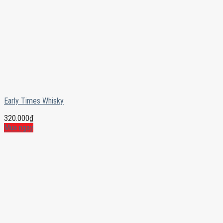
Early Times Whisky
320.000
₫
Mua ngay