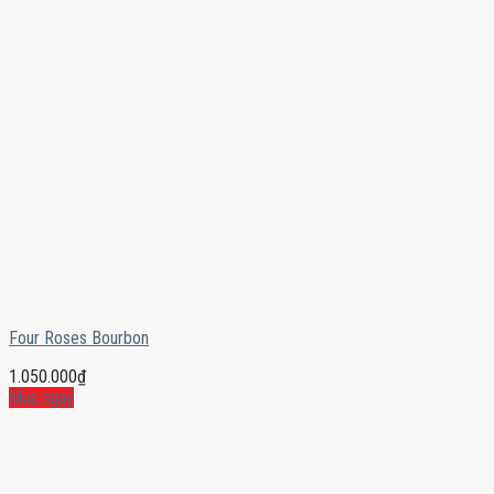
Four Roses Bourbon
1.050.000
₫
Mua ngay