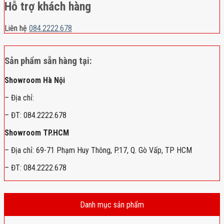
Hỗ trợ khách hàng
Liên hệ
084.2222.678
Sản phẩm sẵn hàng tại:
Showroom Hà Nội
– Địa chỉ:
– ĐT: 084.2222.678
Showroom TP.HCM
– Địa chỉ: 69-71 Phạm Huy Thông, P.17, Q. Gò Vấp, TP HCM
– ĐT: 084.2222.678
Danh mục sản phẩm