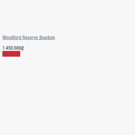
Woodford Reserve Bourbon
1.450.000
₫
Mua ngay