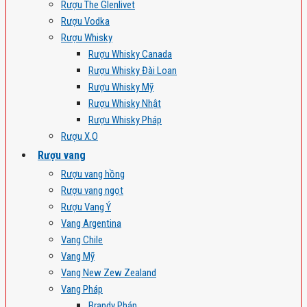
Rượu The Glenlivet
Rượu Vodka
Rượu Whisky
Rượu Whisky Canada
Rượu Whisky Đài Loan
Rượu Whisky Mỹ
Rượu Whisky Nhật
Rượu Whisky Pháp
Rượu X.O
Rượu vang
Rượu vang hồng
Rượu vang ngọt
Rượu Vang Ý
Vang Argentina
Vang Chile
Vang Mỹ
Vang New Zew Zealand
Vang Pháp
Brandy Pháp