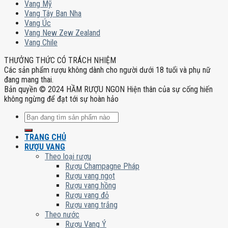
Vang Mỹ
Vang Tây Ban Nha
Vang Úc
Vang New Zew Zealand
Vang Chile
THƯỞNG THỨC CÓ TRÁCH NHIỆM
Các sản phẩm rượu không dành cho người dưới 18 tuổi và phụ nữ
đang mang thai.
Bản quyền © 2024 HẦM RƯỢU NGON Hiện thân của sự cống hiến
không ngừng để đạt tới sự hoàn hảo
Tìm
kiếm:
TRANG CHỦ
RƯỢU VANG
Theo loại rượu
Rượu Champagne Pháp
Rượu vang ngọt
Rượu vang hồng
Rượu vang đỏ
Rượu vang trắng
Theo nước
Rượu Vang Ý