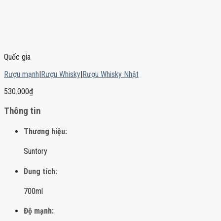
Quốc gia
Rượu mạnh
|
Rượu Whisky
|
Rượu Whisky Nhật
530.000
₫
Thông tin
Thương hiệu:
Suntory
Dung tích:
700ml
Độ mạnh: