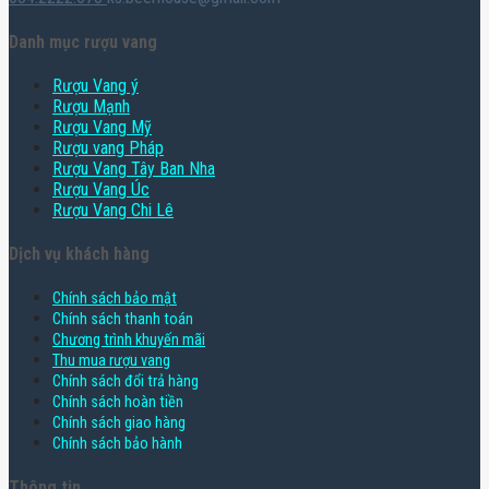
Danh mục rượu vang
Rượu Vang ý
Rượu Mạnh
Rượu Vang Mỹ
Rượu vang Pháp
Rượu Vang Tây Ban Nha
Rượu Vang Úc
Rượu Vang Chi Lê
Dịch vụ khách hàng
Chính sách bảo mật
Chính sách thanh toán
Chương trình khuyến mãi
Thu mua rượu vang
Chính sách đổi trả hàng
Chính sách hoàn tiền
Chính sách giao hàng
Chính sách bảo hành
Thông tin