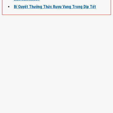
Bí Quyết Thưởng Thức Rượu Vang Trong Dịp Tết