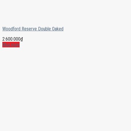
Woodford Reserve Double Oaked
2.600.000
₫
Mua ngay