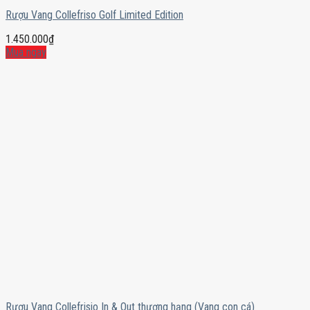
Rượu Vang Collefriso Golf Limited Edition
1.450.000
₫
Mua ngay
Rượu Vang Collefrisio In & Out thượng hạng (Vang con cá)