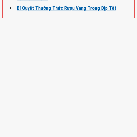
Bí Quyết Thưởng Thức Rượu Vang Trong Dịp Tết