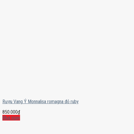
Rượu Vang Ý Monnalisa romagna đỏ ruby
850.000
₫
Mua ngay