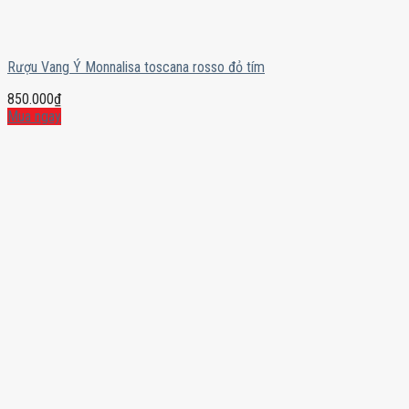
Rượu Vang Ý Monnalisa toscana rosso đỏ tím
850.000
₫
Mua ngay