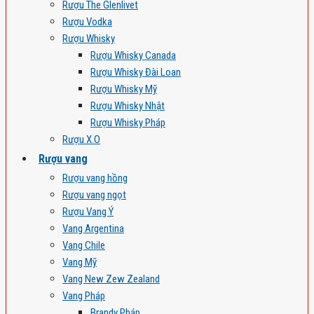
Rượu The Glenlivet
Rượu Vodka
Rượu Whisky
Rượu Whisky Canada
Rượu Whisky Đài Loan
Rượu Whisky Mỹ
Rượu Whisky Nhật
Rượu Whisky Pháp
Rượu X.O
Rượu vang
Rượu vang hồng
Rượu vang ngọt
Rượu Vang Ý
Vang Argentina
Vang Chile
Vang Mỹ
Vang New Zew Zealand
Vang Pháp
Brandy Pháp