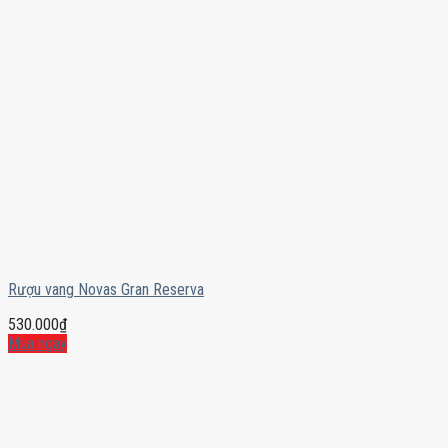
Rượu vang Novas Gran Reserva
530.000
₫
Mua ngay