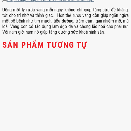
Uống một ly rượu vang mỗi ngày không chỉ giúp tăng sức đề kháng,
tốt cho trí nhớ và thính giác… Hơn thế rượu vang còn giúp ngăn ngừa
một số bệnh như tim mạch, tiểu đường, trầm cảm, gan nhiễm mỡ, mù
loà…Vang còn có tác dụng làm đẹp da và chống lão hoá cho phái nữ.
Với nam giới nam nó giúp tăng cường sức khoẻ sinh sản.
SẢN PHẨM TƯƠNG TỰ