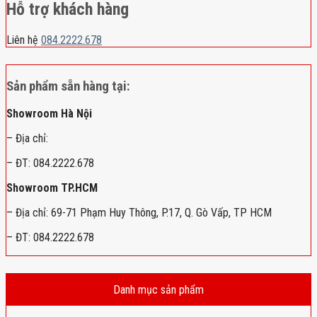
Hỗ trợ khách hàng
Liên hệ
084.2222.678
Sản phẩm sẵn hàng tại:
Showroom Hà Nội
– Địa chỉ:
– ĐT: 084.2222.678
Showroom TP.HCM
– Địa chỉ: 69-71 Phạm Huy Thông, P.17, Q. Gò Vấp, TP HCM
– ĐT: 084.2222.678
Danh mục sản phẩm