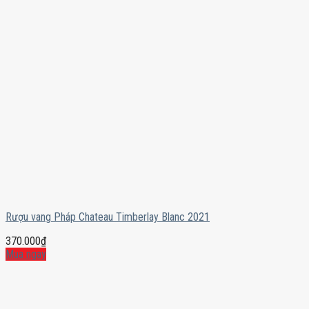
Rượu vang Pháp Chateau Timberlay Blanc 2021
370.000
₫
Mua ngay