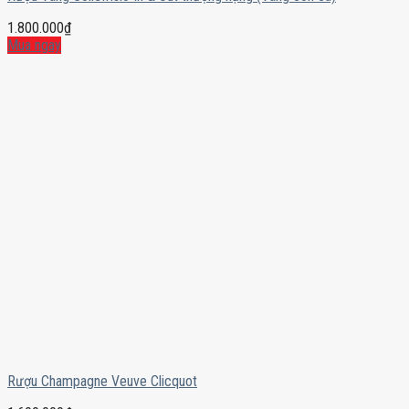
1.800.000
₫
Mua ngay
Rượu Champagne Veuve Clicquot